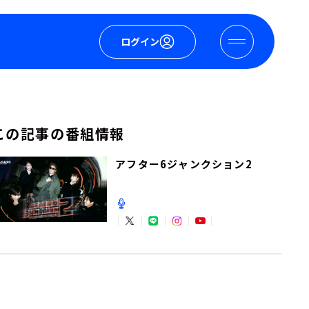
ログイン
この記事の番組情報
アフター6ジャンクション2