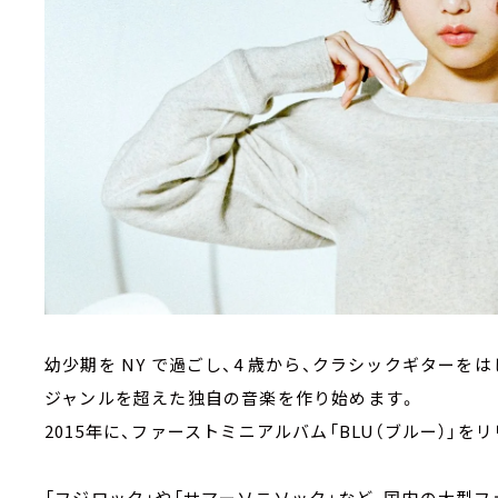
幼少期を NY で過ごし、4 歳から、クラシックギターをは
ジャンルを超えた独自の音楽を作り始めます。
2015年に、ファーストミニアルバム「BLU（ブルー）」を
「フジロック」や「サマーソニソック」など、国内の大型フ