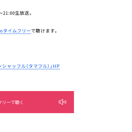
21:00生放送。
。
ikoタイムフリー
で聴けます。
シャッフル（タマフル）」HP
フリーで聴く