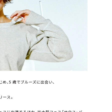
じめ、5 歳でブルーズに出会い、
リリース。
ェスに出演するほか、米大型フェス「サウス・バ