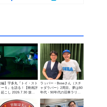
後編】宇多丸『トイ・スト
ラッパー・Boseさん（スチ
リー５』を語る！【映画評
ャダラパー）2周目。夢は80
起こし 2026.7.30 放
年代・90年代の旧車ラリ
】
ー！