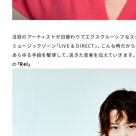
注目のアーティストが日替わりでエクスクルーシブなス
ミュージックゾーン「LIVE & DIRECT」。こんな時だか
あらゆる手段を駆使して、活きた音楽を伝えていきます。1
の
「Rei」