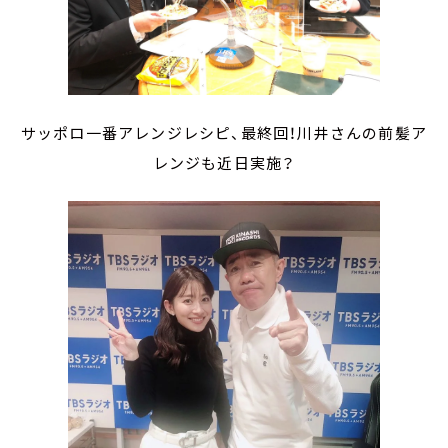
サッポロ一番アレンジレシピ、最終回！川井さんの前髪ア
レンジも近日実施？