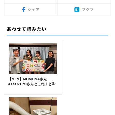
シェア
ブクマ
あわせて読みたい
【ME:I】MOMONAさん
&TSUZUMIさんとこねくと🌺