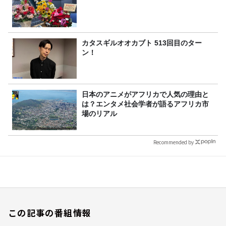
カタスギルオオカブト 513回目のター
ン！
日本のアニメがアフリカで人気の理由と
は？エンタメ社会学者が語るアフリカ市
場のリアル
Recommended by
この記事の番組情報