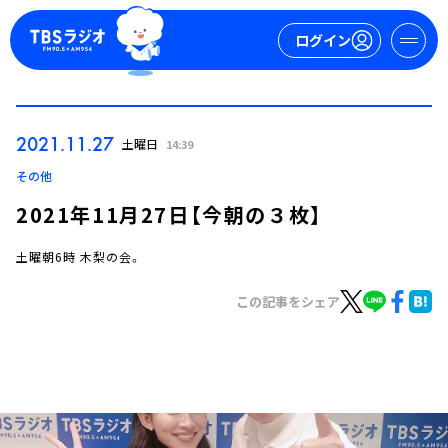
ログイン
マイページ
2021.11.27
土曜日
14:39
新規会員登録
ログイン
その他
2021年11月27日【今朝の３枚】
土曜朝6時 木梨の会。
この記事をシェア
今日の番組表
週間番組表
トピックス
TBS Podcast