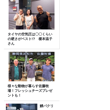
タイヤの空気圧は〇〇くらい
の硬さがベスト!? 榎本温子
さん
様々な動物が暮らす佐藤牧
場！フレッシュチーズプレゼ
ントも！
鰻パクリ