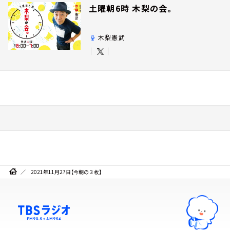
土曜朝6時 木梨の会。
木梨憲武
2021年11月27日【今朝の３枚】