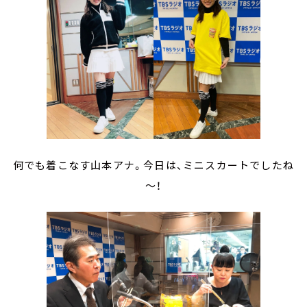
何でも着こなす山本アナ。今日は、ミニスカートでしたね
～！