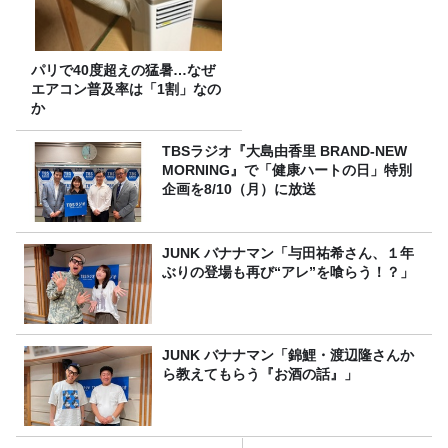
パリで40度超えの猛暑…なぜ
エアコン普及率は「1割」なの
か
TBSラジオ『大島由香里 BRAND-NEW
MORNING』で「健康ハートの日」特別
企画を8/10（月）に放送
JUNK バナナマン「与田祐希さん、１年
ぶりの登場も再び“アレ”を喰らう！？」
JUNK バナナマン「錦鯉・渡辺隆さんか
ら教えてもらう『お酒の話』」