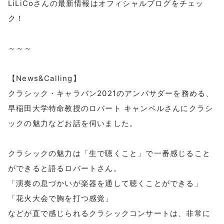
LiLiCoさんの最新情報はオフィシャルブログをチェッ
ク！
～～～
【News&Calling】
クラシック・キャラバン2021のアンバサダーを務める、
早稲田大学特命教授のロバート キャンベルさんにクラシ
ックの魅力などお話を伺いました。
クラシックの魅力は「生で聴くこと」で一番感じること
ができると語るロバートさん。
「演奏の息づかいが楽器を通して聴くことができる」
「花火大会で胸を打つ感覚」
などが直で感じられるクラシックコンサートは、非常に