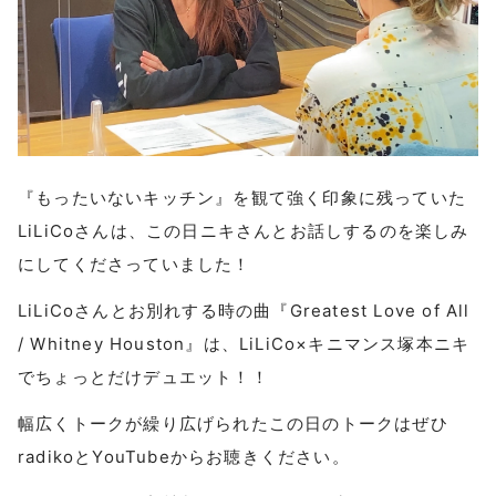
『もったいないキッチン』を観て強く印象に残っていた
LiLiCoさんは、この日ニキさんとお話しするのを楽しみ
にしてくださっていました！
LiLiCoさんとお別れする時の曲『Greatest Love of All
/ Whitney Houston』は、LiLiCo×キニマンス塚本ニキ
でちょっとだけデュエット！！
幅広くトークが繰り広げられたこの日のトークはぜひ
radikoとYouTubeからお聴きください。