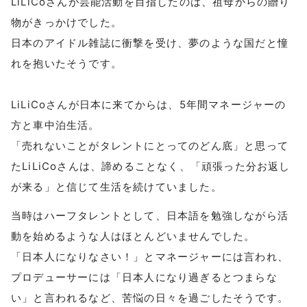
LiLiCoさんが芸能活動を目指したのは、祖母からの贈り
物がきっかけでした。
日本のアイドル雑誌に衝撃を受け、夢のような国だと憧
れを抱いたそうです。
LiLiCoさんが日本に来てからは、5年間マネージャーの
方と車中泊生活。
「売れないことがタレントにとってのどん底」と思って
たLiLiCoさんは、諦めることなく、「頑張った分お返し
が来る」と信じて生活を続けていました。
当時はハーフタレントとして、日本語を勉強しながら活
動を始めるような人はほとんどいませんでした。
「日本人になりなさい！」とマネージャーには言われ、
プロデューサーには「日本人になり過ぎるとつまらな
い」と言われるなど、苦悩の日々を過ごしたそうです。