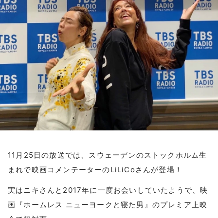
お知らせ
イベント・グッズ
YouTube
会社情報
11月25日の放送では、スウェーデンのストックホルム生
まれで映画コメンテーターのLiLiCoさんが登場！
実はニキさんと2017年に一度お会いしていたようで、映
画『ホームレス ニューヨークと寝た男』のプレミア上映