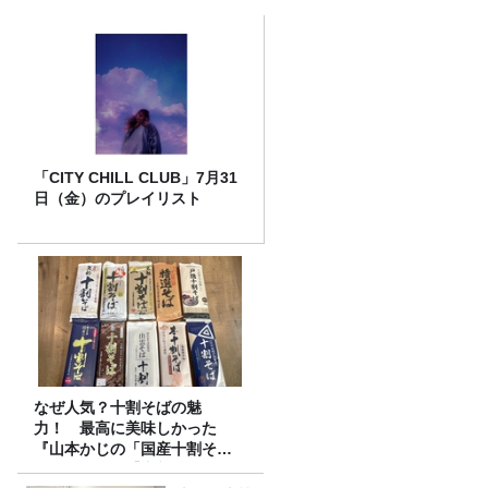
「CITY CHILL CLUB」7月31
日（金）のプレイリスト
なぜ人気？十割そばの魅
力！ 最高に美味しかった
『山本かじの「国産十割そ
ば」』とは？【十割そば10種