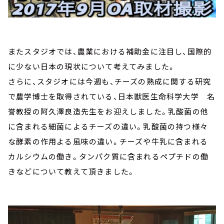
またスタジオでは、農業における補助金に注目し、国際的
に少ない日本の現状について考えてみました。
さらに、スタジオには今週も、チーズの熟成に関する研究
で農学博士を取得されている、日本獣医生命科学大学 名
誉教授の阿久澤良造先生をお迎えしました。乳酸菌の他
に含まれる細菌によるチーズの違い。乳酸菌の持つ様々
な酵素の作用よる風味の違い。チーズや牛乳に含まれる
カルシウムの働き。タンパク質に含まれるペプチドの働
きなどについて教えて頂きました。