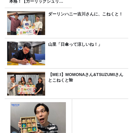
本格！【ガーリックシュリン
プ】 桃屋のかんたんレシピ
ダーリンハニー吉川さんに、こねくと！
山里「日傘って涼しいね！」
【ME:I】MOMONAさん&TSUZUMIさん
とこねくと🌺