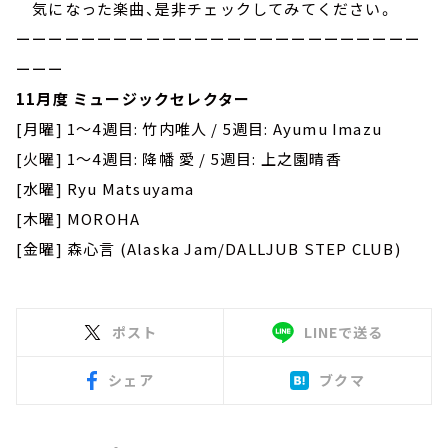
気になった楽曲、是非チェックしてみてください。
ーーーーーーーーーーーーーーーーーーーーーーーーー
ーーー
11月度 ミュージックセレクター
[月曜] 1～4週目: 竹内唯人 / 5週目: Ayumu Imazu
[火曜] 1～4週目: 降幡 愛 / 5週目: 上之園晴香
[水曜] Ryu Matsuyama
[木曜] MOROHA
[金曜] 森心言 (Alaska Jam/DALLJUB STEP CLUB)
ポスト
LINEで送る
シェア
ブクマ