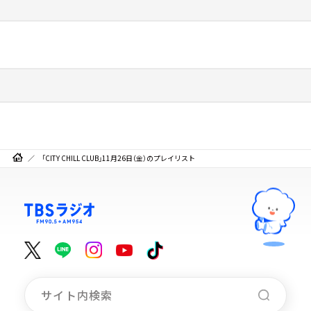
「CITY CHILL CLUB」11月26日（金）のプレイリスト