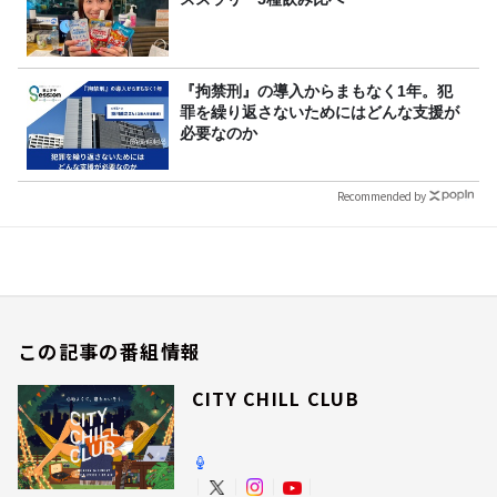
『拘禁刑』の導入からまもなく1年。犯
罪を繰り返さないためにはどんな支援が
必要なのか
Recommended by
この記事の番組情報
CITY CHILL CLUB