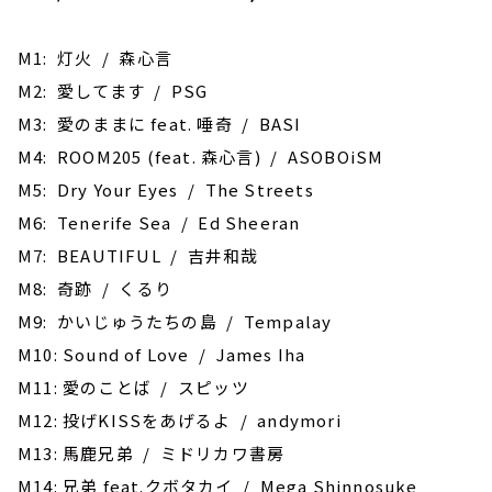
M1: 灯火 / 森心言
M2: 愛してます / PSG
M3: 愛のままに feat. 唾奇 / BASI
M4: ROOM205 (feat. 森心言) / ASOBOiSM
M5: Dry Your Eyes / The Streets
M6: Tenerife Sea / Ed Sheeran
M7: BEAUTIFUL / 吉井和哉
M8: 奇跡 / くるり
M9: かいじゅうたちの島 / Tempalay
M10: Sound of Love / James Iha
M11: 愛のことば / スピッツ
M12: 投げKISSをあげるよ / andymori
M13: 馬鹿兄弟 / ミドリカワ書房
M14: 兄弟 feat.クボタカイ / Mega Shinnosuke