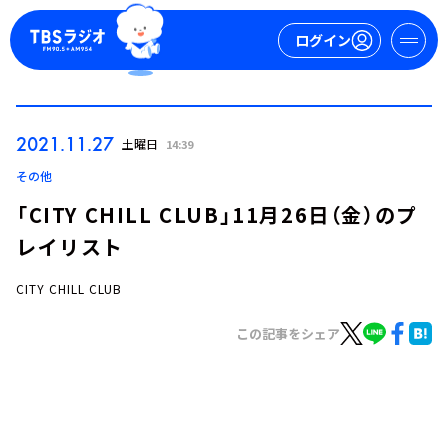
ログイン
マイページ
2021.11.27
土曜日
14:39
新規会員登録
ログイン
その他
「CITY CHILL CLUB」11月26日（金）のプ
レイリスト
CITY CHILL CLUB
この記事をシェア
今日の番組表
週間番組表
トピックス
TBS Podcast