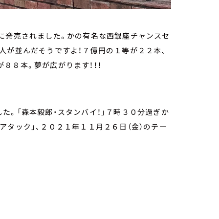
日に発売されました。かの有名な西銀座チャンスセ
人が並んだそうですよ！７億円の１等が２２本、
８８本。夢が広がります！！！
た。「森本毅郎・スタンバイ！」７時３０分過ぎか
アタック」、２０２１年１１月２６日（金）のテー