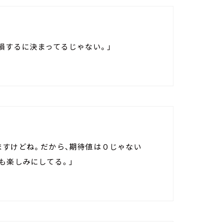
損するに決まってるじゃない。」
ますけどね。だから、期待値は０じゃない
も楽しみにしてる。」