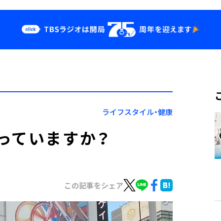
クス
イベント・グッ
ズ
st
YouTube
せ
会社情報
ライフスタイル・健康
っていますか？
この記事をシェア