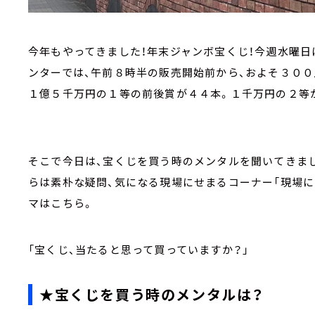
今年もやってきました！年末ジャンボ宝くじ！今週水曜
ンターでは、午前８時半の販売開始前から、およそ３００
１億５千万円の１等の前後賞が４４本。１千万円の２等が
そこで今日は、宝くじを買う時のメンタルを聞いてきまし
らは素朴な疑問、気になる現場にせまるコーナー「現場に
マはこちら。
「宝くじ、当たると思って買っていますか？」
★宝くじを買う時のメンタルは？