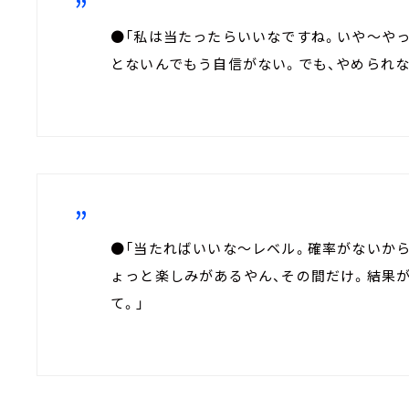
●「私は当たったらいいなですね。いや～や
とないんでもう自信がない。でも、やめられな
●「当たればいいな～レベル。確率がないから
ょっと楽しみがあるやん、その間だけ。結果
て。」