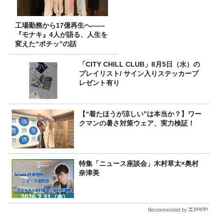
工場勤務から17億再生へ——
『モナキ』4人が語る、人生を
変えた“ポチッ”の話
「CITY CHILL CLUB」8月5日（水）の
プレイリスト/ サイン入りステッカープ
レゼント有り
【“着たほうが涼しい”は本当か？】ワー
クマンの暑さ対策ウェア、実力検証！
特集「ニュース座談会」木村草太×奥村
奈津美
Recommended by