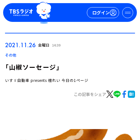
ログイン
マイページ
2021.11.26
金曜日
14:39
新規会員登録
ログイン
その他
「山椒ソーセージ」
いすゞ自動車 presents 檀れい 今日の1ページ
この記事をシェア
今日の番組表
週間番組表
トピックス
TBS Podcast