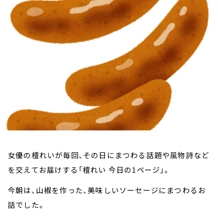
お知らせ
イベント・グッズ
YouTube
会社情報
女優の檀れいが毎回、その日にまつわる話題や風物詩など
を交えてお届けする「檀れい 今日の1ページ」。
今朝は、山椒を作った、美味しいソーセージにまつわるお
話でした。