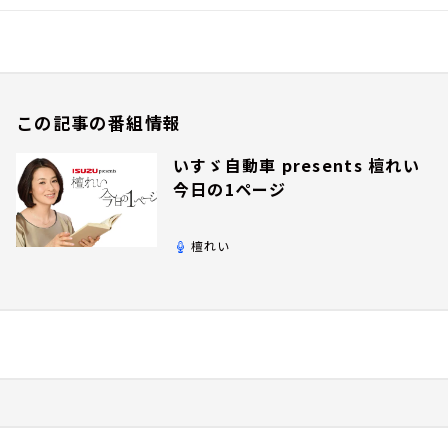
この記事の番組情報
いすゞ自動車 presents 檀れい
今日の1ページ
檀れい