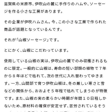
滋賀県の米原市、伊吹山の麓に手作りのハムや、ソーセー
ジを作る小さな工房があります。
その企業が伊吹ハムさん。今、この小さな工房で作られた
商品が話題となっているんです。
それが「山椒ソーセージ」です。
とにかく、山椒にこだわっています。
使用している山椒の実は、伊吹山の麓でのみ収穫されるも
のに限定。一般的に山椒は、寿命の短い部類の植物で７年
から８年ほどで枯れて、次の世代に入れ替わってゆきま
す。一方、山間部で育つ伊吹山椒は、冬の厳しい寒さと雪
などの関係から、おおよそ５年程で枯れてしまうのが特徴
です。また、山椒の実の柔らかい時期が年間１０日程しか
ないため、原材料の確保が安定せず、苦労されているそう