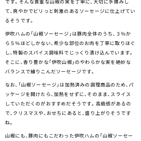
です。そんな貴重な山椒の実を丁寧に、大切に手摘みし
て、爽やかでビリっと刺激のあるソーセージに仕上げてい
るそうです。
伊吹ハムの「山椒ソーセージ」は豚肉全体のうち、３％か
ら５％ほどしかない、希少な部位のお肉を丁寧に取りほぐ
し、特製のスパイス調味料でじっくり漬け込んでいます。
そこに、香り豊かな「伊吹山椒」のやわらかな実を絶妙な
バランスで練りこんだソーセージです。
なお、「山椒ソーセージ」は加熱済みの調理商品のため、パ
ッケージを開けたら、加熱をせずに、そのまま、スライス
していただくのがおすすめだそうです。高級感があるの
で、クリスマスや、おせちにあると、盛り上がりそうです
ね。
山椒にも、豚肉にもこだわった伊吹ハムの「山椒ソーセー