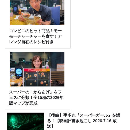
コンビニのヒット商品！モー
モーチャーチャーを食す！ア
レンジ自在のレシピ付き
スーパーの「からあげ」をフ
ェスに分類！全15種の2026年
版マップが完成
【後編】宇多丸『スーパーガール』を語
る！【映画評書き起こし 2026.7.16 放
送】