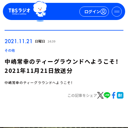
ログイン
マイページ
2021.11.21
日曜日
14:39
新規会員登録
ログイン
その他
中嶋常幸のティーグラウンドへようこそ！
2021年11月21日放送分
中嶋常幸のティーグラウンドへようこそ！
この記事をシェア
今日の番組表
週間番組表
トピックス
TBS Podcast