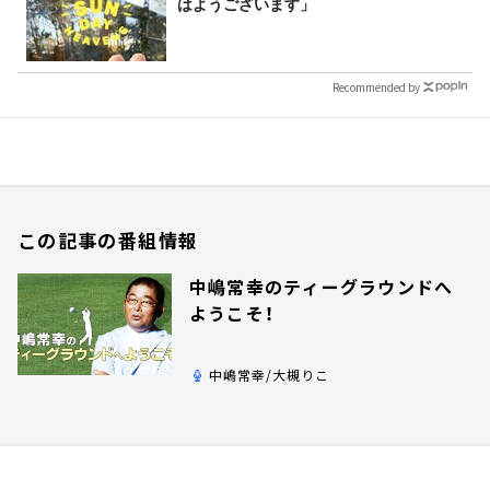
はようございます」
Recommended by
この記事の番組情報
中嶋常幸のティーグラウンドへ
ようこそ！
中嶋常幸/大槻りこ