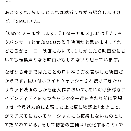
あとですね、ちょっとこれは端折りながら紹介しますけ
ど。「SMC」さん。
「初めてメール致します。『エターナルズ』、私は『ブラッ
クパンサー』と並ぶMCUの傑作映画だと思います。それ
どころかヒーロー映画において、もしかしたら映画史にお
いても転換点となる映画かもしれないと思っています。
なぜなら今まで見たことの無い在り方を表現した映画だ
からです。長い間ホワイトウォッシュされ続けてきたハ
リウッド映画のしかも超大作において、あれだけ多様なア
イデンティティを持つキャラクター達を当たり前に登場
させ、全員魅力的に表現した上で更に物語上『良きこと』
がマチズモにもホモソーシャルにも接続しないものとし
て描かれている。そして物語の主軸は『変化すること』で