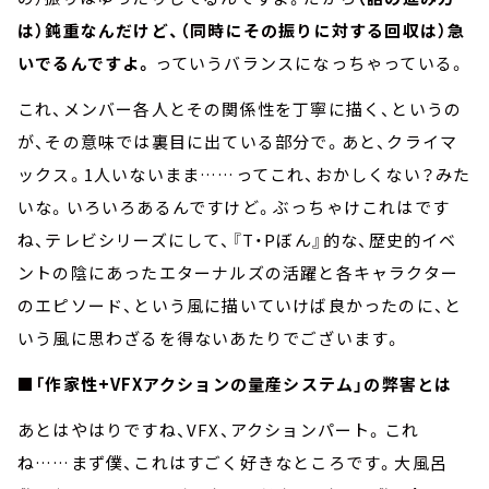
は）鈍重なんだけど、（同時にその振りに対する回収は）急
いでるんですよ。
っていうバランスになっちゃっている。
これ、メンバー各人とその関係性を丁寧に描く、というの
が、その意味では裏目に出ている部分で。あと、クライマ
ックス。1人いないまま……ってこれ、おかしくない？みた
いな。いろいろあるんですけど。ぶっちゃけこれはです
ね、テレビシリーズにして、『T・Pぼん』的な、歴史的イベ
ントの陰にあったエターナルズの活躍と各キャラクター
のエピソード、という風に描いていけば良かったのに、と
いう風に思わざるを得ないあたりでございます。
■「作家性+VFXアクションの量産システム」の弊害とは
あとはやはりですね、VFX、アクションパート。これ
ね……まず僕、これはすごく好きなところです。大風呂