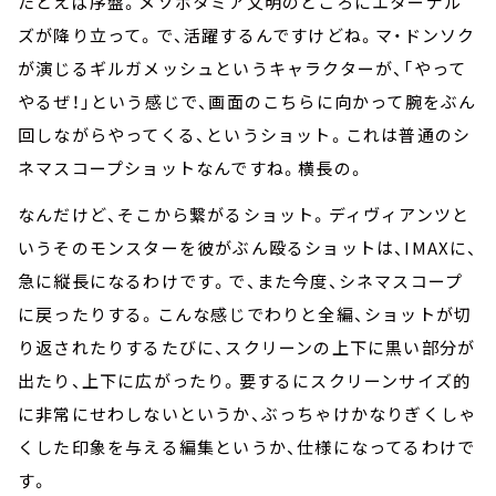
たとえば序盤。メソポタミア文明のところにエターナル
ズが降り立って。で、活躍するんですけどね。マ・ドンソク
が演じるギルガメッシュというキャラクターが、「やって
やるぜ！」という感じで、画面のこちらに向かって腕をぶん
回しながらやってくる、というショット。これは普通のシ
ネマスコープショットなんですね。横長の。
なんだけど、そこから繋がるショット。ディヴィアンツと
いうそのモンスターを彼がぶん殴るショットは、IMAXに、
急に縦長になるわけです。で、また今度、シネマスコープ
に戻ったりする。こんな感じでわりと全編、ショットが切
り返されたりするたびに、スクリーンの上下に黒い部分が
出たり、上下に広がったり。要するにスクリーンサイズ的
に非常にせわしないというか、ぶっちゃけかなりぎくしゃ
くした印象を与える編集というか、仕様になってるわけで
す。