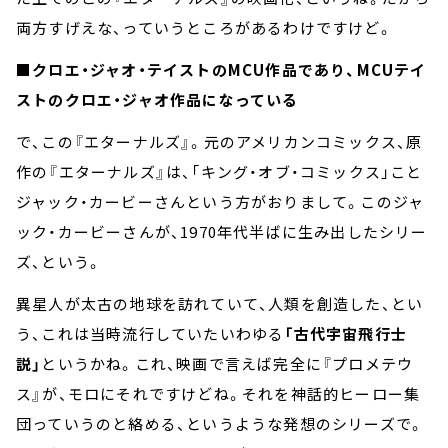
両方すげえな、っていうところがあるわけですけど。
■
クロエ・ジャオ・テイストのMCU作品であり、MCUテイ
ストのクロエ・ジャオ作品になっている
で、この『エターナルズ』。元のアメリカンコミックス、原
作の『エターナルズ』は、「キング・オブ・コミックス」こと
ジャック・カービーさんという方がおりまして。このジャ
ック・カービーさんが、1970年代半ばに生み出したシリー
ズ、という。
異星人が太古の地球を訪れていて、人類を創造した、とい
う、これは当時流行していたいわゆる
「古代宇宙飛行士
説」
というかね。これ、映画で言えば完全に『プロメテウ
ス』が、モロにそれですけどね。それを神話的ヒーロー集
団っていうのと絡める、というような発想のシリーズで。