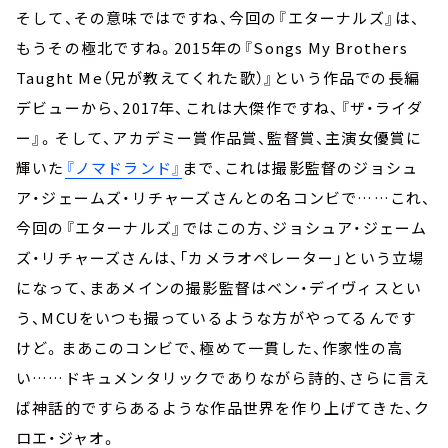
そして、その意味ではですね、今回の『エターナルズ』は、
もうその極北ですね。2015年の『Songs My Brothers
Taught Me（兄が教えてくれた歌）』という作品での長編
デビューから、2017年、これは大傑作ですね、『ザ・ライダ
ー』。そして、アカデミー賞作品賞、監督賞、主演女優賞に
輝いた
『ノマドランド』
まで、これは撮影監督のジョシュ
ア・ジェームズ・リチャーズさんとの名コンビで……これ、
今回の『エターナルズ』ではこの方、ジョシュア・ジェーム
ズ・リチャーズさんは、「カメラオペレーター」という立場
になって、まあメインの撮影監督はベン・デイヴィスとい
う、MCUをいつも撮っているような方がやってるんです
けど。まあこのコンビで、極めて一貫した、作家性の高
い……ドキュメンタリックでありながら詩的、さらに言え
ば神話的ですらあるような作品世界を作り上げてきた、ク
ロエ・ジャオ。