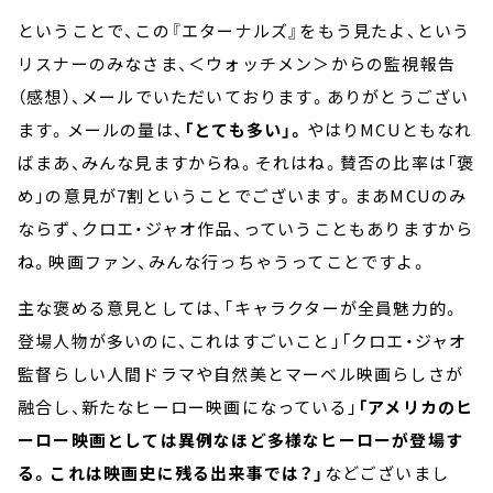
ということで、この『エターナルズ』をもう見たよ、という
リスナーのみなさま、＜ウォッチメン＞からの監視報告
（感想）、メールでいただいております。ありがとうござい
ます。メールの量は、
「とても多い」。
やはりMCUともなれ
ばまあ、みんな見ますからね。それはね。賛否の比率は「褒
め」の意見が7割ということでございます。まあMCUのみ
ならず、クロエ・ジャオ作品、っていうこともありますから
ね。映画ファン、みんな行っちゃうってことですよ。
主な褒める意見としては、「キャラクターが全員魅力的。
登場人物が多いのに、これはすごいこと」「クロエ・ジャオ
監督らしい人間ドラマや自然美とマーベル映画らしさが
融合し、新たなヒーロー映画になっている」
「アメリカのヒ
ーロー映画としては異例なほど多様なヒーローが登場す
る。これは映画史に残る出来事では？」
などございまし