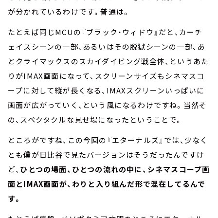
が分かれているわけです。普通は。
たとえば同じMCUの『ブラック・ウィドウ』だと、カーチ
ェイスシーンの一部、あるいはその脱獄シーンの一部、あ
とクライマックスのスカイダイビング戦全体、というあた
りがIMAX画面になって、スクリーンサイズもシネマスコ
ープに対して縦が長くなる、IMAXスクリーンいっぱいに
画面が広がっていく、という風になるわけですね。当然そ
の、スペクタクルな見せ場になったということで。
ところがですね、この今回の『エターナルズ』では、少なく
とも僕が日比谷で見たバージョンはそうだったんですけ
ど、
ひとつの場面、ひとつの流れの中に、シネマスコープ画
面とIMAX画面が、わりと入り組んだ形で混在してるんで
す。