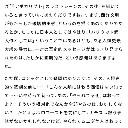
ば「『アポカリプト』のラストシーンの、その後」を描いて
いると言っていい、あのくだりですね。つまり、西洋文明
がもたらした破壊的事態、というのを描くあのくだりであ
るとか、たしかに日本人としてはやはり、「ハリウッド超
大作としては」ということではあるけども、ある人類史最
大級の暴力に、一定の否定的メッセージがはっきり発せら
れたのは、たしかに画期的だ、という感慨はありますよ
ね。
ただ僕、ロジックとして疑問はありますよ。その、人類史
的な悲劇を前に……「こんな人類には救う価値はない！」っ
て……いや待って待って、あの、「やられてる側」は救って
よ？ そういう相対化でなんか全部やるのは、おかしくな
い？ たとえばホロコーストを前にして、ナチスは救う価
値がないかもしれないけど、やられてるユダヤ人は救って