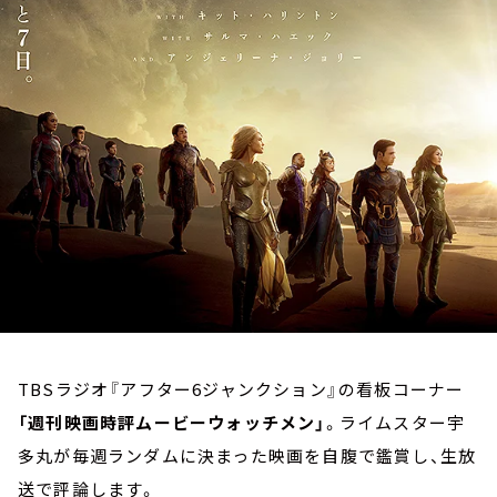
お知らせ
イベント・グッズ
YouTube
会社情報
TBSラジオ『アフター6ジャンクション』の看板コーナー
「週刊映画時評ムービーウォッチメン」
。ライムスター宇
多丸が毎週ランダムに決まった映画を自腹で鑑賞し、生放
送で評論します。