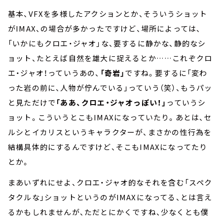
基本、VFXを多様したアクションとか、そういうショット
がIMAX、の場合が多かったですけど、場所によっては、
「いかにもクロエ・ジャオ」な、要するに静かな、静的なシ
ョット、たとえば自然を雄大に捉えるとか……これぞクロ
エ・ジャオ！っていうあの、
「奇岩」
ですね。要するに「変わ
った岩の前に、人物が佇んでいる」っていう（笑）、もうパッ
と見ただけで
「ああ、クロエ・ジャオっぽい！」
っていうシ
ョット。こういうとこもIMAXになっていたり。あとは、セ
ルシとイカリスというキャラクターが、まさかの性行為を
結構具体的にするんですけど、そこもIMAXになってたり
とか。
まあいずれにせよ、クロエ・ジャオ的なそれを含む「スペク
タクルな」ショットというのがIMAXになってる、とは言え
るかもしれませんが、ただとにかくですね、少なくとも僕