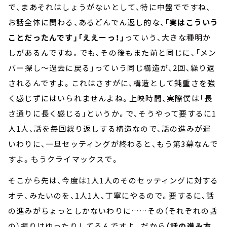
で、まあそれはしょうがないとして、特に中盤でですね、
お話全体に関わる、あるどんでん返し的な、
「実はこういう
ことだったんです」「ええーっ！」
っていう、大きな種明か
しがあるんですね。でも、その後もまた前と同じに、「メン
バー探し～過去に戻る」っていう同じ構造が、2回、繰り返
されるんですよ。これはさすがに、構造として鈍重さを強
く感じずにはいられませんよね。上映時間、実際僕は「長
さ通りに長く感じる」というか。で、そうやって要するに1
人1人、話を毎回繰り返しする構造なので、話の進みが遅
いわりに、一旦セッティングが終わると、もう第3幕なんで
すよ。もうクライマックスで。
そこから先は、今度は1人1人のそのセッティングに対する
オチ、みたいのを、1人1人、丁寧にやるので。要するに、話
の進みがちょっとしかないわりに……その（それぞれの話
の）振りはゆったりしてるんですよ。だから
（話の進み方