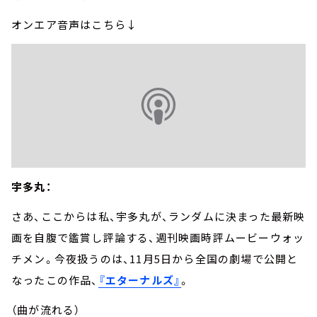
オンエア音声はこちら↓
宇多丸：
さあ、ここからは私、宇多丸が、ランダムに決まった最新映
画を自腹で鑑賞し評論する、週刊映画時評ムービーウォッ
チメン。今夜扱うのは、11月5日から全国の劇場で公開と
なったこの作品、
『エターナルズ』
。
（曲が流れる）