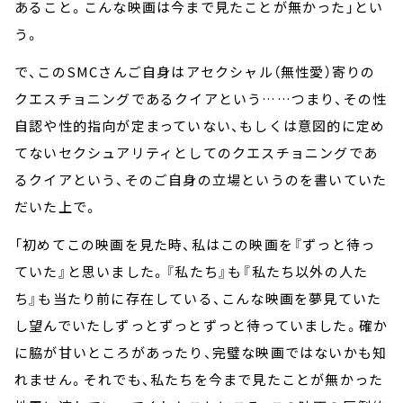
あること。こんな映画は今まで見たことが無かった」とい
う。
で、このSMCさんご自身はアセクシャル（無性愛）寄りの
クエスチョニングであるクイアという……つまり、その性
自認や性的指向が定まっていない、もしくは意図的に定め
てないセクシュアリティとしてのクエスチョニングであ
るクイアという、そのご自身の立場というのを書いていた
だいた上で。
「初めてこの映画を見た時、私はこの映画を『ずっと待っ
ていた』と思いました。『私たち』も『私たち以外の人た
ち』も当たり前に存在している、こんな映画を夢見ていた
し望んでいたしずっとずっとずっと待っていました。確か
に脇が甘いところがあったり、完璧な映画ではないかも知
れません。それでも、私たちを今まで見たことが無かった