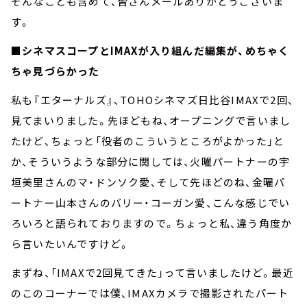
そんなことも含めて、皆さんメールありがとうございま
す。
■
シネマスコープとIMAXが入り組んだ編集が、めちゃく
ちゃ見づらかった
私も『エターナルズ』、TOHOシネマズ日比谷IMAXで2回、
見てまいりました。先ほどもね、オープニングで言いまし
たけど、ちょっと「役者のこういうところがよかった」と
か、そういうような部分に関しては、火曜パートナーの宇
垣美里さんのマ・ドンソク愛、そして先ほどのね、金曜パ
ートナー山本さんのバリー・コーガン愛、こんな感じでい
ろいろと語られておりますので。ちょっと私、違う角度か
ら言いたいんですけど。
まずね、「IMAXで2回見てきた」って言いましたけど。最近
のこのコーナーでは僕、IMAXカメラで撮影されたパート