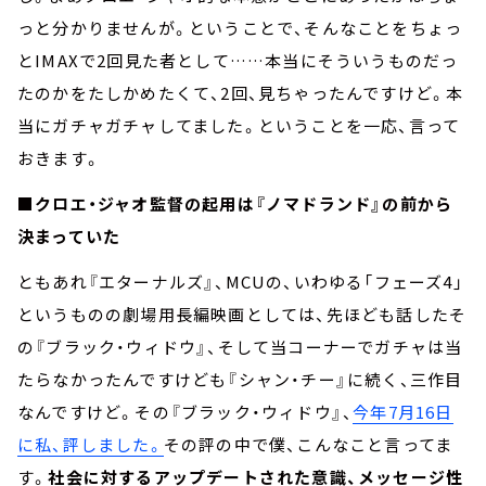
っと分かりませんが。ということで、そんなことをちょっ
とIMAXで2回見た者として……本当にそういうものだっ
たのかをたしかめたくて、2回、見ちゃったんですけど。本
当にガチャガチャしてました。ということを一応、言って
おきます。
■クロエ・ジャオ監督の起用は『ノマドランド』の前から
決まっていた
ともあれ『エターナルズ』、MCUの、いわゆる「フェーズ4」
というものの劇場用長編映画としては、先ほども話したそ
の『ブラック・ウィドウ』、そして当コーナーでガチャは当
たらなかったんですけども『シャン・チー』に続く、三作目
なんですけど。その『ブラック・ウィドウ』、
今年7月16日
に私、評しました。
その評の中で僕、こんなこと言ってま
す。
社会に対するアップデートされた意識、メッセージ性