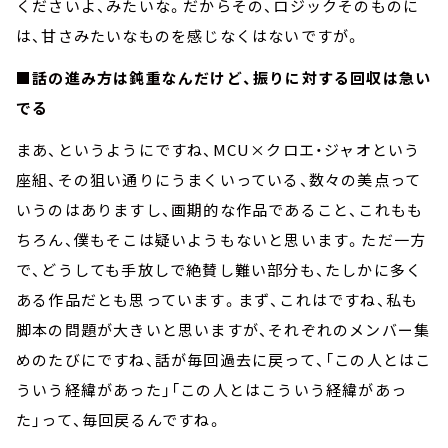
くださいよ、みたいな。だからその、ロジックそのものに
は、甘さみたいなものを感じなくはないですが。
■
話の進み方は鈍重なんだけど、振りに対する回収は急い
でる
まあ、というようにですね、MCU×クロエ・ジャオという
座組、その狙い通りにうまくいっている、数々の美点って
いうのはありますし、画期的な作品であること、これもも
ちろん、僕もそこは疑いようもないと思います。ただ一方
で、どうしても手放しで絶賛し難い部分も、たしかに多く
ある作品だとも思っています。まず、これはですね、私も
脚本の問題が大きいと思いますが、それぞれのメンバー集
めのたびにですね、話が毎回過去に戻って、「この人とはこ
ういう経緯があった」「この人とはこういう経緯があっ
た」って、毎回戻るんですね。