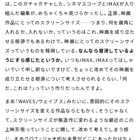
は、このガチャガチャした、シネマスコープとIMAXが入り
組んだ編集が、めちゃくちゃ見づらかったし。正直、映画
作品にとってのスクリーンサイズ……つまり、何を画角に
入れるか、入れないか、っていうのはこれ、映画を成り立た
せる根源でもあるわけで。映画にとってのスクリーンサイ
ズっていうものを軽視している、
なんなら冒涜しているよ
うにすら感じたというか。
いつもIMAX、IMAXってはしゃ
いでいて申し訳ないですけど、ちょっと改めてその映画を
成り立たせる根源について考えさせられるぐらい、「何
だ、これは？」っていう作りだったんですよ。
まあ『WAVES/ウェイブス』みたいに、意図的にそのスク
リーンサイズを変える作品ならともかく、そうじゃなく
て、スクリーンサイズが無造作に変わるような最近のこの
上映形態っていうことに関して、改めて考えてしまう感
じ。まあクロエ・ジャオ的な本意がどこにあったかはちょ