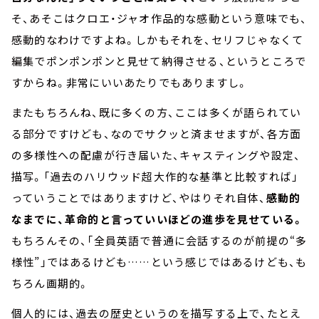
そ、あそこはクロエ・ジャオ作品的な感動という意味でも、
感動的なわけですよね。しかもそれを、セリフじゃなくて
編集でポンポンポンと見せて納得させる、というところで
すからね。非常にいいあたりでもありますし。
またもちろんね、既に多くの方、ここは多くが語られてい
る部分ですけども、なのでサクッと済ませますが、各方面
の多様性への配慮が行き届いた、キャスティングや設定、
描写。「過去のハリウッド超大作的な基準と比較すれば」
っていうことではありますけど、やはりそれ自体、
感動的
なまでに、革命的と言っていいほどの進歩を見せている。
もちろんその、「全員英語で普通に会話するのが前提の“多
様性”」ではあるけども……という感じではあるけども、も
ちろん画期的。
個人的には、過去の歴史というのを描写する上で、たとえ