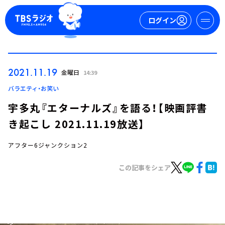
ログイン
マイページ
2021.11.19
金曜日
14:39
新規会員登録
ログイン
バラエティ・お笑い
宇多丸『エターナルズ』を語る！【映画評書
き起こし 2021.11.19放送】
アフター6ジャンクション2
この記事をシェア
今日の番組表
週間番組表
トピックス
TBS Podcast