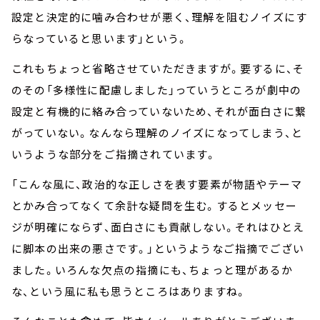
設定と決定的に噛み合わせが悪く、理解を阻むノイズにす
らなっていると思います」という。
これもちょっと省略させていただきますが。要するに、そ
のその「多様性に配慮しました」っていうところが劇中の
設定と有機的に絡み合っていないため、それが面白さに繋
がっていない。なんなら理解のノイズになってしまう、と
いうような部分をご指摘されています。
「こんな風に、政治的な正しさを表す要素が物語やテーマ
とかみ合ってなくて余計な疑問を生む。するとメッセー
ジが明確にならず、面白さにも貢献しない。それはひとえ
に脚本の出来の悪さです。」というようなご指摘でござい
ました。いろんな欠点の指摘にも、ちょっと理があるか
な、という風に私も思うところはありますね。