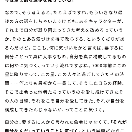
なので、そう考えると、たとえばですね、もういきなり最
後の方の話をしちゃいますけども、あるキャラクターが、
それまで自分が凝り固まってきた考えを改めるっていう
か、そのとある気づきを得て改心する、というくだりがあ
るんだけど。ここも、何に気づいたかと言えば、要するに
自分にとって真に大事なもの、自分を真に構成してるもの
は何かに気づく、っていう流れですよね。7000年前にこの
星に降り立って、この星、この人々と過ごしてきたその時
間……何よりも最初から一貫して、そうした自らの経験、
そこで出会った他者たちっていうのを愛し続けてきたそ
の人の目線、それをこそ自分を愛してきた、それが自分を
構成してきたんじゃないか、ってことに気づく。
自分の、要するに人から言われた命令じゃなくて、
「それが
自分なんだ」っていうことに気づく、
という展開だからこ