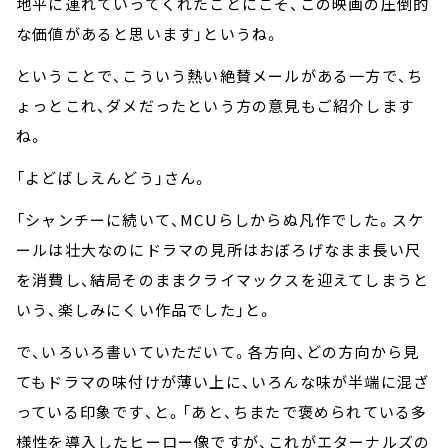
地平に連れていってくれたことにこそ、この映画の圧倒的
な価値があると思います」というね。
ということで、こういう熱い絶賛メールがある一方で、ち
ょっとこれ、ダメだったという方の意見もご紹介します
ね。
「よどばしえんどう」さん。
「シャンチーに続いて、MCUらしからぬ凡作でした。スケ
ールは壮大なのにドラマの見所はおぼろげなまま長い尺
を消費し、結局そのままクライマックスを迎えてしまうと
いう、楽しみにくい作品でした」と。
で、いろいろ書いていただいて。各方向、どの方向から見
てもドラマの味付けが薄い上に、いろんな味が半端に混ざ
っている印象です、と。「あと、ちまたで褒められている多
様性を導入したヒーロー像ですが、これがエターナルズの