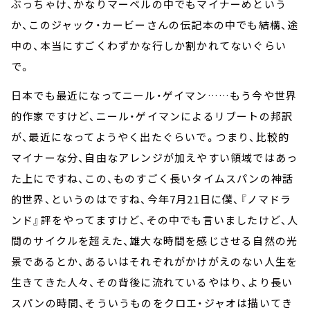
ぶっちゃけ、かなりマーベルの中でもマイナーめという
か、このジャック・カービーさんの伝記本の中でも結構、途
中の、本当にすごくわずかな行しか割かれてないぐらい
で。
日本でも最近になってニール・ゲイマン……もう今や世界
的作家ですけど、ニール・ゲイマンによるリブートの邦訳
が、最近になってようやく出たぐらいで。つまり、比較的
マイナーな分、自由なアレンジが加えやすい領域ではあっ
た上にですね、この、ものすごく長いタイムスパンの神話
的世界、というのはですね、今年7月21日に僕、『ノマドラ
ンド』評をやってますけど、その中でも言いましたけど、人
間のサイクルを超えた、雄大な時間を感じさせる自然の光
景であるとか、あるいはそれぞれがかけがえのない人生を
生きてきた人々、その背後に流れているやはり、より長い
スパンの時間、そういうものをクロエ・ジャオは描いてき