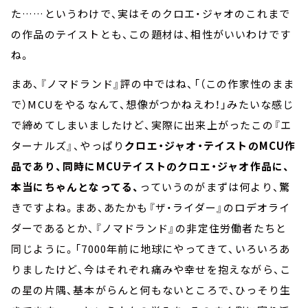
た……というわけで、実はそのクロエ・ジャオのこれまで
の作品のテイストとも、この題材は、相性がいいわけです
ね。
まあ、『ノマドランド』評の中ではね、「（この作家性のまま
で）MCUをやるなんて、想像がつかねえわ！」みたいな感じ
で締めてしまいましたけど、実際に出来上がったこの『エ
ターナルズ』、やっぱり
クロエ・ジャオ・テイストのMCU作
品であり、同時にMCUテイストのクロエ・ジャオ作品に、
本当にちゃんとなってる、
っていうのがまずは何より、驚
きですよね。まあ、あたかも『ザ・ライダー』のロデオライ
ダーであるとか、『ノマドランド』の非定住労働者たちと
同じように。「7000年前に地球にやってきて、いろいろあ
りましたけど、今はそれぞれ痛みや幸せを抱えながら、こ
の星の片隅、基本がらんと何もないところで、ひっそり生