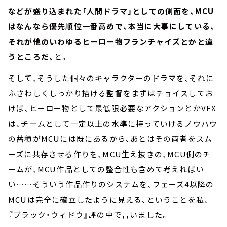
などが盛り込まれた「人間ドラマ」としての側面を、MCU
はなんなら優先順位一番高めで、本当に大事にしている、
それが他のいわゆるヒーロー物フランチャイズとかと違
うところだ、
と。
そして、そうした個々のキャラクターのドラマを、それに
ふさわしくしっかり描ける監督をまずはチョイスしてお
けば、ヒーロー物として最低限必要なアクションとかVFX
は、チームとして一定以上の水準に持っていけるノウハウ
の蓄積がMCUには既にあるから、あとはその両者をスム
ーズに共存させる作りを、MCU生え抜きの、MCU側のチ
ームが、MCU作品としての整合性も含めて考えればい
い……そういう作品作りのシステムを、フェーズ4以降の
MCUは完全に確立したように見える、ということを私、
『ブラック・ウィドウ』評の中で言いました。