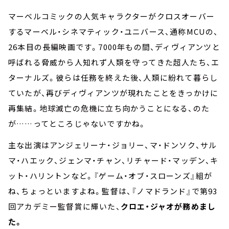
マーベルコミックの人気キャラクターがクロスオーバー
するマーベル・シネマティック・ユニバース、通称MCUの、
26本目の長編映画です。7000年もの間、ディヴィアンツと
呼ばれる脅威から人知れず人類を守ってきた超人たち、エ
ターナルズ。彼らは任務を終えた後、人類に紛れて暮らし
ていたが、再びディヴィアンツが現れたことをきっかけに
再集結。地球滅亡の危機に立ち向かうことになる、のた
が……ってところじゃないですかね。
主な出演はアンジェリーナ・ジョリー、マ・ドンソク、サル
マ・ハエック、ジェンマ・チャン、リチャード・マッデン、キ
ット・ハリントンなど。『ゲーム・オブ・スローンズ』組が
ね、ちょっといますよね。監督は、『ノマドランド』で第93
回アカデミー監督賞に輝いた、
クロエ・ジャオが務めまし
た。