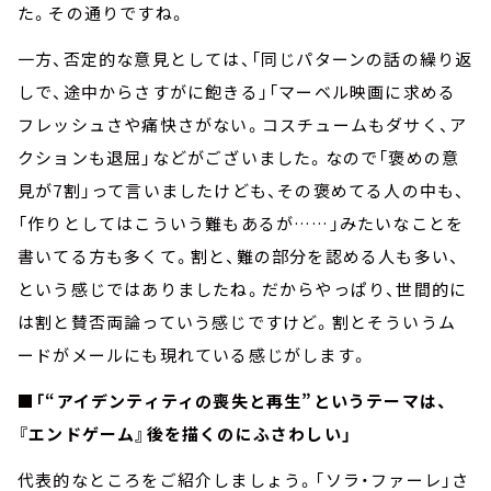
た。その通りですね。
一方、否定的な意見としては、「同じパターンの話の繰り返
しで、途中からさすがに飽きる」「マーベル映画に求める
フレッシュさや痛快さがない。コスチュームもダサく、ア
クションも退屈」などがございました。なので「褒めの意
見が7割」って言いましたけども、その褒めてる人の中も、
「作りとしてはこういう難もあるが……」みたいなことを
書いてる方も多くて。割と、難の部分を認める人も多い、
という感じではありましたね。だからやっぱり、世間的に
は割と賛否両論っていう感じですけど。割とそういうム
ードがメールにも現れている感じがします。
■「“アイデンティティの喪失と再生”というテーマは、
『エンドゲーム』後を描くのにふさわしい」
代表的なところをご紹介しましょう。「ソラ・ファーレ」さ