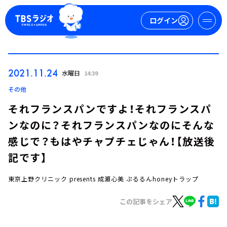
ログイン
マイページ
2021.11.24
水曜日
14:39
新規会員登録
ログイン
その他
それフランスパンですよ！それフランスパ
ンなのに？それフランスパンなのにそんな
感じで？もはやチャプチェじゃん！【放送後
記です】
東京上野クリニック presents 成瀬心美 ぷるるんhoneyトラップ
今日の番組表
週間番組表
この記事をシェア
トピックス
TBS Podcast