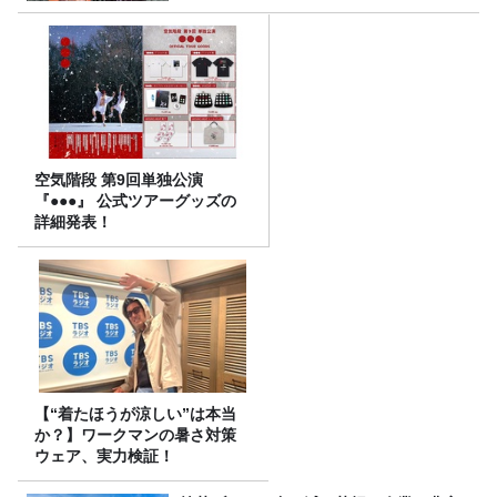
空気階段 第9回単独公演
『●●●』 公式ツアーグッズの
詳細発表！
【“着たほうが涼しい”は本当
か？】ワークマンの暑さ対策
ウェア、実力検証！