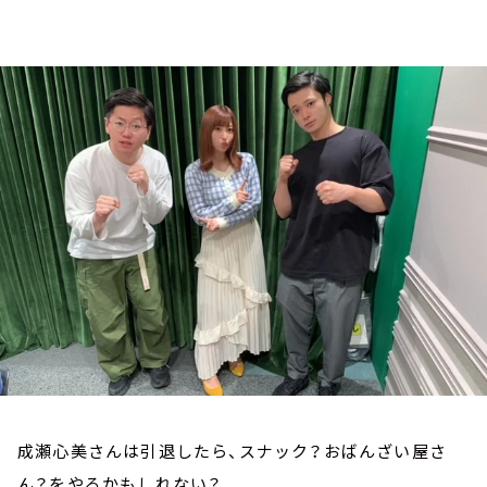
お知らせ
イベント・グッズ
YouTube
会社情報
成瀬心美さんは引退したら、スナック？おばんざい屋さ
ん？をやるかもしれない？