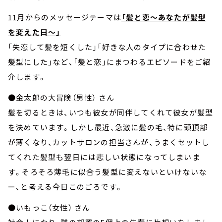
11月からのメッセージテーマは
「髪と恋～あなたが髪型
を変えた日～」
「失恋して髪を短くした」「好きな人のタイプに合わせた
髪型にした」など、「髪と恋」にまつわるエピソードをご紹
介します。
●金太郎の大冒険（男性） さん
髪を切るときは、いつも彼女が同伴してくれて彼女が髪型
を決めています。しかし最近、急激に髪の毛、特に頭頂部
が薄くなり、カットサロンの担当さんが、うまくセットし
てくれた髪型も翌日には悲しい状態になってしまいま
す。そろそろ薄毛に似合う髪型に変えないといけないな
ー、と考える今日このごろです。
●いもっこ（女性） さん