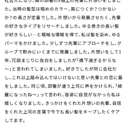
社会人になり、隣の部署の5個上の先輩に片想いをしまし
た。当時の髪型は暗めのカラー、肩につくか？つかない
か？の長さが定番でした。片想いから発展させたく、先輩
の好きなタイプをリサーチしました。ゆる巻きの長い髪
が好きらしい…と曖昧な情報を得て、私は髪を染め、ゆる
パーマをかけました。少しずつ先輩にアプローチをし、グ
ループで飲みにいくまでに発展しました。片想いをして1
年、冗談まじりに告白をしましたが「歳下過ぎるからな
～」と言われてしまいました。好きでしたが同じ会社だ
し、これ以上踏み込んではいけないと思い先輩との恋に蓋
をしました。同じ頃、部署が違う上司に声をかけられ、「綺
麗になったね～」って言われ、容姿に自信がなかった私は
嬉しくなりました。きっかけをくれた片想いの先輩、自信
をくれた上司の言葉で今でも長い髪をキープしたくケア
してます。