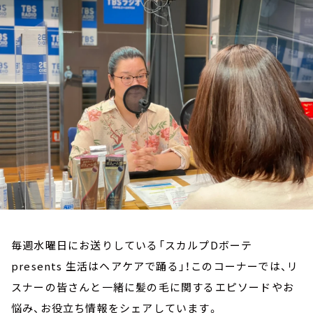
お知らせ
イベント・グッズ
YouTube
会社情報
毎週水曜日にお送りしている「スカルプDボーテ
presents 生活はヘアケアで踊る」！このコーナーでは、リ
スナーの皆さんと一緒に髪の毛に関するエピソードやお
悩み、お役立ち情報をシェアしています。