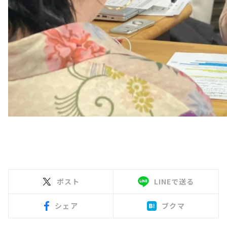
ポスト
LINEで送る
シェア
ブクマ