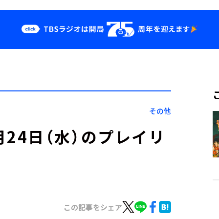
クス
イベント・グッ
ズ
st
YouTube
せ
会社情報
その他
」11月24日（水）のプレイリ
この記事をシェア