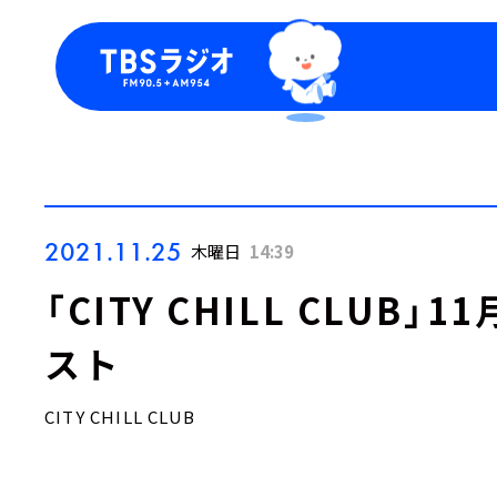
今日の番組表
トピッ
週間番組表
TBS
Podca
お知ら
2021.11.25
木曜日
14:39
「CITY CHILL CLUB
スト
CITY CHILL CLUB