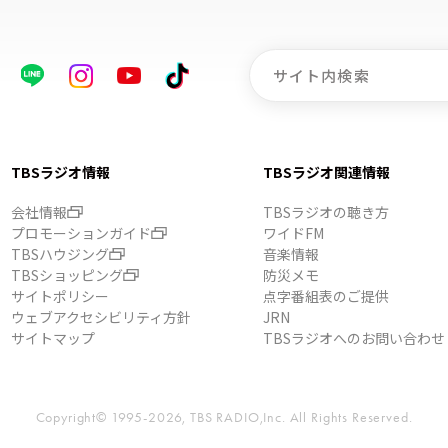
TBSラジオ情報
TBSラジオ関連情報
会社情報
TBSラジオの聴き方
プロモーションガイド
ワイドFM
TBSハウジング
音楽情報
TBSショッピング
防災メモ
サイトポリシー
点字番組表のご提供
ウェブアクセシビリティ方針
JRN
サイトマップ
TBSラジオへのお問い合わせ
Copyright© 1995-2026, TBS RADIO,Inc.
All Rights Reserved.