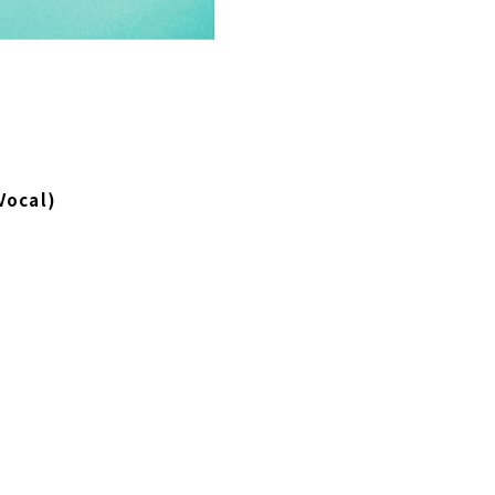
ocal)