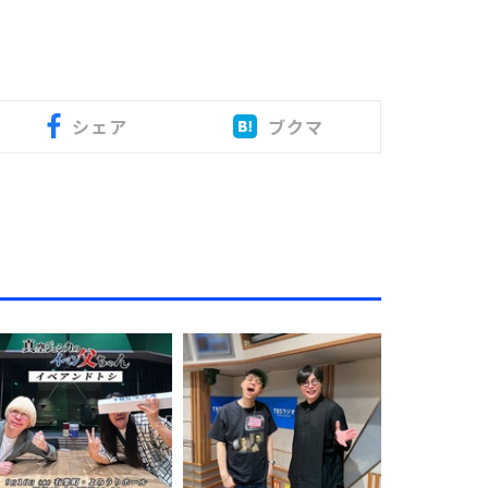
シェア
ブクマ