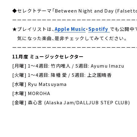
◆セレクトテーマ「Between Night and Day (Falsett
ーーーーーーーーーーーーーーーーーーーーーーーーー
★プレイリストは、
Apple Music
・
Spotify
でも公開中
気になった楽曲、是非チェックしてみてください。
ーーーーーーーーーーーーーーーーーーーーーーーーー
11月度 ミュージックセレクター
[月曜] 1～4週目: 竹内唯人 / 5週目: Ayumu Imazu
[火曜] 1～4週目: 降幡 愛 / 5週目: 上之園晴香
[水曜] Ryu Matsuyama
[木曜] MOROHA
[金曜] 森心言 (Alaska Jam/DALLJUB STEP CLUB)