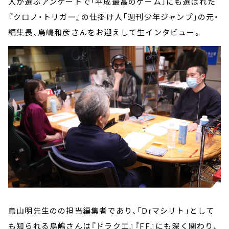
人が選ぶアンケートで「平成最高のゲーム」にも選ばれた
『クロノ・トリガー』の仕掛け人「週刊少年ジャンプ」の元・
編集長、鳥嶋和彦さんをお迎えして生インタビュー。
鳥山明先生のの担当編集者であり、「Drマシリト」として
も知られる鳥嶋さんは『ドラクエ』『FF』にも深く関わり、