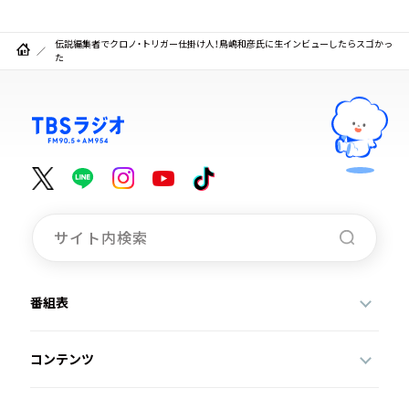
伝説編集者でクロノ・トリガー仕掛け人！鳥嶋和彦氏に生インビューしたらスゴかっ
た
番組表
コンテンツ