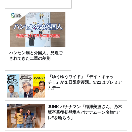
ハンセン病と外国人。見過ご
されてきた二重の差別
『ゆうゆうワイド』『デイ・キャッ
チ！』が１日限定復活。9/21はプレミア
ムデー
JUNK バナナマン「梅澤美波さん、乃木
坂卒業後初登場もバナナムーン名物“ア
レ”を喰らう」