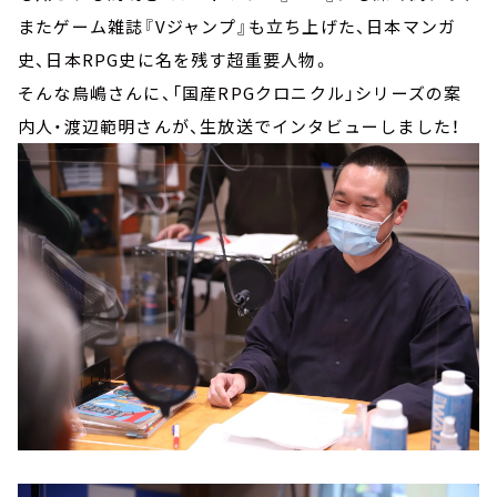
またゲーム雑誌『Vジャンプ』も立ち上げた、日本マンガ
史、日本RPG史に名を残す超重要人物。
そんな鳥嶋さんに、「国産RPGクロニクル」シリーズの案
内人・渡辺範明さんが、生放送でインタビューしました！