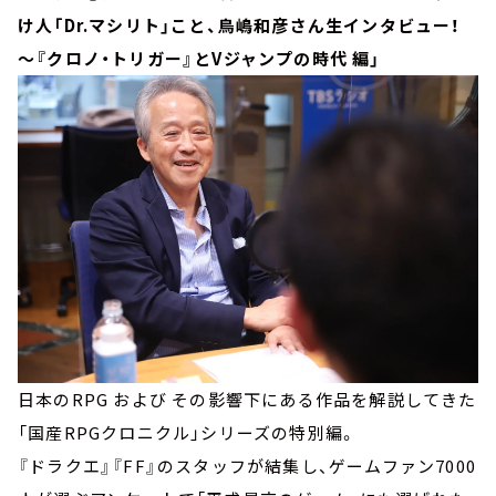
け人「Dr.マシリト」こと、鳥嶋和彦さん生インタビュー！
～『クロノ・トリガー』とVジャンプの時代 編」
日本のRPG および その影響下にある作品を解説してきた
「国産RPGクロニクル」シリーズの特別編。
『ドラクエ』『FF』のスタッフが結集し、ゲームファン7000