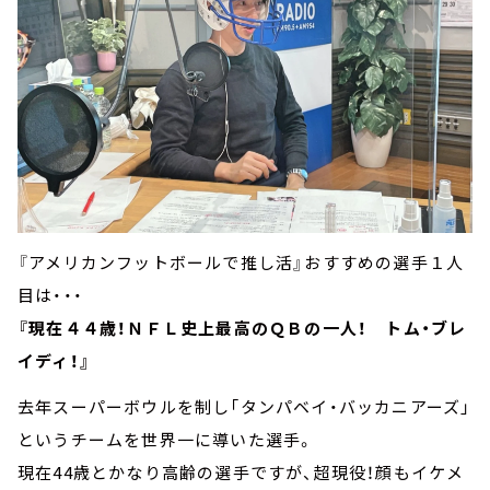
『アメリカンフットボールで推し活』おすすめの選手１人
目は・・・
『現在４４歳！ＮＦＬ史上最高のＱＢの一人！ トム・ブレ
イディ！』
去年スーパーボウルを制し「タンパベイ・バッカニアーズ」
というチームを世界一に導いた選手。
現在44歳とかなり高齢の選手ですが、超現役！顔もイケメ