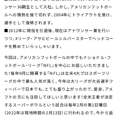
ンサー36期生として入社。しかし、アメリカンフットボー
ルへの情熱を捨て切れず、2004年にトライアウトを受け、
選手として復帰されます。
■2012年に現役を引退後、現在はアナウンサー業を行い
つつ、Xリーグ・アサヒビールシルバースターでヘッドコー
チを務めていらっしゃいます。
今回は、アメリカンフットボールの中でもナショナル・フ
ットボール・リーグ「NFL」を中心にお話しいただきまし
た！毎年9月に開幕する「NFL」は北米4大プロスポーツリ
ーグの中で最も人気が高く、今年は大リーグが大谷選手フ
ィーバーで日本でも、とても盛り上がったので、是非、アメ
フトの方にも注目してほしいと思います！全米王者が決定
するスーパーボウルという試合は毎年2月の第1日曜日
（2022年は現地時間の2月13日）に行われるので、今から追