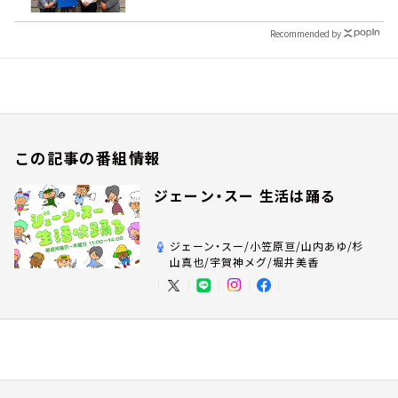
Recommended by
この記事の番組情報
ジェーン・スー 生活は踊る
ジェーン・スー/小笠原亘/山内あゆ/杉
山真也/宇賀神メグ/堀井美香