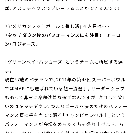
ば、アスレチックスでプレーすることができるんです！
『アメリカンフットボールで推し活』４人目は・・・
『タッチダウン後のパフォーマンスにも注目！ アーロ
ン・ロジャース』
「グリーンベイ・パッカーズ」というチームに所属する選
手。
現在37歳のベテランで、2011年の第45回スーパーボウル
ではMVPにも選ばれている超一流選手。リーダーシップ
もあって非常に冷静沈着な選手なんですが、注目して欲し
いのはタッチダウン、つまりゴールを決めた後のパフォー
マンス腰に手を当てて踊る「チャンピオンベルト」という
パフォーマンスが会場をめちゃくちゃ盛り上げます。ち
なみに、カンニング竹山さんはアメフト好きで大のパッカ