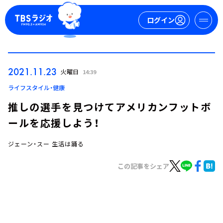
ログイン
マイページ
2021.11.23
火曜日
14:39
新規会員登録
ログイン
ライフスタイル・健康
推しの選手を見つけてアメリカンフットボ
ールを応援しよう！
ジェーン・スー 生活は踊る
この記事をシェア
今日の番組表
週間番組表
トピックス
TBS Podcast