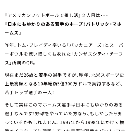
『アメリカンフットボールで推し活』２人目は・・・
『日本にもゆかりのある若手のホープ！パトリック・マホ
ームズ』
昨年、トム・ブレイディ率いる「バッカニアーズ」とスーパ
ーボウルを戦い惜しくも敗れた「カンザスシティ・チーフ
ス」所属のQB。
現在まだ26歳と若手の選手ですが、昨年、北米スポーツ史
上最高額となる10年総額5億300万ドルで契約するなど、
若手トップ選手の一人！
そして実はこのマホームズ選手は日本にもゆかりのある
選手なんです！野球をやっていた方なら、もしかしたら知
っているかもしれません。1997年から1998年にかけて横
浜ベイスターズに所属していた元野球選手のパット・マホ