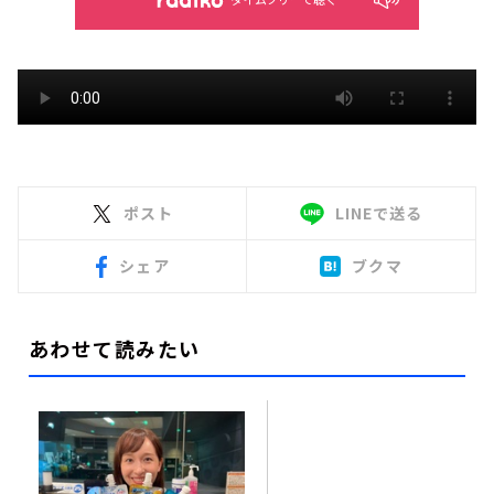
ポスト
LINEで送る
シェア
ブクマ
あわせて読みたい