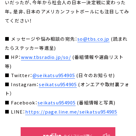
いだったが、今年から社会人の日本一決定戦に変わった
年。是非、日本のアメリカンフットボールにも注目してみ
てください！
■ メッセージや悩み相談の宛先：
so@tbs.co.jp
(読まれ
たらステッカー等進呈)
■ HP：
www.tbsradio.jp/so/
(番組情報や選曲リスト
等)
■ Twitter：
@seikatsu954905
(日々のお知らせ)
■ Instagram：
seikatsu954905
(オンエアや取材裏フォ
ト）
■ Facebook：
seikatsu954905
(番組情報と写真)
■ LINE：
https://page.line.me/seikatsu954905
タイムフリーで聴く