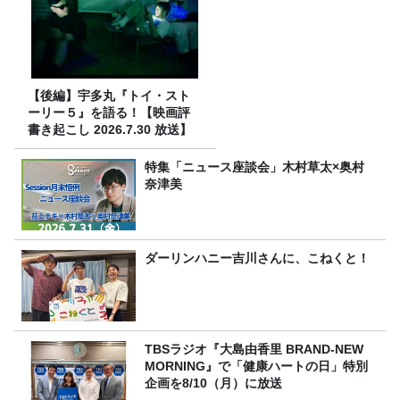
【後編】宇多丸『トイ・スト
ーリー５』を語る！【映画評
書き起こし 2026.7.30 放送】
特集「ニュース座談会」木村草太×奥村
奈津美
ダーリンハニー吉川さんに、こねくと！
TBSラジオ『大島由香里 BRAND-NEW
MORNING』で「健康ハートの日」特別
企画を8/10（月）に放送