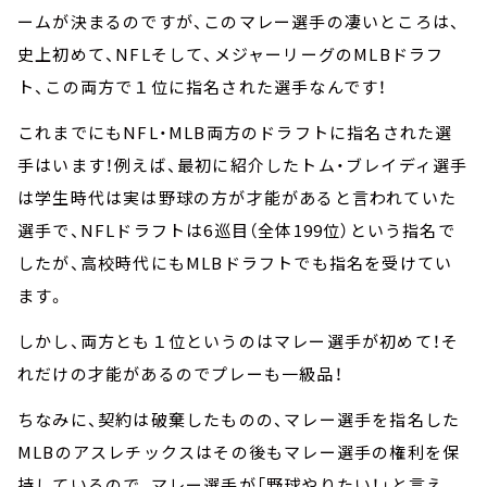
ームが決まるのですが、このマレー選手の凄いところは、
史上初めて、NFLそして、メジャーリーグのMLBドラフ
ト、この両方で１位に指名された選手なんです！
これまでにもNFL・MLB両方のドラフトに指名された選
手はいます！例えば、最初に紹介したトム・ブレイディ選手
は学生時代は実は野球の方が才能があると言われていた
選手で、NFLドラフトは6巡目（全体199位）という指名で
したが、高校時代にもMLBドラフトでも指名を受けてい
ます。
しかし、両方とも１位というのはマレー選手が初めて！そ
れだけの才能があるのでプレーも一級品！
ちなみに、契約は破棄したものの、マレー選手を指名した
MLBのアスレチックスはその後もマレー選手の権利を保
持しているので、マレー選手が「野球やりたい！」と言え