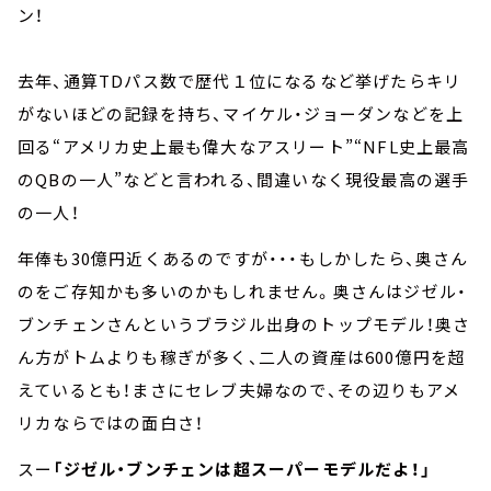
ン！
去年、通算TDパス数で歴代１位になるなど挙げたらキリ
がないほどの記録を持ち、マイケル・ジョーダンなどを上
回る“アメリカ史上最も偉大なアスリート”“NFL史上最高
のQBの一人”などと言われる、間違いなく現役最高の選手
の一人！
年俸も30億円近くあるのですが・・・もしかしたら、奥さん
のをご存知かも多いのかもしれません。奥さんはジゼル・
ブンチェンさんというブラジル出身のトップモデル！奥さ
ん方がトムよりも稼ぎが多く、二人の資産は600億円を超
えているとも！まさにセレブ夫婦なので、その辺りもアメ
リカならではの面白さ！
スー
「ジゼル・ブンチェンは超スーパーモデルだよ！」