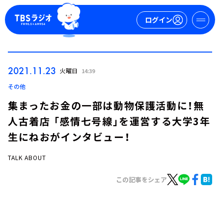
ログイン
マイページ
2021.11.23
火曜日
14:39
新規会員登録
ログイン
その他
集まったお金の一部は動物保護活動に！無
人古着店 「感情七号線」を運営する大学3年
生にねおがインタビュー！
TALK ABOUT
今日の番組表
この記事をシェア
週間番組表
トピックス
TBS Podcast