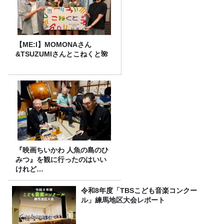
【ME:I】MOMONAさん
&TSUZUMIさんとこねくと🌺
『映画ちいかわ 人魚の島のひ
みつ』を観に行ったのはいい
けれど…
令和8年度「TBSこども音楽コンクー
ル」練馬地区大会レポート