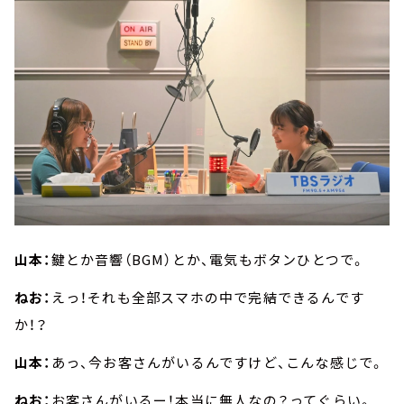
山本：
鍵とか音響（BGM）とか、電気もボタンひとつで。
ねお：
えっ！それも全部スマホの中で完結できるんです
か！？
山本：
あっ、今お客さんがいるんですけど、こんな感じで。
ねお：
お客さんがいるー！本当に無人なの？ってぐらい。