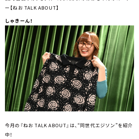
ー【ねお TALK ABOUT】
しゃきーん！
今月の『ねお TALK ABOUT』は、“同世代エジソン”を紹介
中！