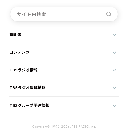
番組表
コンテンツ
TBSラジオ情報
TBSラジオ関連情報
TBSグループ関連情報
Copyright© 1995-2026, TBS RADIO,Inc.