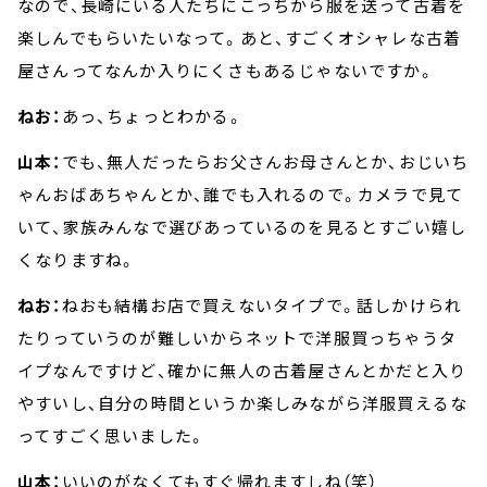
なので、長崎にいる人たちにこっちから服を送って古着を
楽しんでもらいたいなって。あと、すごくオシャレな古着
屋さんってなんか入りにくさもあるじゃないですか。
ねお：
あっ、ちょっとわかる。
山本：
でも、無人だったらお父さんお母さんとか、おじいち
ゃんおばあちゃんとか、誰でも入れるので。カメラで見て
いて、家族みんなで選びあっているのを見るとすごい嬉し
くなりますね。
ねお：
ねおも結構お店で買えないタイプで。話しかけられ
たりっていうのが難しいからネットで洋服買っちゃうタ
イプなんですけど、確かに無人の古着屋さんとかだと入り
やすいし、自分の時間というか楽しみながら洋服買えるな
ってすごく思いました。
山本：
いいのがなくてもすぐ帰れますしね（笑）