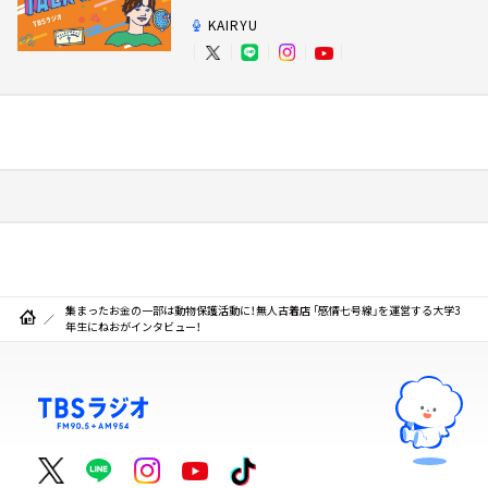
KAIRYU
集まったお金の一部は動物保護活動に！無人古着店 「感情七号線」を運営する大学3
年生にねおがインタビュー！