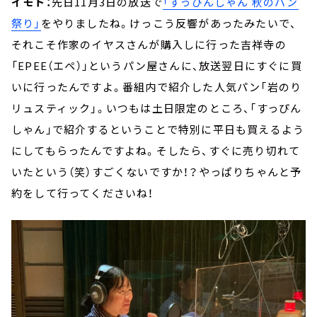
イモト：
先日11月3日の放送で
「すっぴんしゃん 秋のパン
祭り」
をやりましたね。けっこう反響があったみたいで、
それこそ作家のイヤスさんが購入しに行った吉祥寺の
「EPEE（エペ）」というパン屋さんに、放送翌日にすぐに買
いに行ったんですよ。番組内で紹介した人気パン「岩のり
リュスティック」。いつもは土日限定のところ、「すっぴん
しゃん」で紹介するということで特別に平日も買えるよう
にしてもらったんですよね。そしたら、すぐに売り切れて
いたという（笑）すごくないですか！？やっぱりちゃんと予
約をして行ってくださいね！