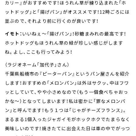
カリー』がおすすめです！ほうれん草が練り込まれた「ホ
ットドッグ」と「揚げパン」がオススメです！12時ごろには
並ぶので、それより前に行くのが良いです！
イモト：
いいねぇ～「揚げパン」！砂糖まみれの最高です！
ホットドッグもほうれん草の緑が珍しい感じがします
ね。よし、ここも行ってみよう！
（ラジオネーム「加代子」さん）
千葉県船橋市の『ピーターパン』というパン屋さんを紹介
します！おすすめの「メロンパン」は外はサクッ、中はフワ
ッとしていて、やや小さめなので（もう一個食べちゃおっ
かな～）となってしまいます！私は密かに「罪なメロンパ
ン」と呼んでます！もう１つは「じゃがチーズフランス」。
まるまる1個入ったジャガイモがホックホクでたまらなく
美味しいのです！焼きたてに出会えた日は車の中でがっつ