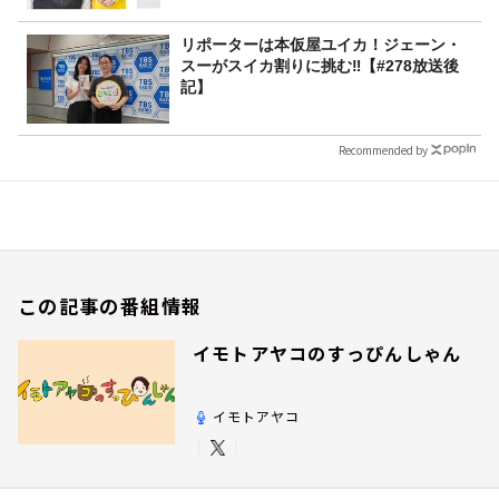
リポーターは本仮屋ユイカ！ジェーン・
スーがスイカ割りに挑む‼【#278放送後
記】
Recommended by
この記事の番組情報
イモトアヤコのすっぴんしゃん
イモトアヤコ