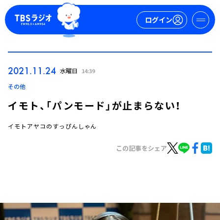
ログイン
マイページ
2021.11.24
水曜日
14:39
新規会員登録
ログイン
その他
イモト、「パンモード」が止まらない！
イモトアヤコのすっぴんしゃん
この記事をシェア
今日の番組表
週間番組表
トピックス
TBS Podcast