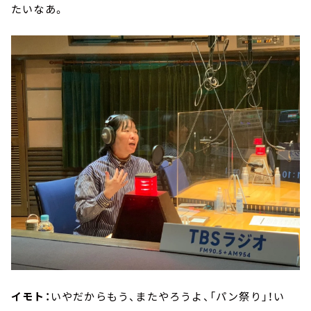
たいなあ。
イモト：
いやだからもう、またやろうよ、「パン祭り」！い