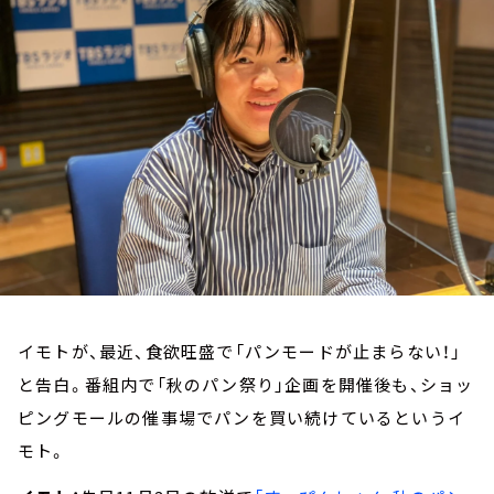
お知らせ
イベント・グッズ
YouTube
会社情報
イモトが、最近、食欲旺盛で「パンモードが止まらない！」
と告白。番組内で「秋のパン祭り」企画を開催後も、ショッ
ピングモールの催事場でパンを買い続けているというイ
モト。