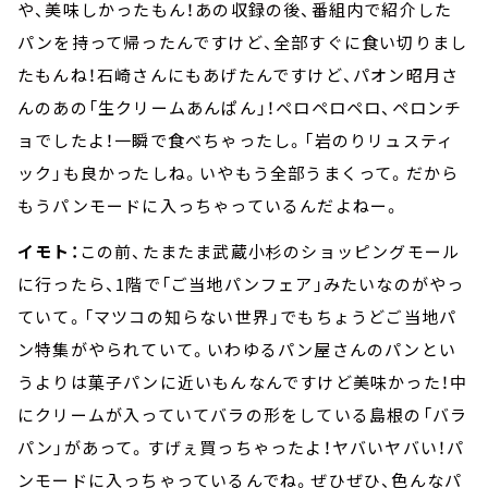
や、美味しかったもん！あの収録の後、番組内で紹介した
パンを持って帰ったんですけど、全部すぐに食い切りまし
たもんね！石崎さんにもあげたんですけど、パオン昭月さ
んのあの「生クリームあんぱん」！ペロペロペロ、ペロンチ
ョでしたよ！一瞬で食べちゃったし。「岩のりリュスティ
ック」も良かったしね。いやもう全部うまくって。だから
もうパンモードに入っちゃっているんだよねー。
イモト：
この前、たまたま武蔵小杉のショッピングモール
に行ったら、1階で「ご当地パンフェア」みたいなのがやっ
ていて。「マツコの知らない世界」でもちょうどご当地パ
ン特集がやられていて。いわゆるパン屋さんのパンとい
うよりは菓子パンに近いもんなんですけど美味かった！中
にクリームが入っていてバラの形をしている島根の「バラ
パン」があって。すげぇ買っちゃったよ！ヤバいヤバい！パ
ンモードに入っちゃっているんでね。ぜひぜひ、色んなパ