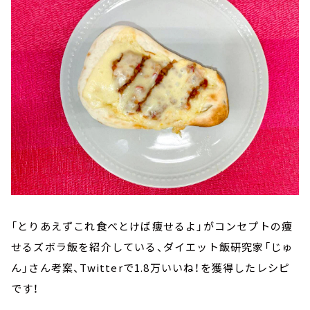
「とりあえずこれ食べとけば痩せるよ」がコンセプトの痩
せるズボラ飯を紹介している、ダイエット飯研究家「じゅ
ん」さん考案、Twitterで1.8万いいね！を獲得したレシピ
です！