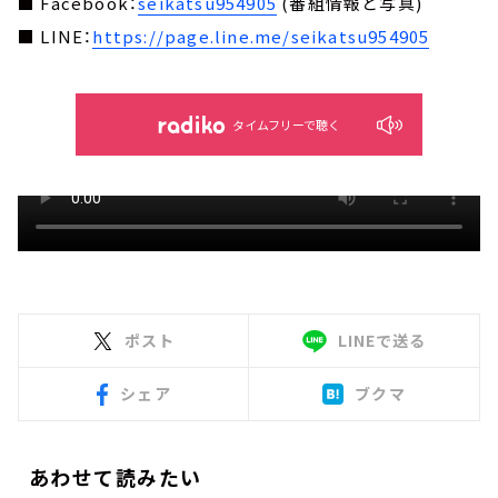
■ Facebook：
seikatsu954905
(番組情報と写真)
■ LINE：
https://page.line.me/seikatsu954905
タイムフリーで聴く
ポスト
LINEで送る
シェア
ブクマ
あわせて読みたい