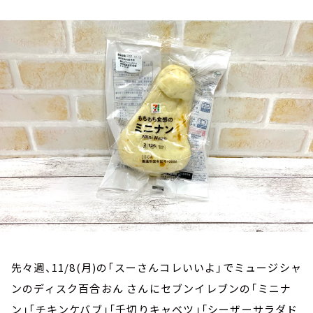
お知らせ
イベント・グッズ
YouTube
会社情報
先々週、11/8(月)の「スーさんコレいいよ」でミュージシャ
ンのディスク百合おん さんにセブンイレブンの「ミニナ
ン」「チキンケバブ」「千切りキャベツ」「シーザーサラダド