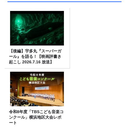
【後編】宇多丸『スーパーガ
ール』を語る！【映画評書き
起こし 2026.7.16 放送】
令和8年度「TBSこども音楽コ
ンクール」横浜地区大会レポ
ート