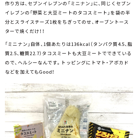
作り方は、セブンイレブンの「ミニナン」に、同じくセブン
イレブンの「野菜と大豆ミートのタコスミート」を袋の半
分とスライスチーズ1枚をちぎってのせ、オーブントース
ターで焼くだけ！！
「ミニナン」自体、1個あたりは136kcal（タンパク質4.5、脂
質2.5、糖質22.7）タコスミートも大豆ミートでできている
ので、ヘルシーなんです。トッピングにトマト・アボカド
などを加えてもGood！