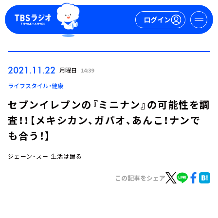
ログイン
マイページ
2021.11.22
月曜日
14:39
新規会員登録
ログイン
ライフスタイル・健康
セブンイレブンの『ミニナン』の可能性を調
査！！【メキシカン、ガパオ、あんこ！ナンで
も合う！】
ジェーン・スー 生活は踊る
今日の番組表
この記事をシェア
週間番組表
トピックス
TBS Podcast