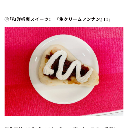
③
「和洋折衷スイーツ！ 『生クリームアンナン』！！」