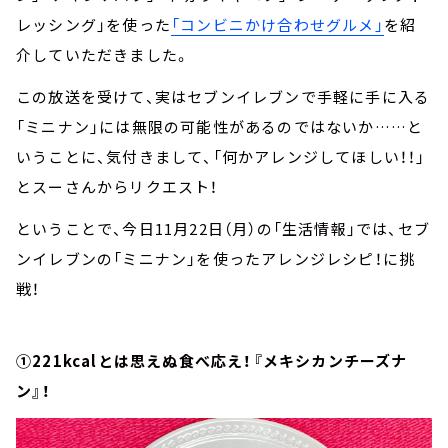
レッシング」を使った
「コンビニかけ合わせグルメ」
を紹
介していただきました。
この放送を受けて、実はセブンイレブンで手軽に手に入る
「ミニナン」には無限の可能性があるのではないか……と
いうことに、気付きまして、「何かアレンジしてほしい！！」
とスーさんからリクエスト！
ということで、今日11月22日（月）の「生活情報」では、セブ
ンイレブンの「ミニナン」を使ったアレンジレシピ！に挑
戦！
①221kcalとは思えぬ食べ応え！『メキシカンチーズナ
ン』！