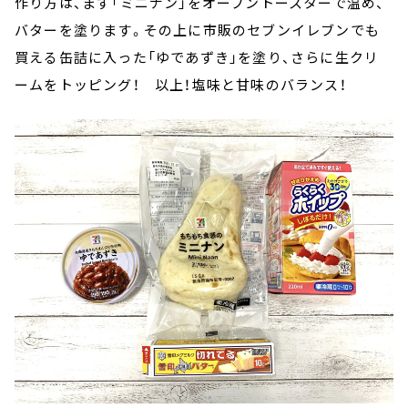
作り方は、まず「ミニナン」をオーブントースターで温め、
バターを塗ります。その上に市販のセブンイレブンでも
買える缶詰に入った「ゆであずき」を塗り、さらに生クリ
ームをトッピング！ 以上！塩味と甘味のバランス！