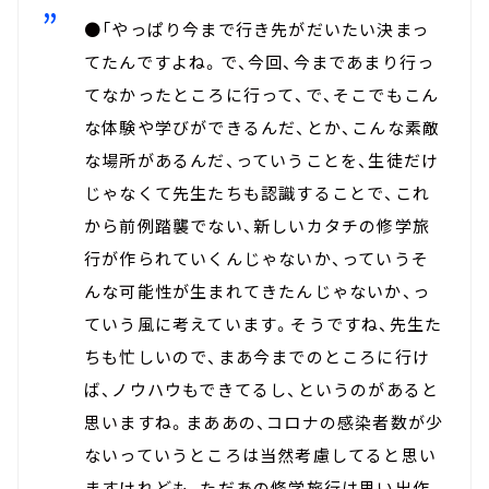
●「やっぱり今まで行き先がだいたい決まっ
てたんですよね。で、今回、今まであまり行っ
てなかったところに行って、で、そこでもこん
な体験や学びができるんだ、とか、こんな素敵
な場所があるんだ、っていうことを、生徒だけ
じゃなくて先生たちも認識することで、これ
から前例踏襲でない、新しいカタチの修学旅
行が作られていくんじゃないか、っていうそ
んな可能性が生まれてきたんじゃないか、っ
ていう風に考えています。そうですね、先生た
ちも忙しいので、まあ今までのところに行け
ば、ノウハウもできてるし、というのがあると
思いますね。まああの、コロナの感染者数が少
ないっていうところは当然考慮してると思い
ますけれども、ただあの修学旅行は思い出作