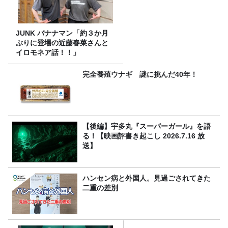
JUNK バナナマン「約３か月
ぶりに登場の近藤春菜さんと
イロモネア話！！」
完全養殖ウナギ 謎に挑んだ40年！
【後編】宇多丸『スーパーガール』を語
る！【映画評書き起こし 2026.7.16 放
送】
ハンセン病と外国人。見過ごされてきた
二重の差別