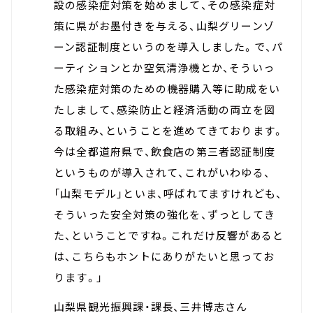
設の感染症対策を始めまして、その感染症対
策に県がお墨付きを与える、山梨グリーンゾ
ーン認証制度というのを導入しました。で、パ
ーティションとか空気清浄機とか、そういっ
た感染症対策のための機器購入等に助成をい
たしまして、感染防止と経済活動の両立を図
る取組み、ということを進めてきております。
今は全都道府県で、飲食店の第三者認証制度
というものが導入されて、これがいわゆる、
「山梨モデル」といま、呼ばれてますけれども、
そういった安全対策の強化を、ずっとしてき
た、ということですね。これだけ反響があると
は、こちらもホントにありがたいと思ってお
ります。」
山梨県観光振興課・課長、三井博志さん