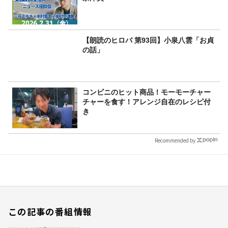
【朗読のヒロバ 第93回】小泉八雲「お貞
の話」
コンビニのヒット商品！モーモーチャー
チャーを食す！アレンジ自在のレシピ付
き
Recommended by
この記事の番組情報