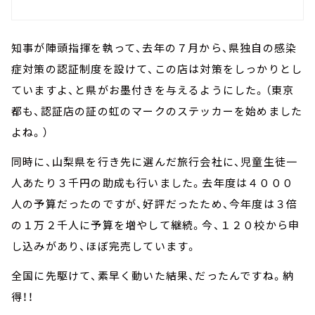
知事が陣頭指揮を執って、去年の７月から、県独自の感染
症対策の認証制度を設けて、この店は対策をしっかりとし
ていますよ、と県がお墨付きを与えるようにした。（東京
都も、認証店の証の虹のマークのステッカーを始めました
よね。）
同時に、山梨県を行き先に選んだ旅行会社に、児童生徒一
人あたり３千円の助成も行いました。去年度は４０００
人の予算だったのですが、好評だったため、今年度は３倍
の１万２千人に予算を増やして継続。今、１２０校から申
し込みがあり、ほぼ完売しています。
全国に先駆けて、素早く動いた結果、だったんですね。納
得！！