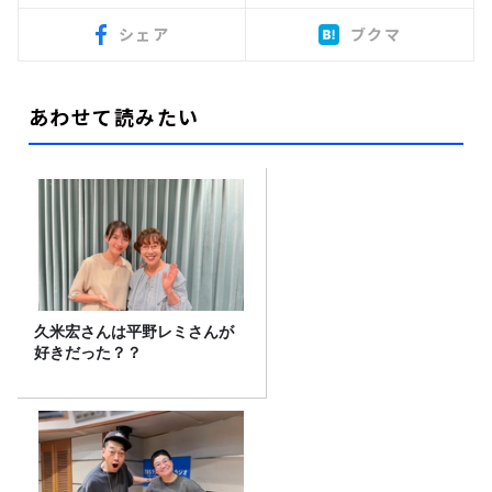
シェア
ブクマ
あわせて読みたい
久米宏さんは平野レミさんが
好きだった？？