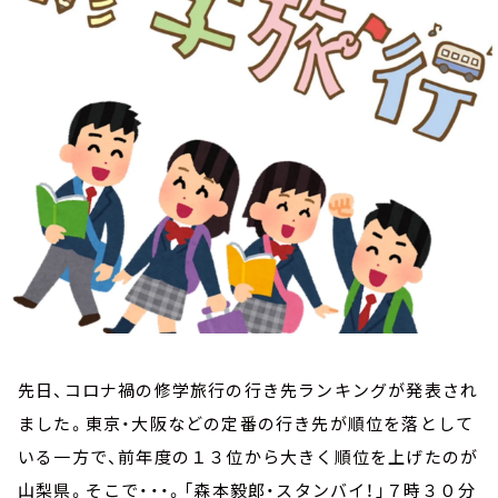
お知らせ
イベント・グッズ
YouTube
会社情報
先日、コロナ禍の修学旅行の行き先ランキングが発表され
ました。東京・大阪などの定番の行き先が順位を落として
いる一方で、前年度の１３位から大きく順位を上げたのが
山梨県。そこで・・・。「森本毅郎・スタンバイ！」７時３０分