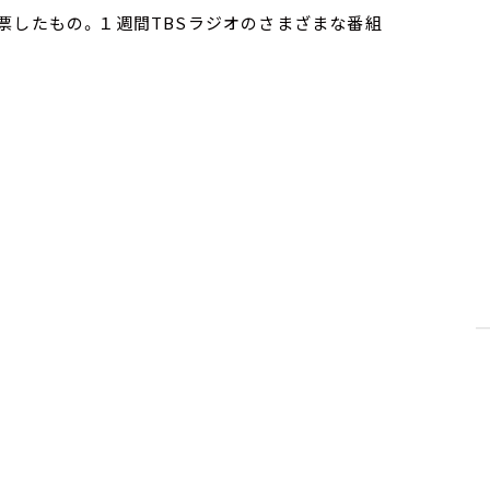
票したもの。１週間TBSラジオのさまざまな番組