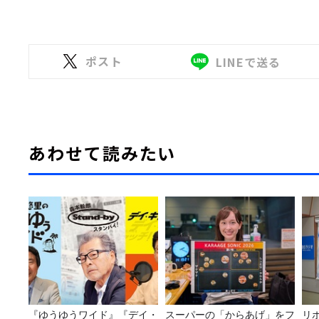
ポスト
LINEで送る
あわせて読みたい
『ゆうゆうワイド』『デイ・
スーパーの「からあげ」をフ
リ