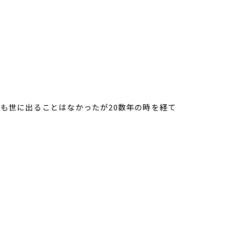
するも世に出ることはなかったが20数年の時を経て