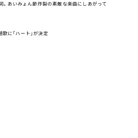
詞。あいみょん節炸裂の素敵な楽曲にしあがって
題歌に「ハート」が決定