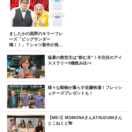
きしたかの高野のキラーフレ
ーズ「ビッグサンダー
喝！！」Ｔシャツ新作が発売
決定！
猛暑の救世主は“飲む氷”！今注目のアイ
ススラリー5種飲み比べ
様々な動物が暮らす佐藤牧場！フレッシ
ュチーズプレゼントも！
【ME:I】MOMONAさん&TSUZUMIさん
とこねくと🌺