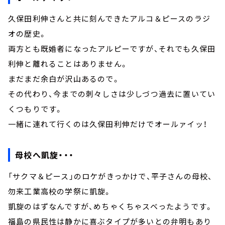
久保田利伸さんと共に刻んできたアルコ＆ピースのラジ
オの歴史。
両方とも既婚者になったアルピーですが、それでも久保田
利伸と離れることはありません。
まだまだ余白が沢山あるので。
その代わり、今までの刺々しさは少しづつ過去に置いてい
くつもりです。
一緒に連れて行くのは久保田利伸だけでオールァイッ！
母校へ凱旋・・・
「サクマ＆ピース」のロケがきっかけで、平子さんの母校、
勿来工業高校の学祭に凱旋。
凱旋のはずなんですが、めちゃくちゃスベったようです。
福島の県民性は静かに喜ぶタイプが多いとの弁明もあり