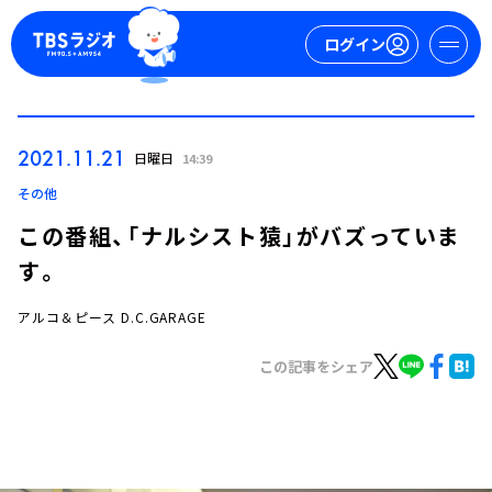
ログイン
マイページ
2021.11.21
日曜日
14:39
新規会員登録
ログイン
その他
この番組、「ナルシスト猿」がバズっていま
す。
アルコ＆ピース D.C.GARAGE
この記事をシェア
今日の番組表
週間番組表
トピックス
TBS Podcast