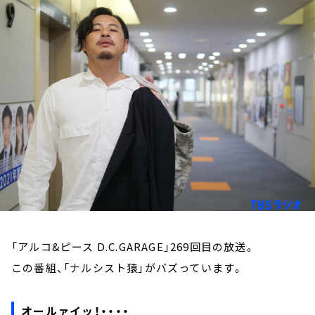
お知らせ
イベント・グッズ
YouTube
会社情報
「アルコ&ピース D.C.GARAGE」269回目の放送。
この番組、「ナルシスト猿」がバズっています。
オールァイッ！・・・・