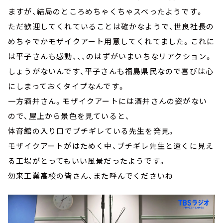
ますが、結局のところめちゃくちゃスベったようです。
ただ歓迎してくれていることは確かなようで、世良社長の
めちゃでかモザイクアート用意してくれてました。これに
は平子さんも感動、、、のはずがいまいちなリアクション。
しょうがないんです、平子さんも福島県民なので喜びは心
にしまっておくタイプなんです。
一方酒井さん。モザイクアートには酒井さんの姿がない
ので、屋上から景色を見ていると、
体育館の入り口でブチギレている先生を発見。
モザイクアートがはためく中、ブチギレ先生と遠くに見え
る工場がとってもいい風景だったようです。
勿来工業高校の皆さん、また呼んでくださいね