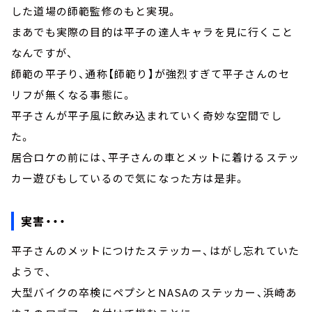
した道場の師範監修のもと実現。
まあでも実際の目的は平子の達人キャラを見に行くこと
なんですが、
師範の平子り、通称【師範り】が強烈すぎて平子さんのセ
リフが無くなる事態に。
平子さんが平子風に飲み込まれていく奇妙な空間でし
た。
居合ロケの前には、平子さんの車とメットに着けるステッ
カー遊びもしているので気になった方は是非。
実害・・・
平子さんのメットにつけたステッカー、はがし忘れていた
ようで、
大型バイクの卒検にペプシとNASAのステッカー、浜崎あ