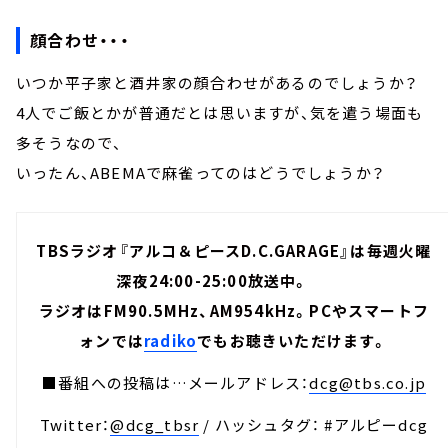
顔合わせ・・・
いつか平子家と酒井家の顔合わせがあるのでしょうか？
4人でご飯とかが普通だとは思いますが、気を遣う場面も
多そうなので、
いったん、ABEMAで麻雀ってのはどうでしょうか？
TBSラジオ『アルコ＆ピースD.C.GARAGE』は毎週火曜
深夜24:00-25:00放送中。
ラジオはFM90.5MHz、AM954kHz。PCやスマートフ
ォンでは
radiko
でもお聴きいただけます。
■番組への投稿は…メールアドレス：
dcg@tbs.co.jp
Twitter：
@dcg_tbsr
/ ハッシュタグ： #アルピーdcg