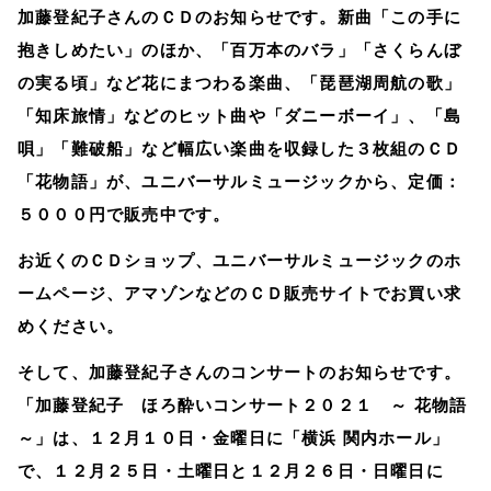
加藤登紀子さんのＣＤのお知らせです。新曲「この手に
抱きしめたい」のほか、「百万本のバラ」「さくらんぼ
の実る頃」など花にまつわる楽曲、「琵琶湖周航の歌」
「知床旅情」などのヒット曲や「ダニーボーイ」、「島
唄」「難破船」など幅広い楽曲を収録した３枚組のＣＤ
「花物語」が、ユニバーサルミュージックから、定価：
５０００円で販売中です。
お近くのＣＤショップ、ユニバーサルミュージックのホ
ームページ、アマゾンなどのＣＤ販売サイトでお買い求
めください。
そして、加藤登紀子さんのコンサートのお知らせです。
「加藤登紀子 ほろ酔いコンサート２０２１ ～ 花物語
～」は、１２月１０日・金曜日に「横浜 関内ホール」
で、１２月２５日・土曜日と１２月２６日・日曜日に