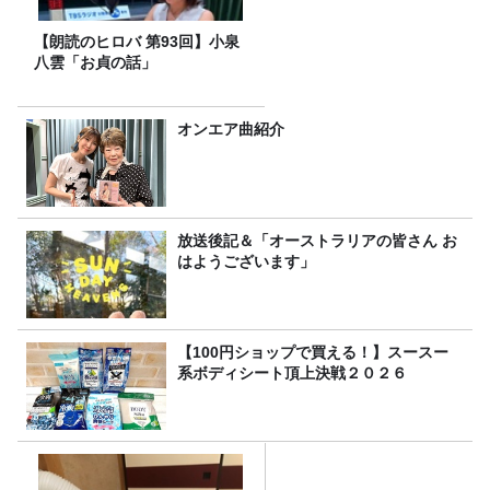
【朗読のヒロバ 第93回】小泉
八雲「お貞の話」
オンエア曲紹介
放送後記＆「オーストラリアの皆さん お
はようございます」
【100円ショップで買える！】スースー
系ボディシート頂上決戦２０２６