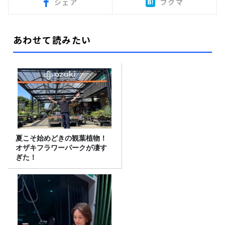
シェア
ブクマ
あわせて読みたい
夏こそ始めどきの観葉植物！
オザキフラワーパークが凄す
ぎた！