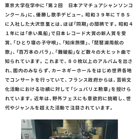
東京大学在学中に「第２回 日本アマチュアシャンソンコ
ンクール」に、優勝し歌手デビュー。昭和３９年にＴＢＳ
に入社した大沢悠里とは、ほぼ「同期」の間柄です。昭和４
１年には「赤い風船」で日本レコード大賞の新人賞を受
賞、「ひとり寝の子守唄」、「知床旅情」、「琵琶湖周航の
歌」、「百万本のバラ」、「難破船」など数々の大ヒット曲で
知られています。これまで、８０枚以上のアルバムを出さ
れ、国内のみならず、カーネギーホールをはじめ世界各地
でコンサートを行っていて、フランス政府からは、芸術文
化活動における功績に対して「シュバリエ勲章」を授けら
れています。近年は、野外フェスにも意欲的に挑戦し、世
代やジャンルを超えた活動で注目されています。