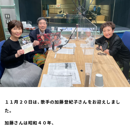
お知らせ
イベント・グッズ
YouTube
会社情報
１１月２０日は、歌手の加藤登紀子さんをお迎えしまし
た。
加藤さんは昭和４０年、