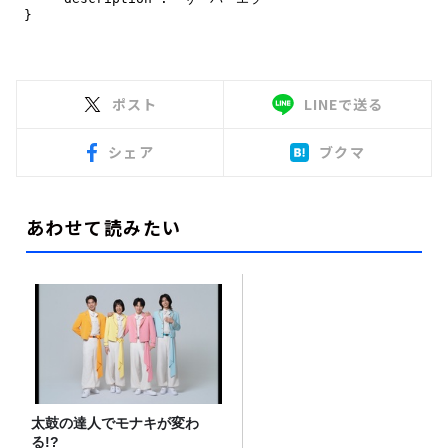
ポスト
LINEで送る
シェア
ブクマ
あわせて読みたい
太鼓の達人でモナキが変わ
る!?