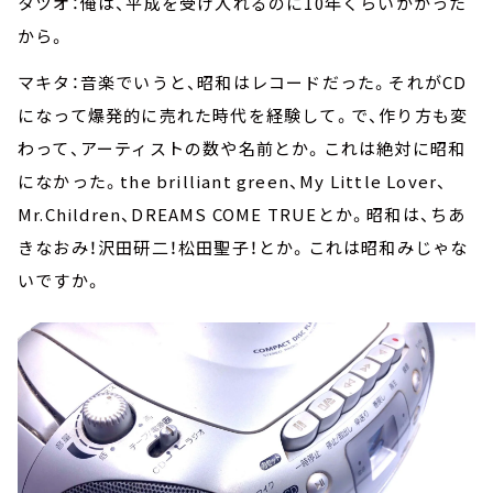
タツオ：俺は、平成を受け入れるのに10年くらいかかった
から。
マキタ：音楽でいうと、昭和はレコードだった。それがCD
になって爆発的に売れた時代を経験して。で、作り方も変
わって、アーティストの数や名前とか。これは絶対に昭和
になかった。the brilliant green、My Little Lover、
Mr.Children、DREAMS COME TRUEとか。昭和は、ちあ
きなおみ！沢田研二！松田聖子！とか。これは昭和みじゃな
いですか。