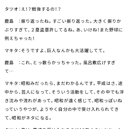
タツオ：え！？戦後するの！？
鹿島 ：振り返ったね。すごい振り返った。大きく振りか
ぶりすぎて、２塁盗塁許してるね。あ、いけね！また野球に
例えちゃった！
マキタ：そうですよ、巨人なんかも大活躍してて。
鹿島 ：これ、とっ散らかっちゃった。風呂敷広げすぎ
て…
マキタ：昭和みだったら、まだわかるんです。平成はさ、途
中から、芸人になって、そういう活動をして、その中でも浮
き沈みや流れがあって。昭和が遠く感じて、昭和っぽいね
っていうやつが、ようやく自分の中で受け入れられてき
て、昭和がネタになる。