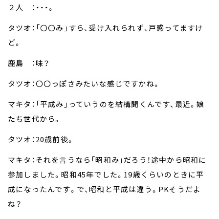
２人 ：・・・。
タツオ：「〇〇み」すら、受け入れられず、戸惑ってますけ
ど。
鹿島 ：味？
タツオ：〇〇っぽさみたいな感じですかね。
マキタ：「平成み」っていうのを結構聞くんです、最近。娘
たち世代から。
タツオ：20歳前後。
マキタ：それを言うなら「昭和み」だろう！途中から昭和に
参加しました。昭和45年でした。19歳くらいのときに平
成になったんです。で、昭和と平成は違う。PKそうだよ
ね？