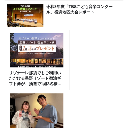
令和8年度「TBSこども音楽コンクー
ル」横浜地区大会レポート
リゾナーレ那須でもご利用い
ただける星野リゾート宿泊ギ
フト券が、抽選で1組2名様に
プレゼント！