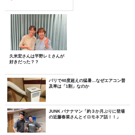
久米宏さんは平野レミさんが
好きだった？？
パリで40度超えの猛暑…なぜエアコン普
及率は「1割」なのか
JUNK バナナマン「約３か月ぶりに登場
の近藤春菜さんとイロモネア話！！」