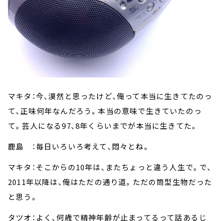
マキタ：今、漠然と思ったけど、俺って本当に生きてたのっ
て、正味何年なんだろう。本当の意味で生きていたのっ
て。芸人になる97、8年くらいまでが本当に生きてた。
鹿島 ：毎日いろいろ考えて、悶々とね。
マキタ：そこからの10年は、またちょっと違う人生で。で、
2011年以降は、俺はただの通り道。ただの筒型生物だった
と思う。
タツオ：よく、何歳で精神年齢が止まってるって話あるじ