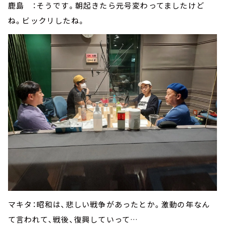
鹿島 ：そうです。朝起きたら元号変わってましたけど
ね。ビックリしたね。
マキタ：昭和は、悲しい戦争があったとか。激動の年なん
て言われて、戦後、復興していって…