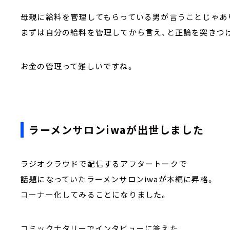
母親に給料を管理してもらっている男が言うことじゃあ
まずは自分の給料を管理してから言え、と正論を突きつ
お金の管理って難しいですね。
ラーメンサロンiwaが出世しました
ラジオクラウドで配信するアフタートークで
話題になっていたラーメンサロンiwaが本編に昇格。
コーナー化してみることになりました。
コミックナタリーでインタビューに答えた