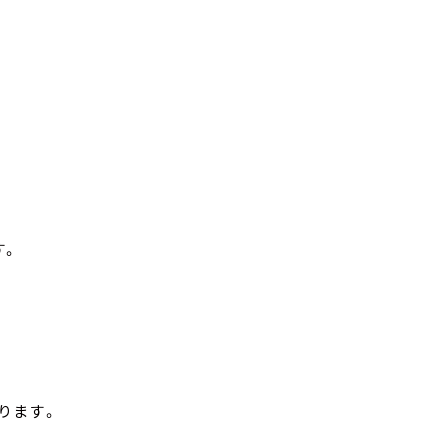
す。
。
ります。