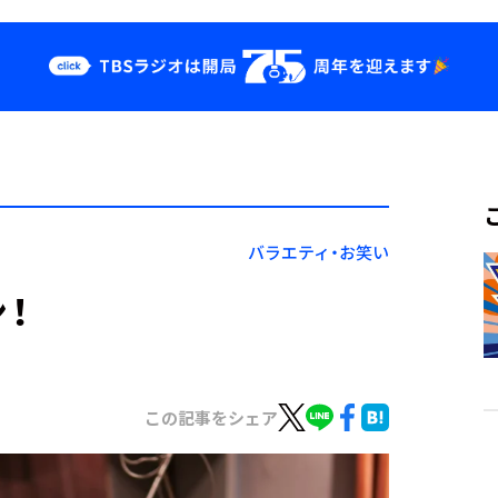
クス
イベント・グッ
ズ
st
YouTube
せ
会社情報
バラエティ・お笑い
！
この記事をシェア