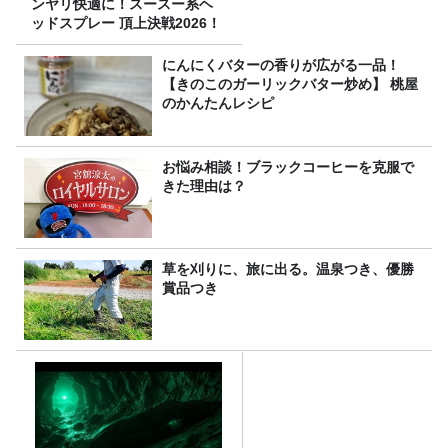
ンヤリ快適に！スースー系ヘ
ッドスプレー 頂上決戦2026！
にんにくバターの香りが広がる一品！
【きのこのガーリックバター炒め】 桃屋
のかんたんレシピ
お悩み相談！ブラックコーヒーを克服で
きた理由は？
草を刈りに、旅に出る。温泉つき、優勝
賞品つき