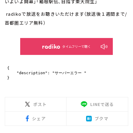
いよいよ開幕」「箱根駅伝、目指す東大院生」
radikoで放送をお聴きいただけます（放送後１週間まで/
首都圏エリア無料）
タイムフリーで聴く
ポスト
LINEで送る
シェア
ブクマ