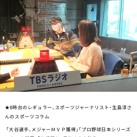
お知らせ
イベント・グッズ
YouTube
会社情報
★8時台のレギュラー、スポーツジャーナリスト・生島淳さ
んのスポーツコラム
「大谷選手、メジャーＭＶＰ獲得」「プロ野球日本シリーズ