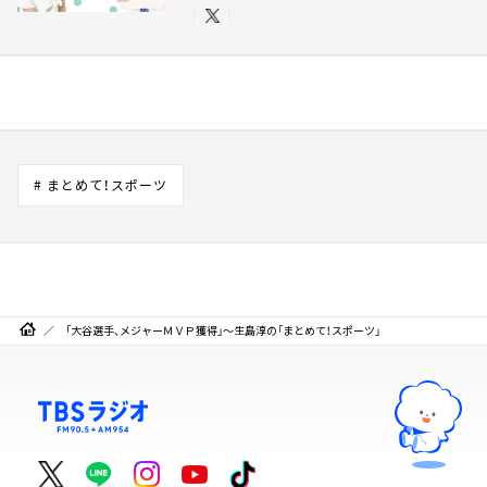
# まとめて！スポーツ
「大谷選手、メジャーＭＶＰ獲得」～生島淳の「まとめて！スポーツ」