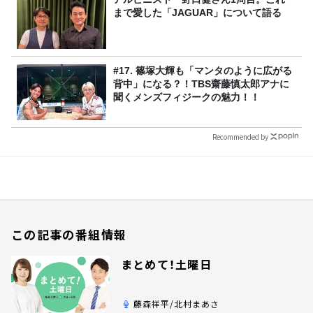
まで愛した「JAGUAR」について語る
#17. 篠塚大輝も「マンタのように広がる
背中」になる？！TBS齋藤慎太郎アナに
聞くメンズフィジークの魅力！！
Recommended by
この記事の番組情報
まとめて！土曜日
藤森祥平/北村まあさ