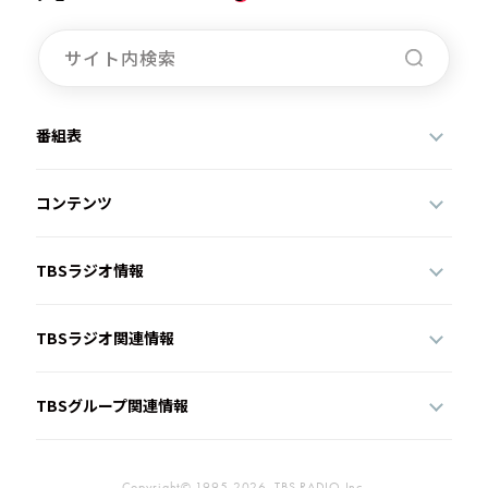
番組表
コンテンツ
TBSラジオ情報
TBSラジオ関連情報
TBSグループ関連情報
Copyright© 1995-2026, TBS RADIO,Inc.