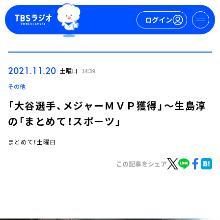
ログイン
マイページ
2021.11.20
土曜日
14:39
新規会員登録
ログイン
その他
「大谷選手、メジャーＭＶＰ獲得」～生島淳
の「まとめて！スポーツ」
まとめて！土曜日
この記事をシェア
今日の番組表
週間番組表
トピックス
TBS Podcast