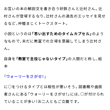
お互いの本の解説文を書き合う砂鉄さんと辻村さん。辻
村さんが登場するなり、辻村さんの過去のエッセイを見せ
るなど、仲睦まじくトークスタート。
小説というのは
「思い出すためのタイムカプセル」
のよう
なもので、未だに教室での立場を意識してしまう辻村さ
ん。
自身を
「教室で主役じゃないタイプ」
の人間だと称し、絵
本
「ウォーリーをさがせ！」
に○をつけるタイプとは相性が悪いそう。図書館や歯医
者さんにある「ウォーリーをさがせ！」には、○が付けられ
ていることが多い！お二人ともご立腹です。