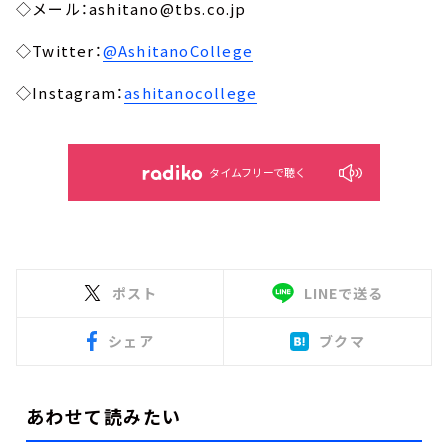
◇メール：ashitano@tbs.co.jp
◇Twitter：
@AshitanoCollege
◇Instagram：
ashitanocollege
タイムフリーで聴く
ポスト
LINEで送る
シェア
ブクマ
あわせて読みたい