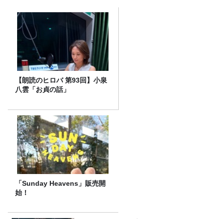
【朗読のヒロバ 第93回】小泉
八雲「お貞の話」
「Sunday Heavens」販売開
始！