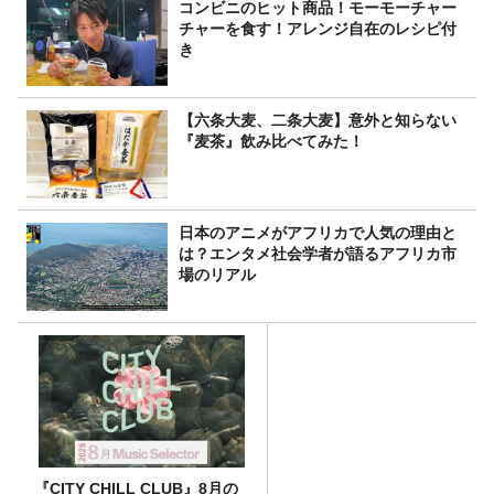
コンビニのヒット商品！モーモーチャー
チャーを食す！アレンジ自在のレシピ付
き
【六条大麦、二条大麦】意外と知らない
『麦茶』飲み比べてみた！
日本のアニメがアフリカで人気の理由と
は？エンタメ社会学者が語るアフリカ市
場のリアル
『CITY CHILL CLUB』8月の