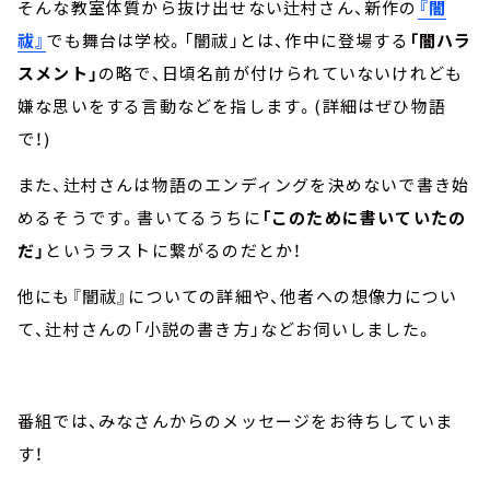
そんな教室体質から抜け出せない辻村さん、新作の
『闇
祓』
でも舞台は学校。「闇祓」とは、作中に登場する
「闇ハラ
スメント」
の略で、日頃名前が付けられていないけれども
嫌な思いをする言動などを指します。(詳細はぜひ物語
で！)
また、辻村さんは物語のエンディングを決めないで書き始
めるそうです。書いてるうちに
「このために書いていたの
だ」
というラストに繋がるのだとか！
他にも『闇祓』についての詳細や、他者への想像力につい
て、辻村さんの「小説の書き方」などお伺いしました。
番組では、みなさんからのメッセージをお待ちしていま
す！