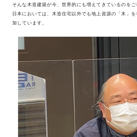
そんな木造建築が今、世界的にも増えてきているのをご
日本においては、木造住宅以外でも地上資源の「木」を
加しています。