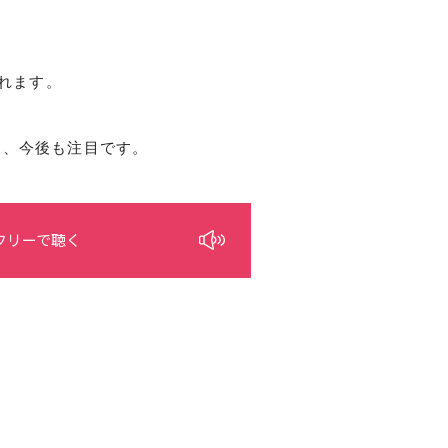
れます。
は、今後も注目です。
フリーで聴く