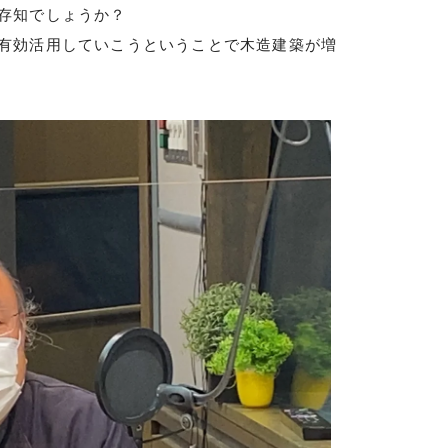
存知でしょうか？
有効活用していこうということで木造建築が増