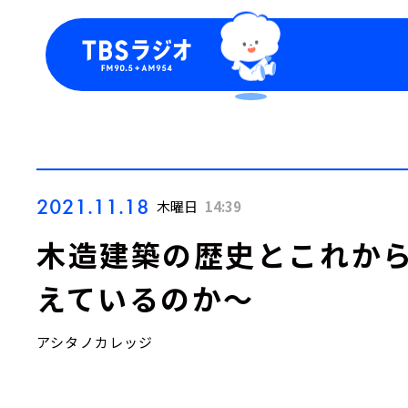
今日の番組表
トピッ
週間番組表
TBS
Podca
お知ら
2021.11.18
木曜日
14:39
木造建築の歴史とこれか
えているのか～
アシタノカレッジ