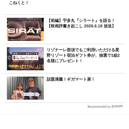
こねくと！
【前編】宇多丸『シラート』を語る！
【映画評書き起こし 2026.6.18 放送】
リゾナーレ那須でもご利用いただける星
野リゾート宿泊ギフト券が、抽選で1組2
名様にプレゼント！
話題沸騰！ギガマート展！
Recommended by