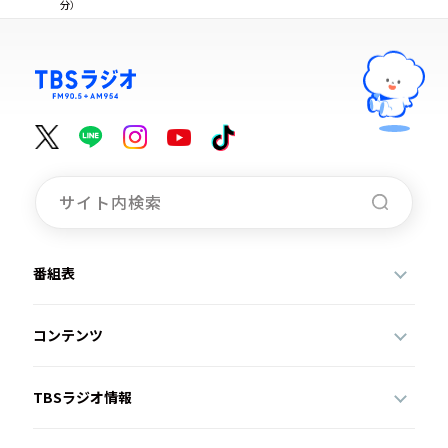
分）
番組表
コンテンツ
TBSラジオ情報