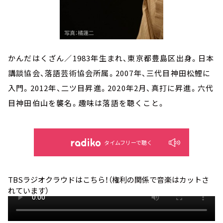
かんだはくざん／1983年生まれ、東京都豊島区出身。日本
講談協会、落語芸術協会所属。2007年、三代目神田松鯉に
入門。2012年、二ツ目昇進。2020年2月、真打に昇進。六代
目神田伯山を襲名。趣味は落語を聴くこと。
タイムフリーで聴く
TBSラジオクラウドはこちら！（権利の関係で音楽はカットさ
れています）