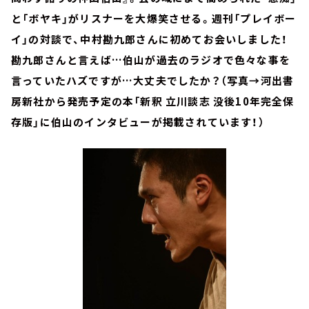
と「ボヤキ」がリスナーを大爆笑させる。週刊「プレイボー
イ」の対談で、中村勘九郎さんに初めてお会いしました！
勘九郎さんと言えば…伯山が過去のラジオで色々な事を
言っていたハズですが…大丈夫でしたか？（写真→河出書
房新社から発売予定の本「新釈 立川談志 没後10年完全保
存版」に伯山のインタビューが掲載されています！）