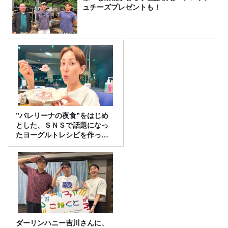
ュチーズプレゼントも！
”バレリーナの夜食”をはじめ
とした、ＳＮＳで話題になっ
たヨーグルトレシピを作って
みた！
ダーリンハニー吉川さんに、