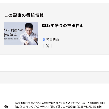
この記事の番組情報
問わず語りの神田伯山
神田伯山
【まだお聞きでない方へ】あの中村勘九郎さんに初めてお会いしました！講談師・神田
伯山（かんだ はくざん）のラジオ『問わず語りの神田伯山』（2021年11月19日放送