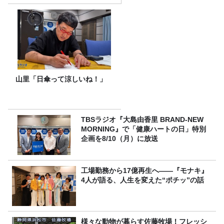
山里「日傘って涼しいね！」
TBSラジオ『大島由香里 BRAND-NEW
MORNING』で「健康ハートの日」特別
企画を8/10（月）に放送
工場勤務から17億再生へ——『モナキ』
4人が語る、人生を変えた“ポチッ”の話
様々な動物が暮らす佐藤牧場！フレッシ