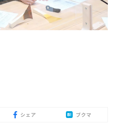
シェア
ブクマ