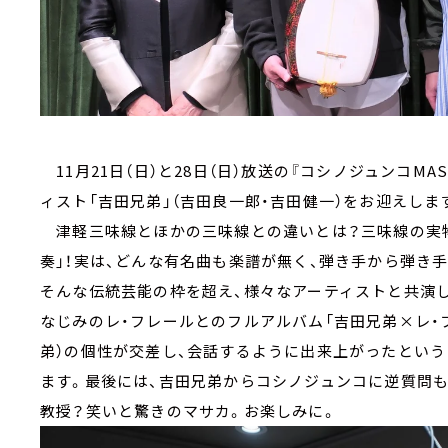
11月21日（日）と28日（日）放送の『コシノジュンコMA
ィスト「吉田兄弟」（吉田良一郎・吉田健一）をお迎えしま
津軽三味線とほかの三味線との違いとは？三味線の実物
奏」！実は、どんな有名曲も楽譜が無く、弾き手から弾き
そんな伝統芸能の枠を超え、様々なアーティストと共演し
なじみのレ・フレールとのフルアルバム「吉田兄弟×レ・フ
弟）の個性が交差し、会話するように出来上がったとい
ます。最後には、吉田兄弟からコシノジュンコに逆質問も
教授？笑いと驚きのマサカ。お楽しみに。