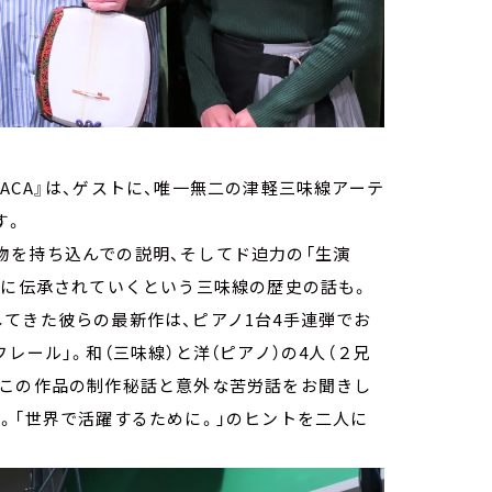
SACA』は、ゲストに、唯一無二の津軽三味線アーテ
す。
を持ち込んでの説明、そしてド迫力の「生演
手に伝承されていくという三味線の歴史の話も。
てきた彼らの最新作は、ピアノ1台4手連弾でお
レール」。和（三味線）と洋（ピアノ）の4人（２兄
うこの作品の制作秘話と意外な苦労話をお聞きし
。「世界で活躍するために。」のヒントを二人に