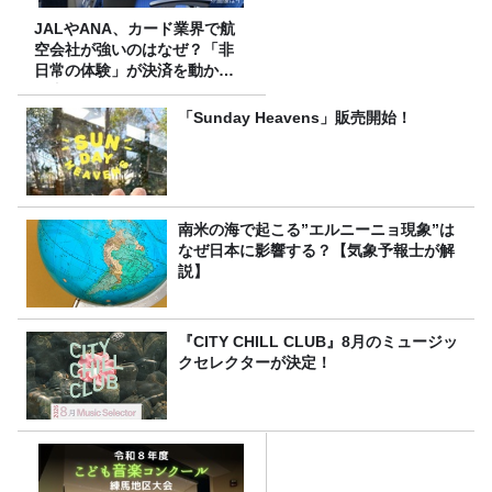
JALやANA、カード業界で航
空会社が強いのはなぜ？「非
日常の体験」が決済を動かす
理由
「Sunday Heavens」販売開始！
南米の海で起こる”エルニーニョ現象”は
なぜ日本に影響する？【気象予報士が解
説】
『CITY CHILL CLUB』8月のミュージッ
クセレクターが決定！