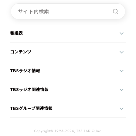
番組表
コンテンツ
TBSラジオ情報
TBSラジオ関連情報
TBSグループ関連情報
Copyright© 1995-2026, TBS RADIO,Inc.