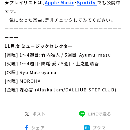
★プレイリストは、
Apple Music
・
Spotify
でも公開中
です。
気になった楽曲、是非チェックしてみてください。
ーーーーーーーーーーーーーーーーーーーーーーーーー
ーーー
11月度 ミュージックセレクター
[月曜] 1～4週目: 竹内唯人 / 5週目: Ayumu Imazu
[火曜] 1～4週目: 降幡 愛 / 5週目: 上之園晴香
[水曜] Ryu Matsuyama
[木曜] MOROHA
[金曜] 森心言 (Alaska Jam/DALLJUB STEP CLUB)
ポスト
LINEで送る
シェア
ブクマ