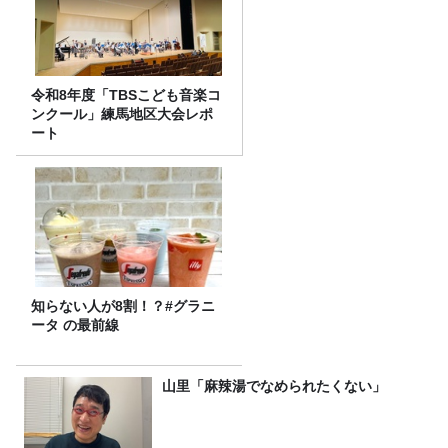
令和8年度「TBSこども音楽コ
ンクール」練馬地区大会レポ
ート
知らない人が8割！？#グラニ
ータ の最前線
山里「麻辣湯でなめられたくない」