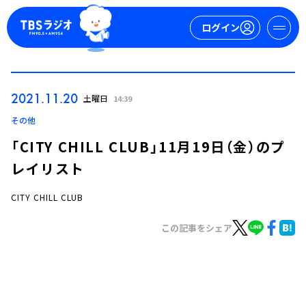
ログイン
マイページ
2021.11.20
土曜日
14:39
新規会員登録
ログイン
その他
「CITY CHILL CLUB」11月19日（金）のプ
レイリスト
CITY CHILL CLUB
この記事をシェア
今日の番組表
週間番組表
トピックス
TBS Podcast