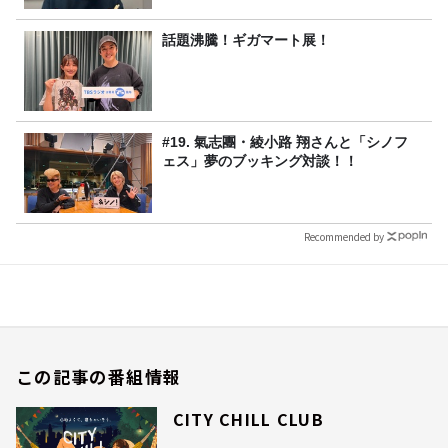
話題沸騰！ギガマート展！
#19. 氣志團・綾小路 翔さんと「シノフ
ェス」夢のブッキング対談！！
Recommended by
この記事の番組情報
CITY CHILL CLUB