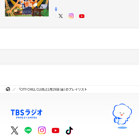
「CITY CHILL CLUB」11月19日（金）のプレイリスト