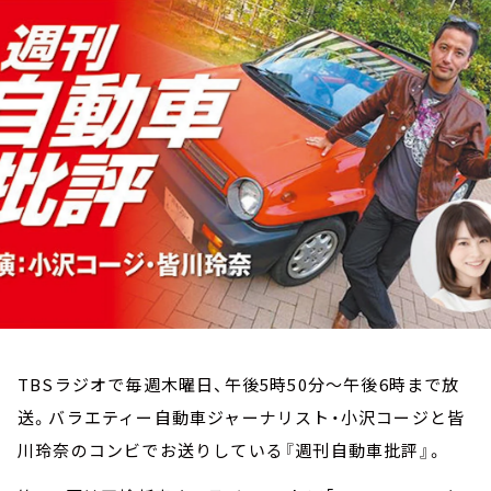
お知らせ
イベント・グッズ
YouTube
会社情報
TBSラジオで毎週木曜日、午後5時50分～午後6時まで放
送。バラエティー自動車ジャーナリスト・小沢コージと皆
川玲奈のコンビでお送りしている『週刊自動車批評』。