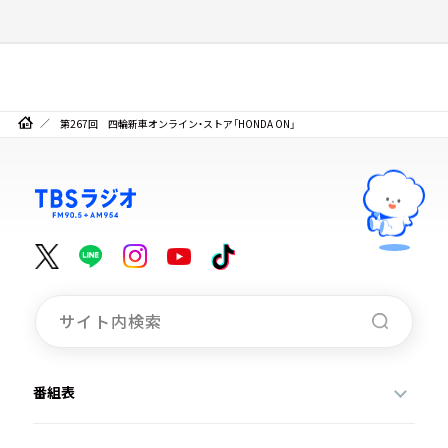
第267回 四輪新車オンライン・ストア「HONDA ON」
番組表