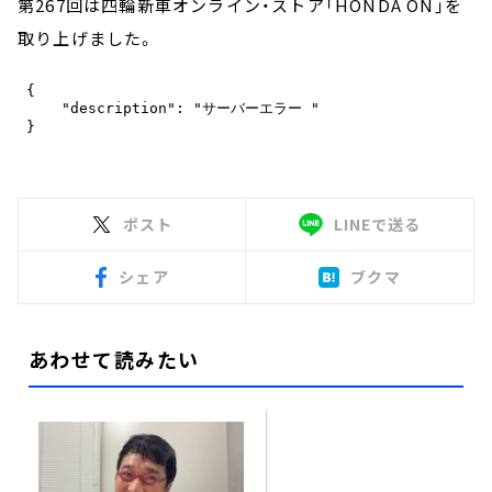
第267回は四輪新車オンライン・ストア「HONDA ON」を
取り上げました。
ポスト
LINEで送る
シェア
ブクマ
あわせて読みたい