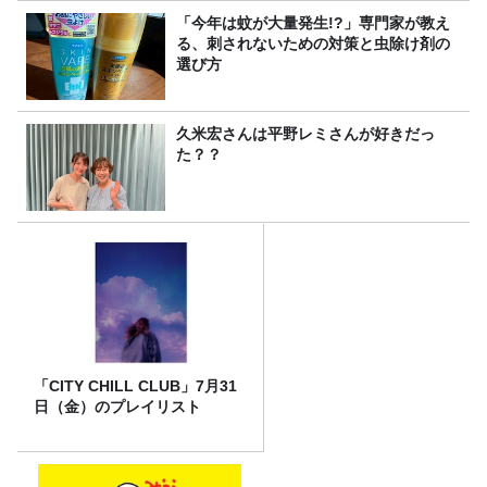
「今年は蚊が大量発生!?」専門家が教え
る、刺されないための対策と虫除け剤の
選び方
久米宏さんは平野レミさんが好きだっ
た？？
「CITY CHILL CLUB」7月31
日（金）のプレイリスト