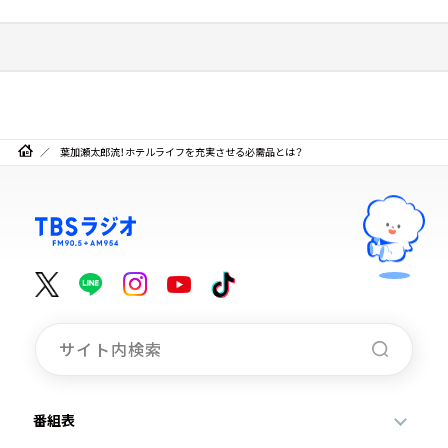
葉加瀬太郎流！ホテルライフを充実させる必需品とは？
番組表