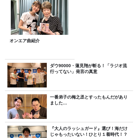
オンエア曲紹介
ダウ90000・蓮見翔が斬る！「ラジオ流
行ってない」発言の真意
一番弟子の梅之丞とすったもんだがあり
ました…
『大人のラッシュガード』選び！海だけ
じゃもったいない！ひとり１着時代！？