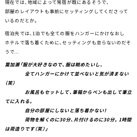
現在では、地域によって常宿が既にあるそうで、
部屋のレイアウトも事前にセッティングしてくださって
いるのだとか。
宿泊先では、1泊でも全ての服をハンガーにかけなおし
ホテルで落ち着くために、セッティングも怠らないのだそ
うで...
葉加瀬「服が大好きなので、服は眺めたいし、
全てハンガーにかけて並べないと気が済まない
（笑）
お風呂もセットして、筆箱からペンも出して筆立
てに入れる。
自分の部屋にしないと落ち着かない！
荷物を解くのに30分、片付けるのに30分。1時間
は荷造りです（笑）」