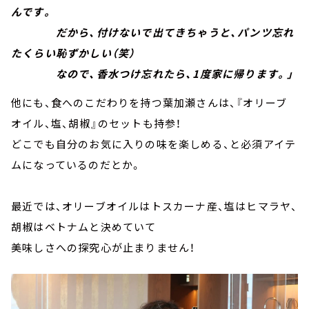
んです。
だから、付けないで出てきちゃうと、パンツ忘れ
たくらい恥ずかしい（笑）
なので、香水つけ忘れたら、1度家に帰ります。」
他にも、食へのこだわりを持つ葉加瀬さんは、『オリーブ
オイル、塩、胡椒』のセットも持参！
どこでも自分のお気に入りの味を楽しめる、と必須アイテ
ムになっているのだとか。
最近では、オリーブオイルはトスカーナ産、塩はヒマラヤ、
胡椒はベトナムと決めていて
美味しさへの探究心が止まりません！