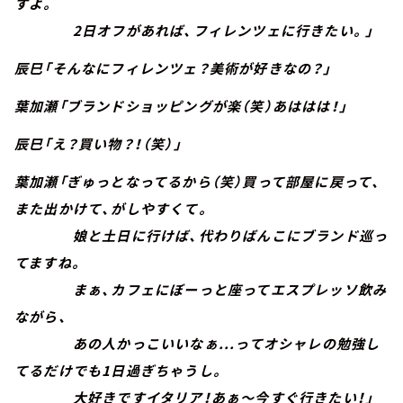
すよ。
2日オフがあれば、フィレンツェに行きたい。」
辰巳「そんなにフィレンツェ？美術が好きなの？」
葉加瀬「ブランドショッピングが楽（笑）あははは！」
辰巳「え？買い物？！（笑）」
葉加瀬「ぎゅっとなってるから（笑）買って部屋に戻って、
また出かけて、がしやすくて。
娘と土日に行けば、代わりばんこにブランド巡っ
てますね。
まぁ、カフェにぼーっと座ってエスプレッソ飲み
ながら、
あの人かっこいいなぁ...ってオシャレの勉強し
てるだけでも1日過ぎちゃうし。
大好きですイタリア！あぁ～今すぐ行きたい！」