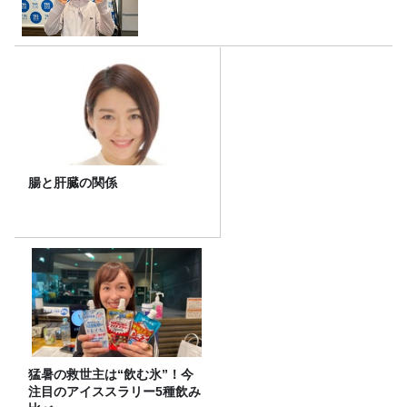
腸と肝臓の関係
猛暑の救世主は“飲む氷”！今
注目のアイススラリー5種飲み