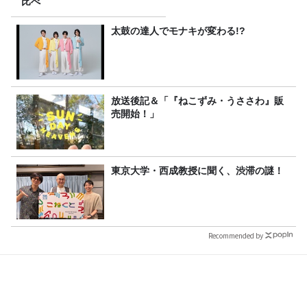
比べ
太鼓の達人でモナキが変わる!?
放送後記＆「『ねこずみ・うささわ』販
売開始！」
東京大学・西成教授に聞く、渋滞の謎！
Recommended by