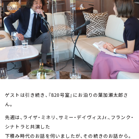
お知らせ
イベント・グッズ
YouTube
会社情報
ゲストは引き続き、『820号室』にお泊りの葉加瀬太郎さ
ん。
先週は、ライザ・ミネリ、サミー・デイヴィスJr.、フランク・
シナトラと共演した
下積み時代のお話を伺いましたが、その続きのお話から。