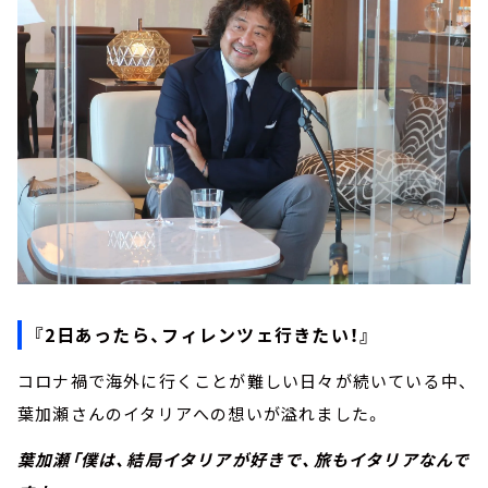
『2日あったら、フィレンツェ行きたい！』
コロナ禍で海外に行くことが難しい日々が続いている中、
葉加瀬さんのイタリアへの想いが溢れました。
葉加瀬「僕は、結局イタリアが好きで、旅もイタリアなんで