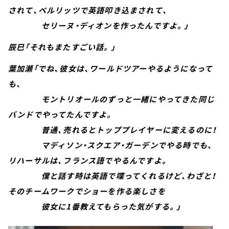
されて、ベルリッツで英語叩き込まされて、
セリーヌ・ディオンを作ったんですよ。」
辰巳「それもまたすごい話。」
葉加瀬「でね、彼女は、ワールドツアーやるようになって
も、
モントリオールのずっと一緒にやってきた同じ
バンドでやってたんですよ。
普通、売れるとトッププレイヤーに変えるのに！
マディソン・スクエア・ガーデンでやる時でも、
リハーサルは、フランス語でやるんですよ。
僕と話す時は英語で喋ってくれるけど、わざと！
そのチームワークでショーを作る楽しさを
彼女に1番教えてもらった気がする。」