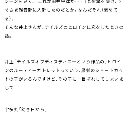
シーンを見て、「これが田井中律か……」と衝撃を受け、す
ぐさま軽音部に入部したのだとか。なんだそれ（褒めて
る）。
そんな井上さんが、テイルズのヒロインに恋をしたときの
話。
井上「テイルズオブディスティニーという作品の、ヒロイ
ンのルーティーカトレットっていう、黒髪のショートカッ
トの子がいるんですけど、その子に一目ぼれしてしまいま
して
宇多丸「幼き日から」