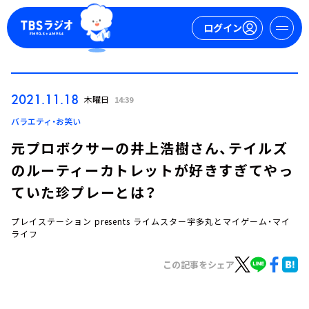
ログイン
マイページ
2021.11.18
木曜日
14:39
新規会員登録
ログイン
バラエティ・お笑い
元プロボクサーの井上浩樹さん、テイルズ
のルーティーカトレットが好きすぎてやっ
ていた珍プレーとは？
プレイステーション presents ライムスター宇多丸とマイゲーム・マイ
ライフ
今日の番組表
週間番組表
この記事をシェア
トピックス
TBS Podcast