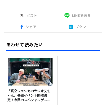
ポスト
LINEで送る
シェア
ブクマ
あわせて読みたい
『真空ジェシカのラジオ父ち
ゃん』番組イベント開催決
定！今回のスペシャルゲスト
は、タカアンドトシ！