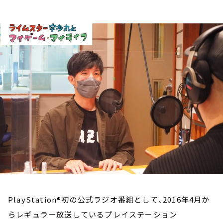
お知らせ
イベント・グッズ
YouTube
会社情報
PlayStation®初の公式ラジオ番組として、2016年4月か
らレギュラー放送しているプレイステーション