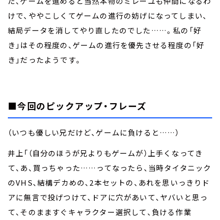
だ、ゲームを進めると当然本物のミレーユも仲間になるわ
けで、ややこしくてゲームの進行の妨げになってしまい、
結局データを消してやり直したのでした……。私の「好
き」はその程度の、ゲームの進行を優先させる程度の「好
き」だったようです。
■今回のピックアップ・フレーズ
（いつも優しい兄だけど、ゲームに負けると……）
井上「（自分のほうが兄よりもゲームが）上手くなってき
て、あ、買っちゃった……ってなったら、当時タイタニック
のVHS、結構デカめの、2本セットの、あれを思いっきりド
アに無言で投げつけて、ドアに穴があいて、ヤバいと思っ
て、そのまますぐキャラクター選択して、負ける作業