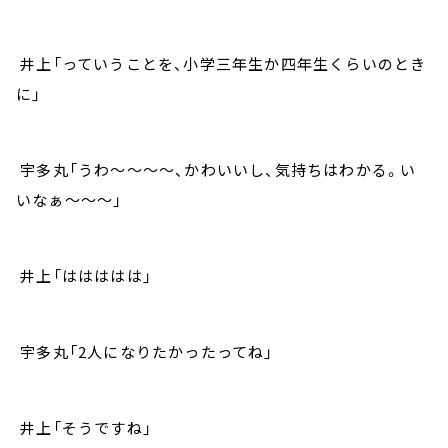
井上「っていうことを、小学三年生か四年生くらいのとき
に」
宇多丸「うわ～～～～、かわいいし、気持ちはわかる。い
いなぁ～～～」
井上「ははははは」
宇多丸「2人になりたかったってね」
井上「そうですね」