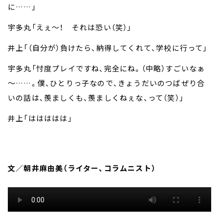
に……」
宇多丸「えぇ～！ それは恐い（笑）」
井上「（自分が）負けたら、納得してくれて、学校に行って」
宇多丸「忖度プレイですね、完全にね。（中略）すごいなぁ
～……。僕、ひとりっ子なので、きょうだいのつばぜり合
いの話は、羨ましくも、羨ましくねぇな、って（笑）」
井上「ははははは」
文／朝井麻由美（ライター、コラムニスト）