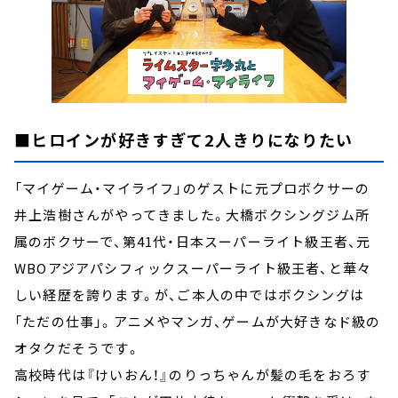
■ヒロインが好きすぎて2人きりになりたい
「マイゲーム・マイライフ」のゲストに元プロボクサーの
井上浩樹さんがやってきました。大橋ボクシングジム所
属のボクサーで、第41代・日本スーパーライト級王者、元
WBOアジアパシフィックスーパーライト級王者、と華々
しい経歴を誇ります。が、ご本人の中ではボクシングは
「ただの仕事」。アニメやマンガ、ゲームが大好きなド級の
オタクだそうです。
高校時代は『けいおん！』のりっちゃんが髪の毛をおろす