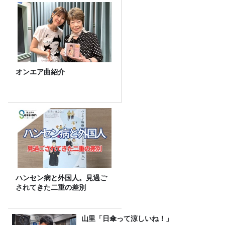
オンエア曲紹介
ハンセン病と外国人。見過ご
されてきた二重の差別
山里「日傘って涼しいね！」