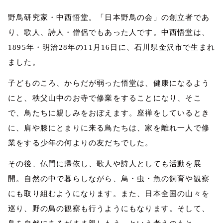
野鳥研究家・中西悟堂。「日本野鳥の会」の創立者であ
り、歌人、詩人・僧侶でもあった人です。中西悟堂は、
1895年・明治28年の11月16日に、石川県金沢市で生まれ
ました。
子どものころ、からだが弱った悟堂は、健康になるよう
にと、秩父山中のお寺で修業をすることになり、そこ
で、鳥たちに親しみをおぼえます。座禅をしているとき
に、肩や膝にとまりに来る鳥たちは、家を離れ一人で修
業をする少年の何よりの友だちでした。
その後、仏門に帰依し、歌人や詩人としても活動を展
開。自然の中で暮らしながら、鳥・虫・魚の飼育や観察
にも取り組むようになります。また、日本全国の山々を
巡り、野の鳥の観察も行うようにもなります。そして、