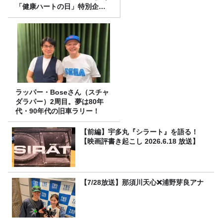
「健康ハートの日」特別企画
を8/10（月）に放送
ラッパー・Boseさん（スチャ
ダラパー）2周目。夢は80年
代・90年代の旧車ラリー！
【前編】宇多丸『シラート』を語る！
【映画評書き起こし 2026.6.18 放送】
【7/28放送】那須川天心❌浦野芽良アナ