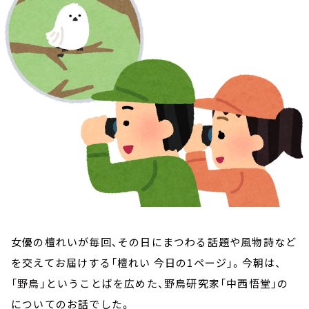
お知らせ
イベント・グッズ
YouTube
会社情報
女優の檀れいが毎回、その日にまつわる話題や風物詩など
を交えてお届けする「檀れい 今日の1ページ」。今朝は、
「野鳥」ということばを広めた、野鳥研究家「中西悟堂」の
についてのお話でした。