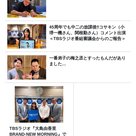
45周年でも中二の放課後‼コサキン（小
堺一機さん、関根勤さん）コメント出演
＜TBSラジオ番組審議会からのご報告＞
一番弟子の梅之丞とすったもんだがあり
ました…
TBSラジオ『大島由香里
BRAND-NEW MORNING』で