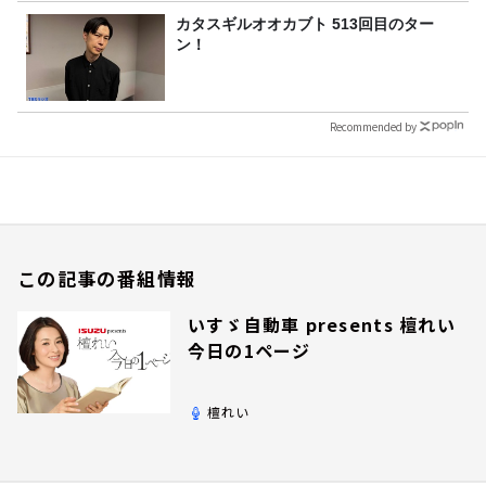
カタスギルオオカブト 513回目のター
ン！
Recommended by
この記事の番組情報
いすゞ自動車 presents 檀れい
今日の1ページ
檀れい