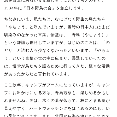
鳥を自然にあるがまま親しもう…という考えのもと、
1934年に「日本野鳥の会」を創立します。
ちなみにいま、私たちは、なにげなく野生の鳥たちを
「やちょう」と呼んでいますが、当時の日本人にはまだ
馴染みのなかった言葉。悟堂は、「野鳥（やちょう）」
という雑誌も創刊していますが、はじめのころは、「の
どり」と読む人も少なくなかったといいます。「やちょ
う」という言葉が世の中に広まり、浸透していったの
は、悟堂が鳥たちを護るために行ってきた、様々な活動
があったからだと言われています。
ここ数年、キャンプがブームになっていますが、キャン
プにお出かけになる方は、野鳥観察も、楽しめるかもし
れませんね。冬は、木々の葉が落ちて、枝にとまる鳥が
見えやすく、バードウォッチングをはじめるのにも、い
い季節だそうです。また、北国から海を渡わたってきて