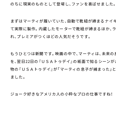
のちに現実のものとして登場し、ファンを喜ばせました
まずはマーティが履いていた、自動で靴紐が締まるナイ
て実際に製作。内蔵したモーターで靴紐が締まるほか、ラ
れ、プレミアがつくほどの人気だそうです。
もうひとつは新聞です。映画の中で、マーティは、未来の息
を、翌日22日の『ＵＳＡトゥデイ』の紙面で知るシーンがあ
物の『ＵＳＡトゥデイ』が「マーティの息子が捕まった」
ました。
ジョーク好きなアメリカ人の小粋なプロの仕事ですね！