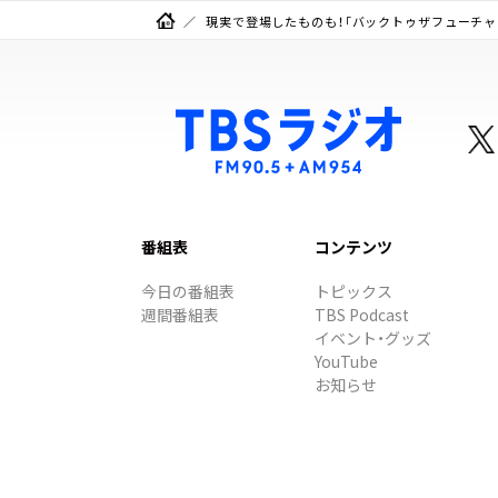
現実で登場したものも！「バックトゥザフューチャ
番組表
コンテンツ
今日の番組表
トピックス
週間番組表
TBS Podcast
イベント・グッズ
YouTube
お知らせ