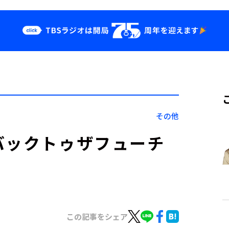
クス
イベント・グッ
ズ
st
YouTube
せ
会社情報
その他
バックトゥザフューチ
この記事をシェア