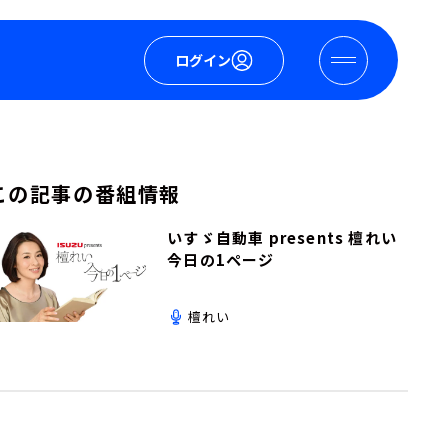
ログイン
この記事の番組情報
いすゞ自動車 presents 檀れい
今日の1ページ
檀れい