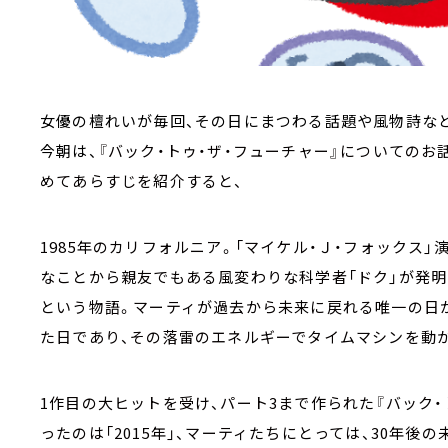
女優の檀れいが毎回、その日にまつわる話題や風物詩など
今朝は、
『バック・トゥ・ザ・フューチャー』についての
めてあらすじを紹介すると、
1985年のカリフォルニア。「マイケル・Ｊ・フォックス」
なことから親友でもある風変わりな科学者「ドク」が発明
という物語。マーティが過去から未来に戻れる唯一の日が
た日であり、その落雷のエネルギーでタイムマシンを動
1作目の大ヒットを受け、パート3まで作られた『バック・
ったのは「2015年」、マーティたちにとっては、30年後