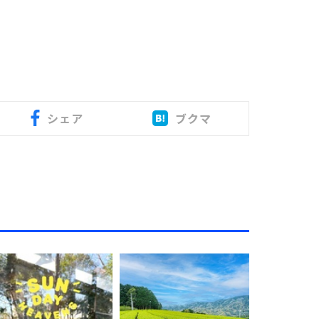
シェア
ブクマ