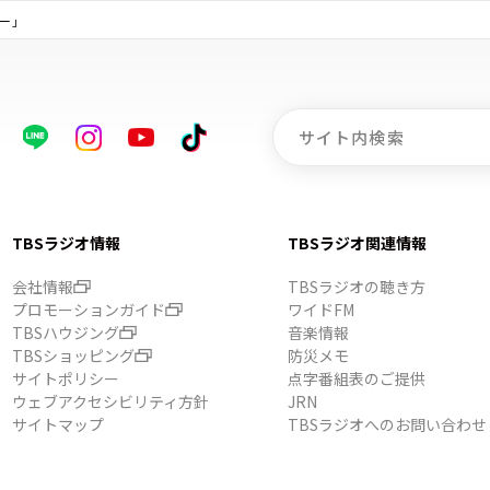
ー」
TBSラジオ情報
TBSラジオ関連情報
会社情報
TBSラジオの聴き方
プロモーションガイド
ワイドFM
TBSハウジング
音楽情報
TBSショッピング
防災メモ
サイトポリシー
点字番組表のご提供
ウェブアクセシビリティ方針
JRN
サイトマップ
TBSラジオへのお問い合わせ