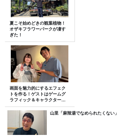
夏こそ始めどきの観葉植物！
オザキフラワーパークが凄す
ぎた！
画面を魅力的にするエフェク
トを作る！ゲストはゲームグ
ラフィック＆キャラクター専
攻の遠藤里桜さん！
山里「麻辣湯でなめられたくない」