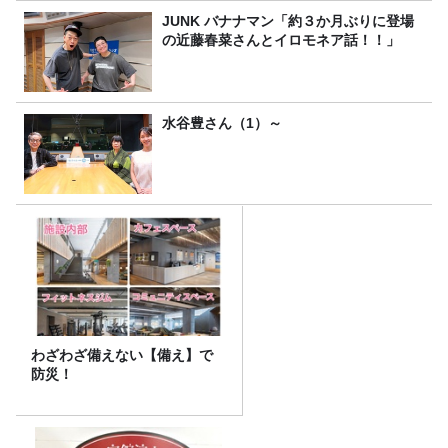
JUNK バナナマン「約３か月ぶりに登場
の近藤春菜さんとイロモネア話！！」
水谷豊さん（1）～
わざわざ備えない【備え】で
防災！