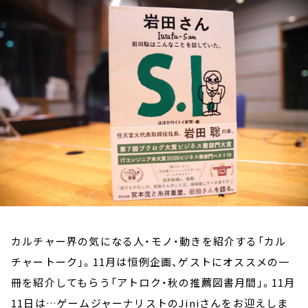
お知らせ
イベント・グッズ
YouTube
会社情報
カルチャー界の気になる人・モノ・動きを紹介する「カル
チャートーク」。11月は恒例企画、ゲストにオススメの一
冊を紹介してもらう「アトロク・秋の推薦図書月間」。11月
11日は…ゲームジャーナリストのJiniさんをお迎えしま