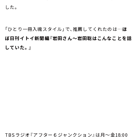
した。
「ひとり一冊入魂スタイル」で、推薦してくれたのは…
ほ
ぼ日刊イトイ新聞編『岩田さん～岩田聡はこんなことを話
していた。』
TBSラジオ『アフター６ジャンクション』は月～金18:00