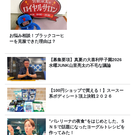
お悩み相談！ブラックコーヒ
ーを克服できた理由は？
【募集要項】真夏の大喜利甲子園2026
水曜JUNK山里亮太の不毛な議論
【100円ショップで買える！】スースー
系ボディシート頂上決戦２０２６
”バレリーナの夜食”をはじめとした、Ｓ
ＮＳで話題になったヨーグルトレシピを
作ってみた！