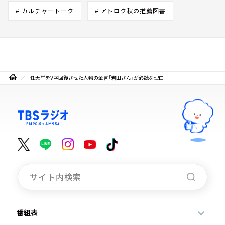
# カルチャートーク
# アトロク秋の推薦図書
任天堂をV字回復させた人物の金言「岩田さん」が必読な理由
番組表