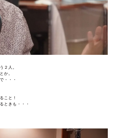
う２人。
とか。
で・・・
ること！
るときも・・・