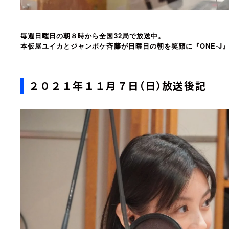
毎週日曜日の朝８時から全国32局で放送中。
本仮屋ユイカとジャンポケ斉藤が日曜日の朝を笑顔に『ONE-J
２０２１年１１月７日（日）放送後記