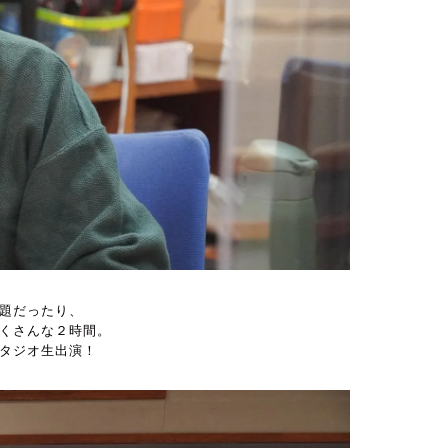
題だったり、
くさんな２時間。
タジオ生出演！