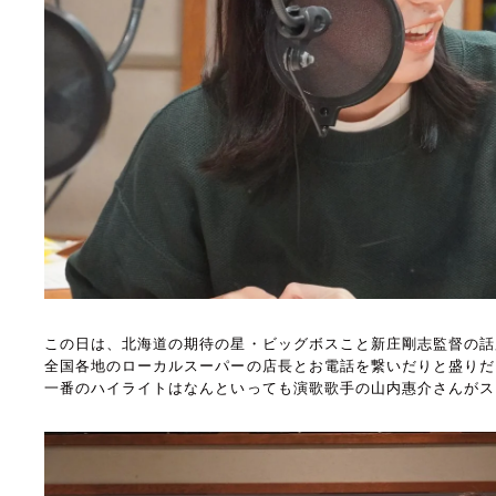
この日は、北海道の期待の星・ビッグボスこと新庄剛志監督の話
全国各地のローカルスーパーの店長とお電話を繋いだりと盛りだ
一番のハイライトはなんといっても演歌歌手の山内惠介さんがス