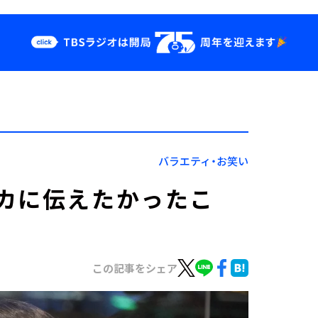
クス
イベント・グッ
ズ
st
YouTube
せ
会社情報
バラエティ・お笑い
カに伝えたかったこ
この記事をシェア