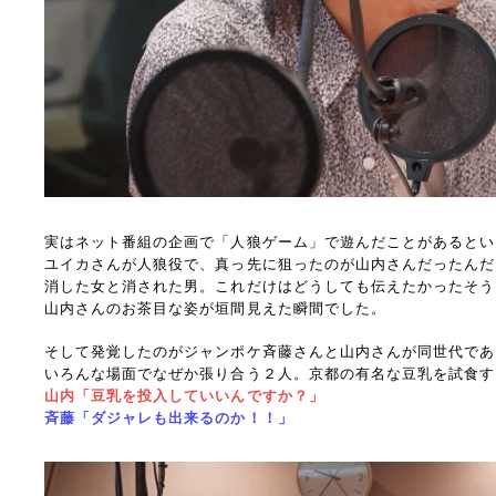
実はネット番組の企画で「人狼ゲーム」で遊んだことがあるとい
ユイカさんが人狼役で、真っ先に狙ったのが山内さんだったんだ
消した女と消された男。これだけはどうしても伝えたかったそう
山内さんのお茶目な姿が垣間見えた瞬間でした。
そして発覚したのがジャンポケ斉藤さんと山内さんが同世代であ
いろんな場面でなぜか張り合う２人。京都の有名な豆乳を試食す
山内「豆乳を投入していいんですか？」
斉藤「ダジャレも出来るのか！！」