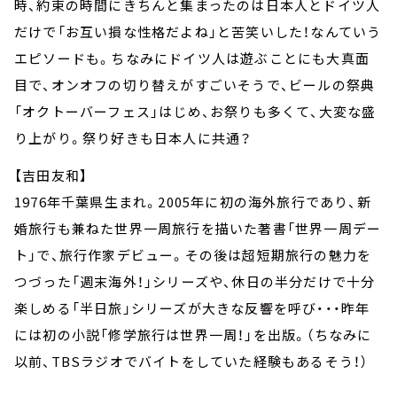
時、約束の時間にきちんと集まったのは日本人とドイツ人
だけで「お互い損な性格だよね」と苦笑いした！なんていう
エピソードも。ちなみにドイツ人は遊ぶことにも大真面
目で、オンオフの切り替えがすごいそうで、ビールの祭典
「オクトーバーフェス」はじめ、お祭りも多くて、大変な盛
り上がり。祭り好きも日本人に共通？
【吉田友和】
1976年千葉県生まれ。2005年に初の海外旅行であり、新
婚旅行も兼ねた世界一周旅行を描いた著書「世界一周デー
ト」で、旅行作家デビュー。その後は超短期旅行の魅力を
つづった「週末海外！」シリーズや、休日の半分だけで十分
楽しめる「半日旅」シリーズが大きな反響を呼び・・・昨年
には初の小説「修学旅行は世界一周！」を出版。（ちなみに
以前、TBSラジオでバイトをしていた経験もあるそう！）