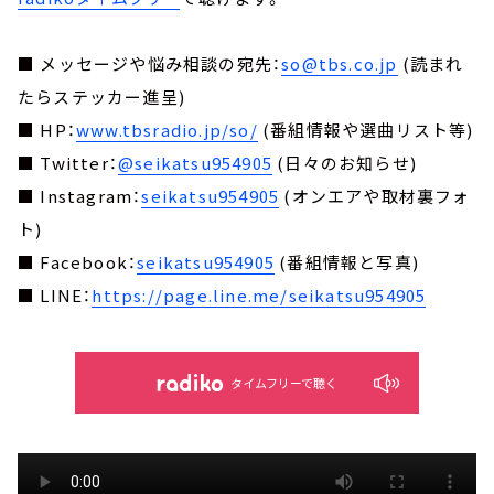
■ メッセージや悩み相談の宛先：
so@tbs.co.jp
(読まれ
たらステッカー進呈)
■ HP：
www.tbsradio.jp/so/
(番組情報や選曲リスト等)
■ Twitter：
@seikatsu954905
(日々のお知らせ)
■ Instagram：
seikatsu954905
(オンエアや取材裏フォ
ト)
■ Facebook：
seikatsu954905
(番組情報と写真)
■ LINE：
https://page.line.me/seikatsu954905
タイムフリーで聴く