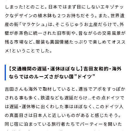
しまった！とのこと。日本ではまず目にしないエキゾチッ
クなデザインの植木鉢も２つお持ちだそう。また、世界遺
産の街「マラケシュ」は、そこらじゅうお土産だらけで、外
壁が赤茶色に統一された旧市街や、昔ながらの交易風景が
残る市場など、服装も異国情緒たっぷりで楽しめてオスス
メ！ということでした。
【交通機関の遅延・運休ほぼなし】吉田友和的・海外
ならではのルーズさがない国
"ドイツ"
吉田さんも海外で取材していると、適当でアポをすっぽか
される事も多く、鉄道なども遅延だらけ...その点ドイツで
は遅延・運休等に出くわした事はほぼなく、このドイツ人
の真面目さは日本人と近しいものがあると感じたそう。
同じ宿に泊まっている旅行者たちでパーティーを開いた