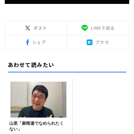
ポスト
LINEで送る
シェア
ブクマ
あわせて読みたい
山里「麻辣湯でなめられたく
ない」