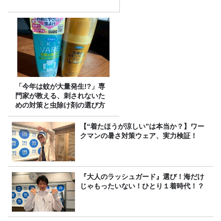
「今年は蚊が大量発生!?」専
門家が教える、刺されないた
めの対策と虫除け剤の選び方
【“着たほうが涼しい”は本当か？】ワー
クマンの暑さ対策ウェア、実力検証！
『大人のラッシュガード』選び！海だけ
じゃもったいない！ひとり１着時代！？