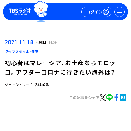
ログイン
マイページ
2021.11.18
木曜日
14:39
新規会員登録
ログイン
ライフスタイル・健康
初心者はマレーシア、お土産ならモロッ
コ。アフターコロナに行きたい海外は？
ジェーン・スー 生活は踊る
この記事をシェア
今日の番組表
週間番組表
トピックス
TBS Podcast