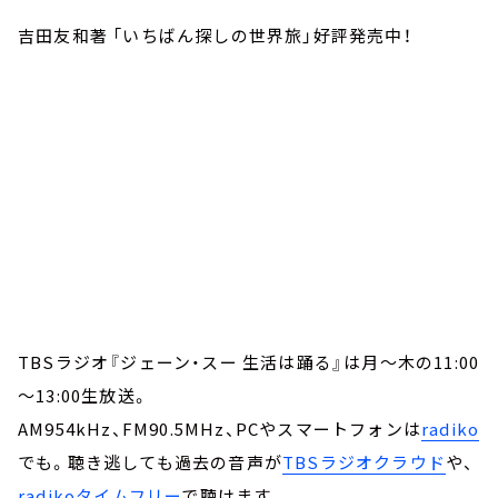
吉田友和著 「いちばん探しの世界旅」好評発売中！
TBSラジオ『ジェーン・スー 生活は踊る』は月～木の11:00
～13:00生放送。
AM954kHz、FM90.5MHz、PCやスマートフォンは
radiko
でも。聴き逃しても過去の音声が
TBSラジオクラウド
や、
radikoタイムフリー
で聴けます。