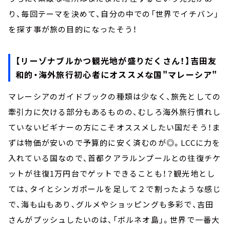
り、毎回テーマを決めて、自分の中での「世界でイチバン」
を探す事が旅の目的になったそう！
【リーゾナブルかつ観光地が盛りだくさん！】吉田友
和的・海外旅行初心者にオススメな国"
マレーシア"
マレーシアのガイドブックの種類は少なく、旅先としての
牽引力に欠ける部分もあるものの、むしろ海外旅行慣れし
ていないビギナーの方にこそオススメしたい国だそう！ま
ずは物価が安いので予算的に安く済むのが◎。LCCに力を
入れている国なので、首都クアラルンプールとの往復チケ
ットが往復1万円台でゲットできることも！？観光地とし
ては、タイとシンガポールを足して２で割ったような感じ
で、海も山もあり、グルメやショッピングも多彩で、吉田
さんがプッシュしたいのは、「ボルネオ島」。世界で一番大