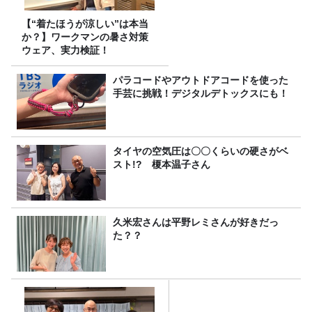
【“着たほうが涼しい”は本当
か？】ワークマンの暑さ対策
ウェア、実力検証！
パラコードやアウトドアコードを使った
手芸に挑戦！デジタルデトックスにも！
タイヤの空気圧は〇〇くらいの硬さがベ
スト!? 榎本温子さん
久米宏さんは平野レミさんが好きだっ
た？？