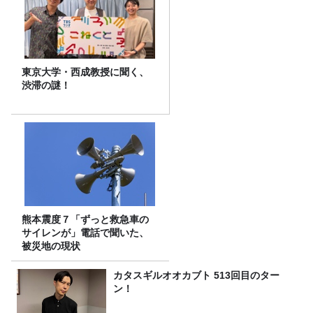
東京大学・西成教授に聞く、
渋滞の謎！
熊本震度７「ずっと救急車の
サイレンが」電話で聞いた、
被災地の現状
カタスギルオオカブト 513回目のター
ン！