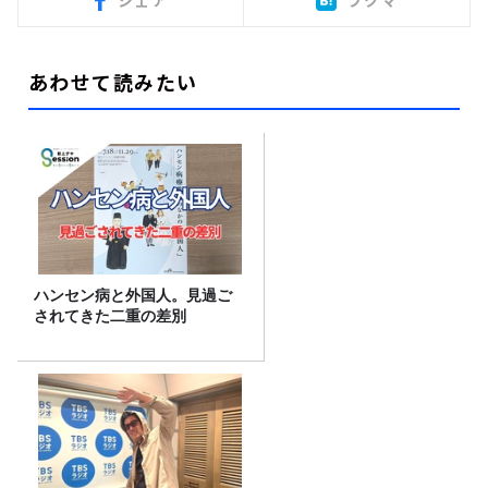
シェア
ブクマ
あわせて読みたい
ハンセン病と外国人。見過ご
されてきた二重の差別