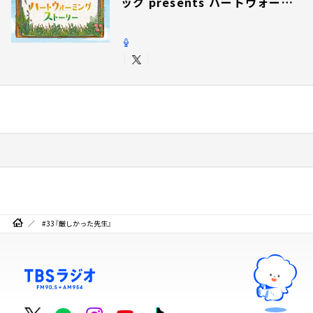
ック presents ハートウォーミ
ングストーリー
#33『厳しかった先生』