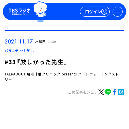
ログイン
マイページ
2021.11.17
水曜日
14:39
新規会員登録
ログイン
バラエティ・お笑い
#33『厳しかった先生』
TALKABOUT 麻布十番クリニック presents ハートウォーミングストー
リー
この記事をシェア
今日の番組表
週間番組表
トピックス
TBS Podcast