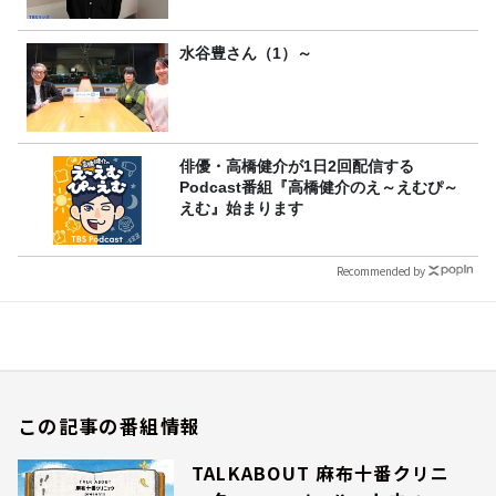
水谷豊さん（1）～
俳優・高橋健介が1日2回配信する
Podcast番組『高橋健介のえ～えむぴ～
えむ』始まります
Recommended by
この記事の番組情報
TALKABOUT 麻布十番クリニ