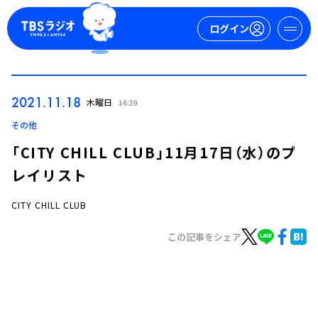
ログイン
マイページ
2021.11.18
木曜日
14:39
新規会員登録
ログイン
その他
「CITY CHILL CLUB」11月17日（水）のプ
レイリスト
CITY CHILL CLUB
この記事をシェア
今日の番組表
週間番組表
トピックス
TBS Podcast