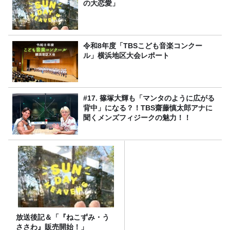
の大恋愛」
令和8年度「TBSこども音楽コンクー
ル」横浜地区大会レポート
#17. 篠塚大輝も「マンタのように広がる
背中」になる？！TBS齋藤慎太郎アナに
聞くメンズフィジークの魅力！！
放送後記＆「『ねこずみ・う
ささわ』販売開始！」