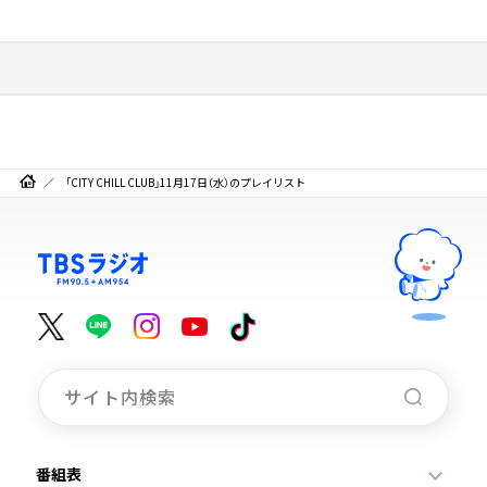
「CITY CHILL CLUB」11月17日（水）のプレイリスト
番組表