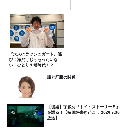
『大人のラッシュガード』選
び！海だけじゃもったいな
い！ひとり１着時代！？
腸と肝臓の関係
【後編】宇多丸『トイ・ストーリー５』
を語る！【映画評書き起こし 2026.7.30
放送】