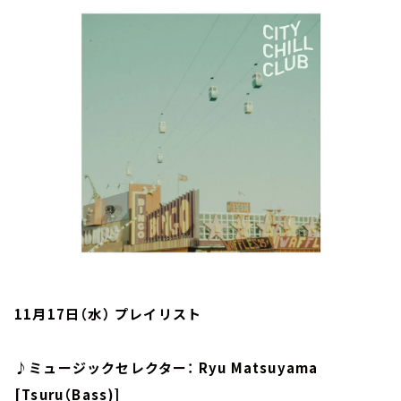
お知らせ
イベント・グッズ
YouTube
会社情報
11月17日（水） プレイリスト
♪ミュージックセレクター： Ryu Matsuyama
[Tsuru（Bass)]