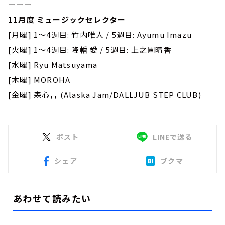
ーーー
11月度 ミュージックセレクター
[月曜] 1～4週目: 竹内唯人 / 5週目: Ayumu Imazu
[火曜] 1～4週目: 降幡 愛 / 5週目: 上之園晴香
[水曜] Ryu Matsuyama
[木曜] MOROHA
[金曜] 森心言 (Alaska Jam/DALLJUB STEP CLUB)
ポスト
LINEで送る
シェア
ブクマ
あわせて読みたい