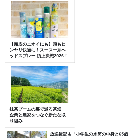
【頭皮のニオイにも】頭もヒ
ンヤリ快適に！スースー系ヘ
ッドスプレー 頂上決戦2026！
抹茶ブームの裏で減る茶畑
企業と農家をつなぐ新たな取
り組み
放送後記＆「小学生の水筒の中身と65歳