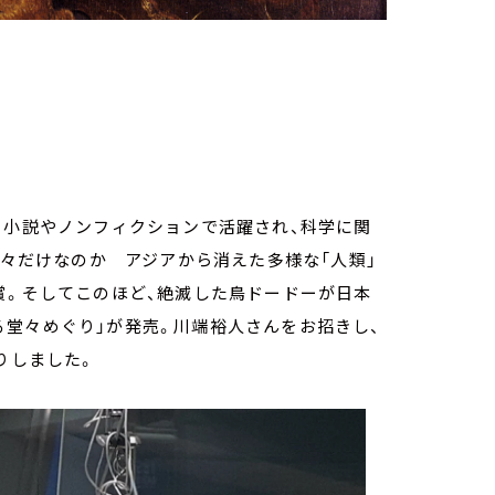
 小説やノンフィクションで活躍され、科学に関
我々だけなのか アジアから消えた多様な「人類」
賞。そしてこのほど、絶滅した鳥ドードーが日本
堂々めぐり」が発売。川端裕人さんをお招きし、
りしました。