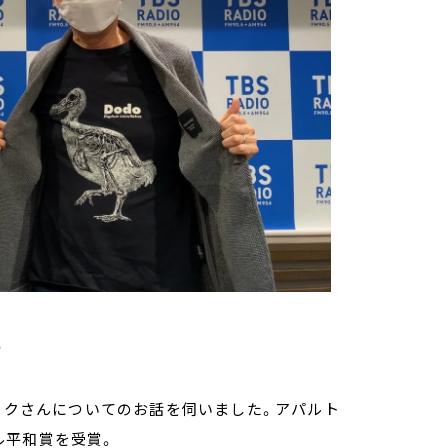
。
ラークさんについてのお話を伺いました。アパルト
ル平和賞を受賞。