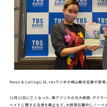
News & Callingには、tbsラジオの崎山敏也記者が登場
11月11日に亡くなった、南アフリカの元大統領、デク
ヘイトに関する法律を廃止など、大統領在職中にノーベ