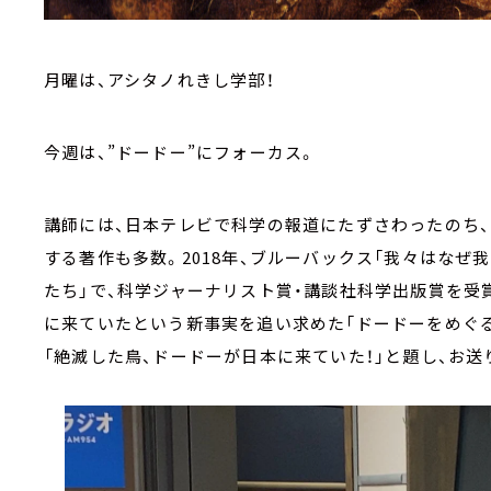
月曜は、アシタノれきし学部！
今週は、”ドードー”にフォーカス。
講師には、日本テレビで科学の報道にたずさわったのち、
する著作も多数。2018年、ブルーバックス「我々はなぜ
たち」で、科学ジャーナリスト賞・講談社科学出版賞を受
に来ていたという新事実を追い求めた「ドードーをめぐる
「絶滅した鳥、ドードーが日本に来ていた！」と題し、お送