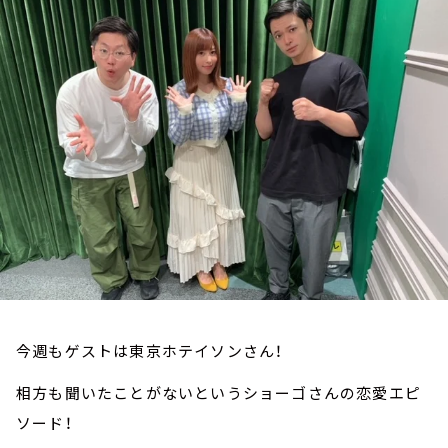
お知らせ
イベント・グッズ
YouTube
会社情報
今週もゲストは東京ホテイソンさん！
相方も聞いたことがないというショーゴさんの恋愛エピ
ソード！