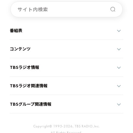
番組表
コンテンツ
TBSラジオ情報
TBSラジオ関連情報
TBSグループ関連情報
Copyright© 1995-2026, TBS RADIO,Inc.
All Rights Reserved.