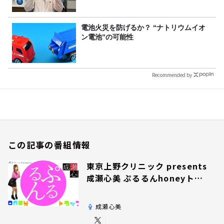
電池火災を防げるか？ “ナトリウムイオ
ン電池”の可能性
Recommended by
この記事の番組情報
東京上野クリニック presents
成瀬心美 ぷるるんhoneyトラ
ップ
成瀬心美