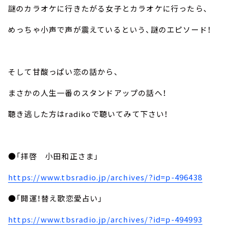
謎のカラオケに行きたがる女子とカラオケに行ったら、
めっちゃ小声で声が震えているという、謎のエピソード！
そして甘酸っぱい恋の話から、
まさかの人生一番のスタンドアップの話へ！
聴き逃した方はradikoで聴いてみて下さい！
●「拝啓 小田和正さま」
https://www.tbsradio.jp/archives/?id=p-496438
●「開運！替え歌恋愛占い」
https://www.tbsradio.jp/archives/?id=p-494993