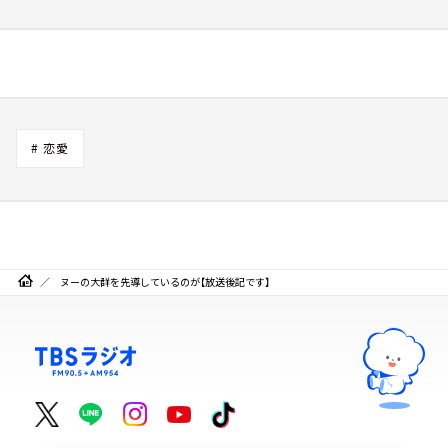
# 恋愛
ヌーの大群を先導しているのが【放送後記です】