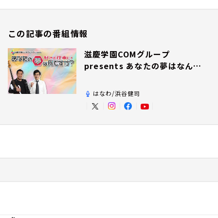
この記事の番組情報
滋慶学園COMグループ
presents あなたの夢はなんで
すか？
はなわ/浜谷健司