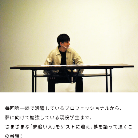
お知らせ
イベント・グッズ
YouTube
会社情報
毎回第一線で活躍しているプロフェッショナルから、
夢に向けて勉強している現役学生まで、
さまざまな「夢追い人」をゲストに迎え、夢を語って頂くこ
の番組！