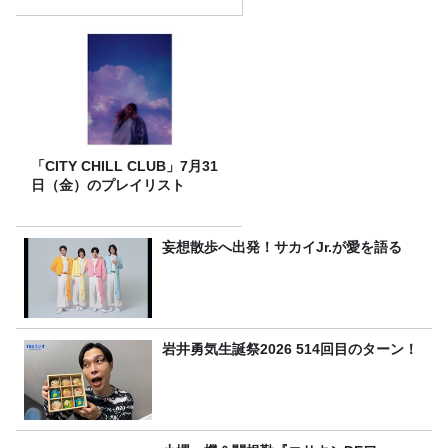
「CITY CHILL CLUB」7月31
日（金）のプレイリスト
妄想散歩へ出発！サカイJr.が愛を語る
岩井勇気生誕祭2026 514回目のターン！