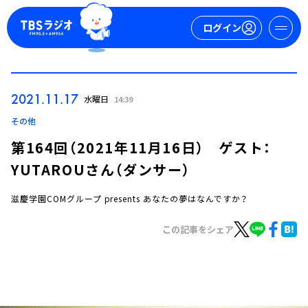
ログイン
マイページ
2021.11.17
水曜日
14:39
新規会員登録
ログイン
その他
第164回（2021年11月16日） ゲスト：
YUTAROUさん（ダンサー）
滋慶学園COMグループ presents あなたの夢はなんですか？
この記事をシェア
今日の番組表
週間番組表
トピックス
TBS Podcast