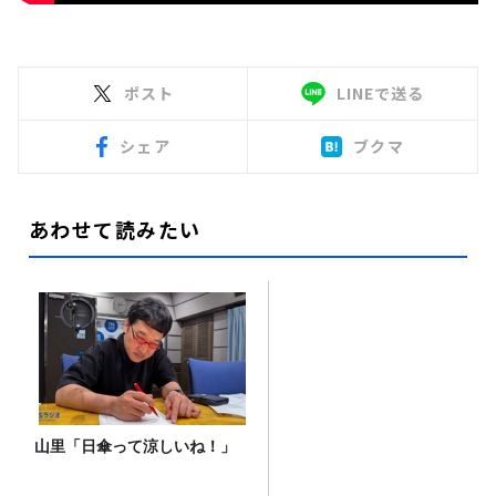
ポスト
LINEで送る
シェア
ブクマ
あわせて読みたい
山里「日傘って涼しいね！」