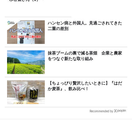
ハンセン病と外国人。見過ごされてきた
二重の差別
抹茶ブームの裏で減る茶畑 企業と農家
をつなぐ新たな取り組み
【ちょっぴり贅沢したいときに】『はだ
か麦茶』、飲み比べ！
Recommended by