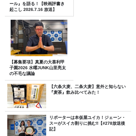
ール』を語る！【映画評書き
起こし 2026.7.16 放送】
【募集要項】真夏の大喜利甲
子園2026 水曜JUNK山里亮太
の不毛な議論
【六条大麦、二条大麦】意外と知らない
『麦茶』飲み比べてみた！
リポーターは本仮屋ユイカ！ジェーン・
スーがスイカ割りに挑む‼【#278放送後
記】