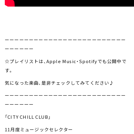
ーーーーーーーーーーーーーーーーーーーーーーーーー
ーーーーーー
☆プレイリストは、Apple Music・Spotifyでも公開中で
す。
気になった楽曲、是非チェックしてみてください♪
ーーーーーーーーーーーーーーーーーーーーーーーーー
ーーーーーー
「CITY CHILL CLUB」
11月度ミュージックセレクター