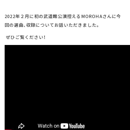
2022年２月に初の武道館公演控えるMOROHAさんに今
回の選曲、収録についてお話いただきました。
ぜひご覧ください！