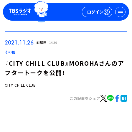
ログイン
マイページ
2021.11.26
金曜日
14:39
新規会員登録
ログイン
その他
『CITY CHILL CLUB』MOROHAさんのア
フタートークを公開！
CITY CHILL CLUB
この記事をシェア
今日の番組表
週間番組表
トピックス
TBS Podcast