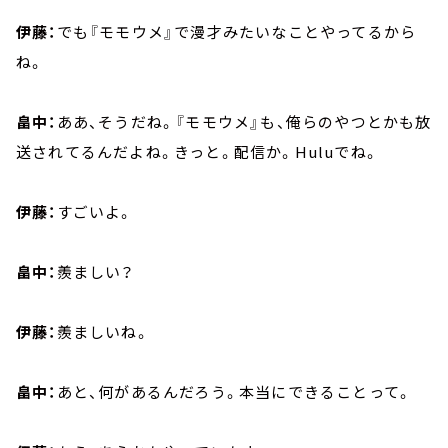
伊藤：
でも『モモウメ』で漫才みたいなことやってるから
ね。
畠中：
ああ、そうだね。『モモウメ』も、俺らのやつとかも放
送されてるんだよね。きっと。配信か。Huluでね。
伊藤：
すごいよ。
畠中：
羨ましい？
伊藤：
羨ましいね。
畠中：
あと、何があるんだろう。本当にできることって。