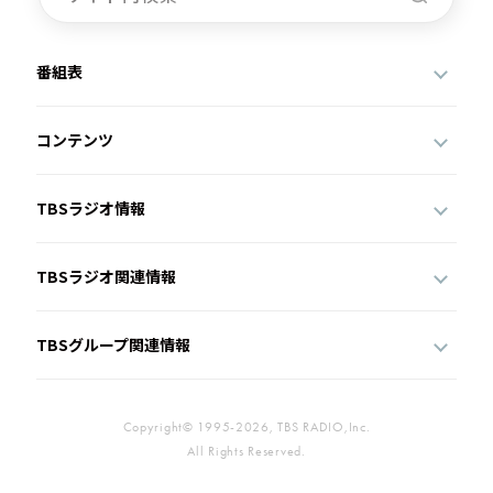
番組表
コンテンツ
TBSラジオ情報
TBSラジオ関連情報
TBSグループ関連情報
Copyright© 1995-2026, TBS RADIO,Inc.
All Rights Reserved.