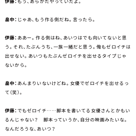
伊藤：
もう、あらかたやっていたよ。
畠中：
じゃあ、もう作る側だね。言ったら。
伊藤：
ああー。作る側はね、あいつはでも向いてないと思
う。それ、たぶんうち、一族一緒だと思う。俺もゼロイチは
出せない。あいつもたぶんゼロイチを出せるタイプじゃ
ないから。
畠中：
あんまりいないけどね。女優でゼロイチを出せるっ
て（笑）。
伊藤：
でもゼロイチ……脚本を書いてる女優さんとかもい
るんじゃない？ 脚本っていうか、自分の映画みたいな。
なんだろうな、あいつ？