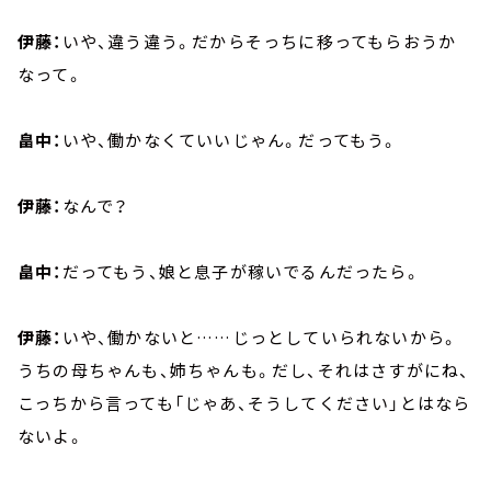
伊藤：
いや、違う違う。だからそっちに移ってもらおうか
なって。
畠中：
いや、働かなくていいじゃん。だってもう。
伊藤：
なんで？
畠中：
だってもう、娘と息子が稼いでるんだったら。
伊藤：
いや、働かないと……じっとしていられないから。
うちの母ちゃんも、姉ちゃんも。だし、それはさすがにね、
こっちから言っても「じゃあ、そうしてください」とはなら
ないよ。