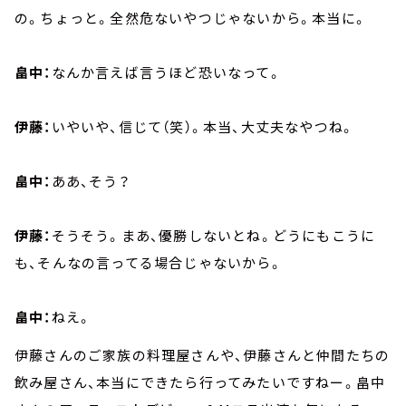
の。ちょっと。全然危ないやつじゃないから。本当に。
畠中：
なんか言えば言うほど恐いなって。
伊藤：
いやいや、信じて（笑）。本当、大丈夫なやつね。
畠中：
ああ、そう？
伊藤：
そうそう。まあ、優勝しないとね。どうにもこうに
も、そんなの言ってる場合じゃないから。
畠中：
ねえ。
伊藤さんのご家族の料理屋さんや、伊藤さんと仲間たちの
飲み屋さん、本当にできたら行ってみたいですねー。畠中