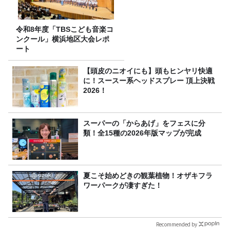
令和8年度「TBSこども音楽コ
ンクール」横浜地区大会レポ
ート
【頭皮のニオイにも】頭もヒンヤリ快適
に！スースー系ヘッドスプレー 頂上決戦
2026！
スーパーの「からあげ」をフェスに分
類！全15種の2026年版マップが完成
夏こそ始めどきの観葉植物！オザキフラ
ワーパークが凄すぎた！
Recommended by