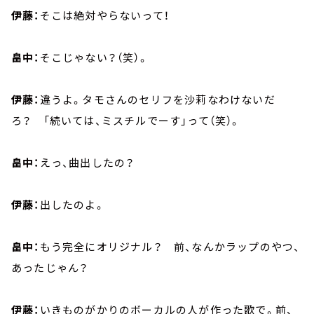
伊藤：
そこは絶対やらないって！
畠中：
そこじゃない？（笑）。
伊藤：
違うよ。タモさんのセリフを沙莉なわけないだ
ろ？ 「続いては、ミスチルでーす」って（笑）。
畠中：
えっ、曲出したの？
伊藤：
出したのよ。
畠中：
もう完全にオリジナル？ 前、なんかラップのやつ、
あったじゃん？
伊藤：
いきものがかりのボーカルの人が作った歌で。前、