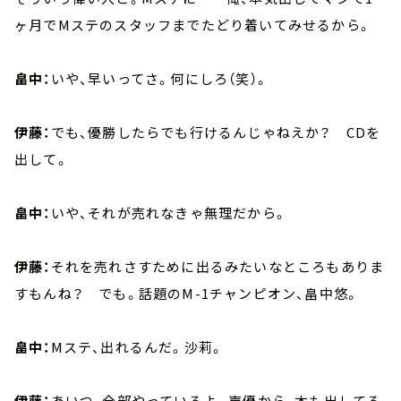
ヶ月でMステのスタッフまでたどり着いてみせるから。
畠中：
いや、早いってさ。何にしろ（笑）。
伊藤：
でも、優勝したらでも行けるんじゃねえか？ CDを
出して。
畠中：
いや、それが売れなきゃ無理だから。
伊藤：
それを売れさすために出るみたいなところもありま
すもんね？ でも。話題のM-1チャンピオン、畠中悠。
畠中：
Mステ、出れるんだ。沙莉。
伊藤：
あいつ、全部やっているよ。声優から、本も出してる