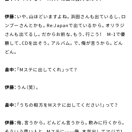
伊藤：
いや、山ほどいますよね。浜田さんも出ているし、ロ
ンブーさんとかも。Re:Japanで出ているから。オリラジ
さんも出てるし。だからお前な、もう、行こう！ M-1で優
勝して、CDを出そう。アルバム。で、俺が言うから。どん
どん。
畠中：
「Mステに出してくれ」って？
伊藤：
うん（笑）。
畠中：
「うちの相方をMステに出してください！」って？
伊藤：
俺、言うから。どんどん言うから。飲みに行くから。
そういう偉い人と。Mステに……俺、本気出してマジで1