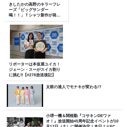
きしたかの高野のキラーフレ
ーズ「ビッグサンダー
喝！！」Ｔシャツ新作が発売
決定！
リポーターは本仮屋ユイカ！
ジェーン・スーがスイカ割り
に挑む‼【#278放送後記】
太鼓の達人でモナキが変わる!?
小堺一機＆関根勤『コサキンDEワァ
オ！』放送開始45周年記念イベントが10
月17日（土）に開催決定！本日よりFC先