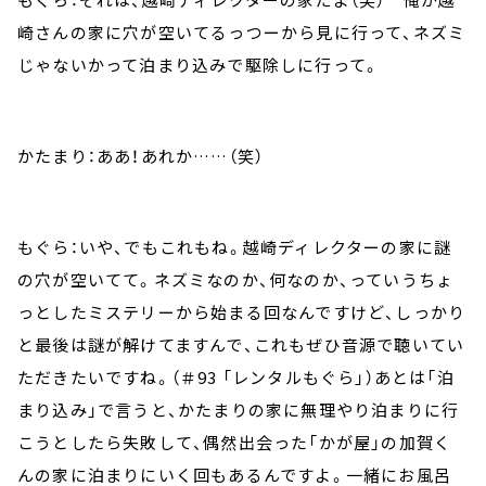
崎さんの家に穴が空いてるっつーから見に行って、ネズミ
じゃないかって泊まり込みで駆除しに行って。
かたまり：ああ！あれか……（笑）
もぐら：いや、でもこれもね。越崎ディレクターの家に謎
の穴が空いてて。ネズミなのか、何なのか、っていうちょ
っとしたミステリーから始まる回なんですけど、しっかり
と最後は謎が解けてますんで、これもぜひ音源で聴いてい
ただきたいですね。（＃93 「レンタルもぐら」）あとは「泊
まり込み」で言うと、かたまりの家に無理やり泊まりに行
こうとしたら失敗して、偶然出会った「かが屋」の加賀く
んの家に泊まりにいく回もあるんですよ。一緒にお風呂