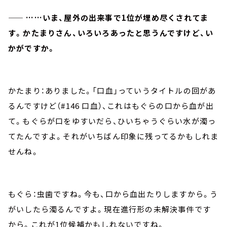
—— ……いま、屋外の出来事で1位が埋め尽くされてま
す。かたまりさん、いろいろあったと思うんですけど、い
かがですか。
かたまり：ありました。「口血」っていうタイトルの回があ
るんですけど（#146 口血）、これはもぐらの口から血が出
て。もぐらが口をゆすいだら、ひいちゃうぐらい水が濁っ
てたんですよ。それがいちばん印象に残ってるかもしれま
せんね。
もぐら：虫歯ですね。今も、口から血出たりしますから。う
がいしたら濁るんですよ。現在進行形の未解決事件です
から。これが1位候補かもしれないですね。