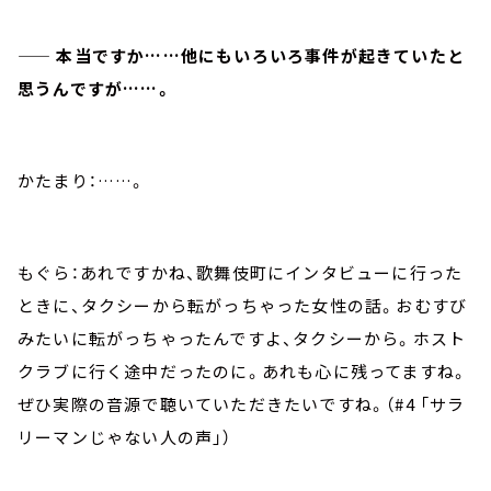
—— 本当ですか……他にもいろいろ事件が起きていたと
思うんですが……。
かたまり：……。
もぐら：あれですかね、歌舞伎町にインタビューに行った
ときに、タクシーから転がっちゃった女性の話。おむすび
みたいに転がっちゃったんですよ、タクシーから。ホスト
クラブに行く途中だったのに。あれも心に残ってますね。
ぜひ実際の音源で聴いていただきたいですね。（#4 「サラ
リーマンじゃない人の声」）