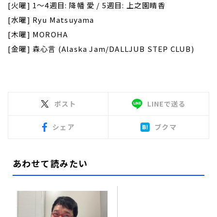
[火曜] 1～4週目: 降幡 愛 / 5週目: 上之園晴香
[水曜] Ryu Matsuyama
[木曜] MOROHA
[金曜] 森心言 (Alaska Jam/DALLJUB STEP CLUB)
ポスト
LINEで送る
シェア
ブクマ
あわせて読みたい