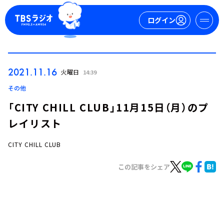
ログイン
マイページ
2021.11.16
火曜日
14:39
新規会員登録
ログイン
その他
「CITY CHILL CLUB」11月15日（月）のプ
レイリスト
CITY CHILL CLUB
この記事をシェア
今日の番組表
週間番組表
トピックス
TBS Podcast