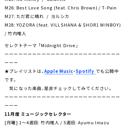
M26: Best Love Song (feat. Chris Brown) / T-Pain
M27: ただ君に晴れ / ヨルシカ
M28: YOZORA (feat. VILLSHANA & $HOR1 WINBOY)
/ 竹内唯人
セレクトテーマ 「Midnight Drive」
ーーーーーーーーーーーーーーーーーーーーーーーーー
ーーー
★プレイリストは、
Apple Music
・
Spotify
でも公開中
です。
気になった楽曲、是非チェックしてみてください。
ーーーーーーーーーーーーーーーーーーーーーーーーー
ーーー
11月度 ミュージックセレクター
[月曜] 1～4週目: 竹内唯人 / 5週目: Ayumu Imazu