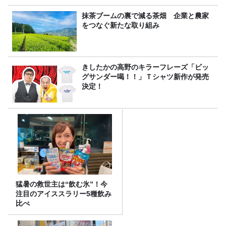
抹茶ブームの裏で減る茶畑 企業と農家
をつなぐ新たな取り組み
きしたかの高野のキラーフレーズ「ビッ
グサンダー喝！！」Ｔシャツ新作が発売
決定！
猛暑の救世主は“飲む氷”！今
注目のアイススラリー5種飲み
比べ