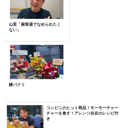
山里「麻辣湯でなめられたく
ない」
鰻パクリ
コンビニのヒット商品！モーモーチャー
チャーを食す！アレンジ自在のレシピ付
き