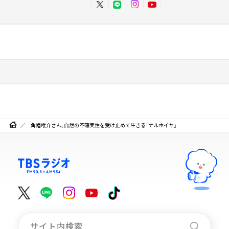
角幡唯介さん、自然の不確実性を受け止めて生きる「ナルホイヤ」