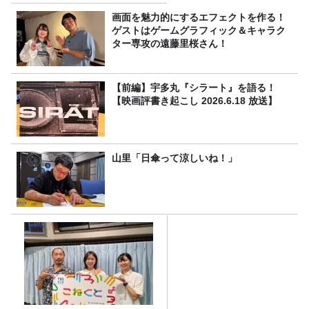
プ】 桃屋のかんたんレシピ
画面を魅力的にするエフェクトを作る！
ゲストはゲームグラフィック＆キャラク
ター専攻の遠藤里桜さん！
【前編】宇多丸『シラート』を語る！
【映画評書き起こし 2026.6.18 放送】
山里「日傘って涼しいね！」