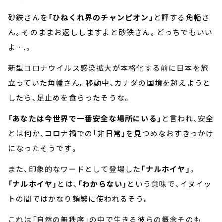
砂鉄さんを
「ひねくれ界のチャンピオン」
と評する角幡さ
ん。そのままお返ししますよと砂鉄さん。どっちでもいい
よ….。
新型コロナウイルス感染拡大が本格化する前に日本を旅
立っていた角幡さん。移動中、カナダの国境を超えようと
したら、足止めを食らったそうな。
「あなたは今世界で一番安全な場所にいる」
と言われ、安全
とは何か、コロナ禍での「非日常」を見つめなおすきっかけ
になったそうです。
また、印象的なワードとして登場した
「ナルホイヤ」
。
「ナルホイヤ」
とは、
「わからない」
という意味で、イヌイッ
トの間ではかなり頻繁に使われるそう。
これは「自然の無秩序」の中で生きる彼らの概念そのも