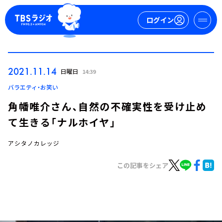
ログイン
マイページ
2021.11.14
日曜日
14:39
新規会員登録
ログイン
バラエティ・お笑い
角幡唯介さん、自然の不確実性を受け止め
て生きる「ナルホイヤ」
アシタノカレッジ
この記事をシェア
今日の番組表
週間番組表
トピックス
TBS Podcast