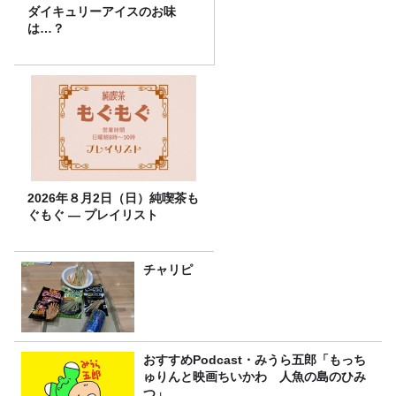
ダイキュリーアイスのお味
は…？
2026年８月2日（日）純喫茶も
ぐもぐ ― プレイリスト
チャリピ
おすすめPodcast・みうら五郎「もっち
ゅりんと映画ちいかわ 人魚の島のひみ
つ」