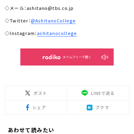
◇メール：ashitano@tbs.co.jp
◇Twitter：
@AshitanoCollege
◇Instagram：
ashitanocollege
タイムフリーで聴く
ポスト
LINEで送る
シェア
ブクマ
あわせて読みたい