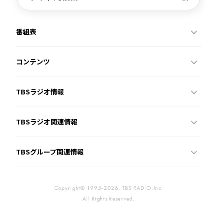
番組表
コンテンツ
TBSラジオ情報
TBSラジオ関連情報
TBSグループ関連情報
Copyright© 1995-2026, TBS RADIO,Inc.
All Rights Reserved.