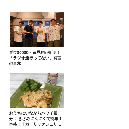
ダウ90000・蓮見翔が斬る！
「ラジオ流行ってない」発言
の真意
おうちにいながらハワイ気
分！ きざみにんにくで簡単！
本格！【ガーリックシュリン