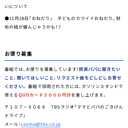
いについて
●11月28日「おねだり」 子どものカワイイおねだり。財
布の紐が緩んじゃうかも！？
お便り募集
番組では、お便りを募集しています！
照英パパに聞きたい
こと、聞いてほしいこと、リクエスト曲をどしどしお寄せ
ください。
番組で採用された方には、ガソリンスタンドで
使える
QUOカード３０００円分
を差し上げます。
〒１０７－８０６６ TBSラジオ「ママとパパのごきげん
ドライブ」
メール：
cosmo@tbs.co.jp