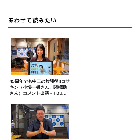
あわせて読みたい
45周年でも中二の放課後‼コサ
キン（小堺一機さん、関根勤
さん）コメント出演＜TBSラ
ジオ番組審議会からのご報告
＞