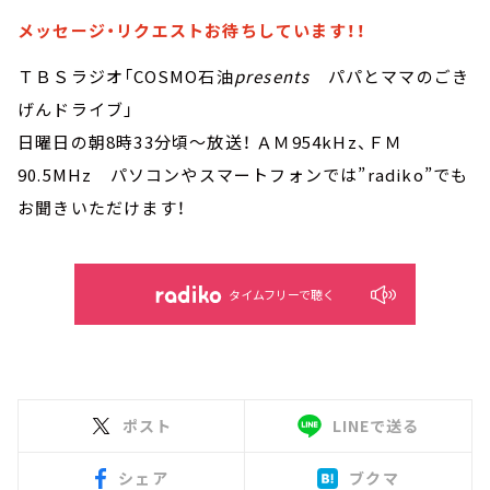
メッセージ・リクエストお待ちしています！！
ＴＢＳラジオ「COSMO石油
presents
パパとママのごき
げんドライブ」
日曜日の朝8時33分頃～放送！ ＡＭ954kHz、ＦＭ
90.5MHz パソコンやスマートフォンでは”radiko”でも
お聞きいただけます！
タイムフリーで聴く
ポスト
LINEで送る
シェア
ブクマ