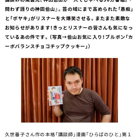
問わず語りの神田伯山』。芸の域にまで高められた「愚痴」
と「ボヤキ」がリスナーを大爆笑させる。またまた素敵な
お知らせがあります！きっとリスナーの皆さんも気になっ
ているあの件です。（写真→伯山お気に入り！ブルボン「カ
ーボバランスチョコチップクッキー」）
久世番子さん作の本格「講談師」漫画「ひらばのひと」第１