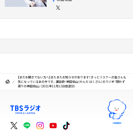
【まだお聞きでない方へ】またまたお知らせがあります！きっとリスナーの皆さんも
気になっているあの件です。講談師・神田伯山（かんだ はくざん）のラジオ『問わず
語りの神田伯山』（2021年11月12日放送分）