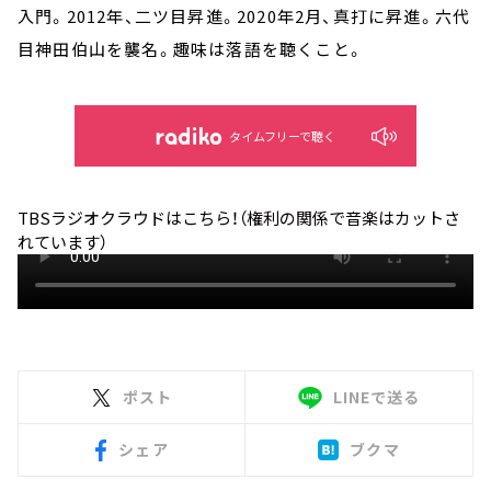
入門。2012年、二ツ目昇進。2020年2月、真打に昇進。六代
目神田伯山を襲名。趣味は落語を聴くこと。
タイムフリーで聴く
TBSラジオクラウドはこちら！（権利の関係で音楽はカットさ
れています）
ポスト
LINEで送る
シェア
ブクマ