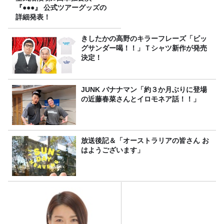
『●●●』 公式ツアーグッズの
詳細発表！
きしたかの高野のキラーフレーズ「ビッ
グサンダー喝！！」Ｔシャツ新作が発売
決定！
JUNK バナナマン「約３か月ぶりに登場
の近藤春菜さんとイロモネア話！！」
放送後記＆「オーストラリアの皆さん お
はようございます」