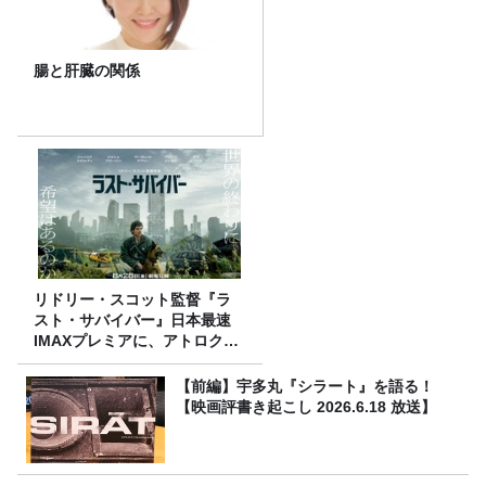
腸と肝臓の関係
リドリー・スコット監督『ラ
スト・サバイバー』日本最速
IMAXプレミアに、アトロクリ
スナー60名をご招待！
【前編】宇多丸『シラート』を語る！
【映画評書き起こし 2026.6.18 放送】