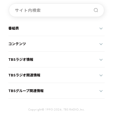
番組表
コンテンツ
TBSラジオ情報
TBSラジオ関連情報
TBSグループ関連情報
Copyright© 1995-2026, TBS RADIO,Inc.