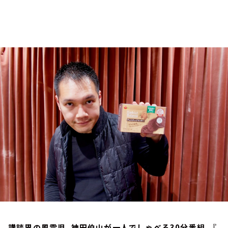
お知らせ
イベント・グッズ
YouTube
会社情報
講談界の風雲児、神田伯山が一人でしゃべる30分番組。『