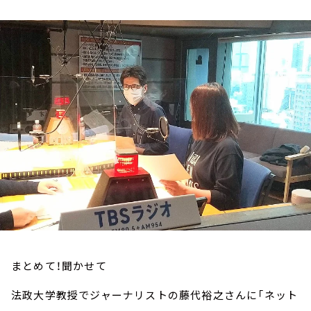
お知らせ
イベント・グッズ
YouTube
会社情報
まとめて！聞かせて
法政大学教授でジャーナリストの藤代裕之さんに「ネット