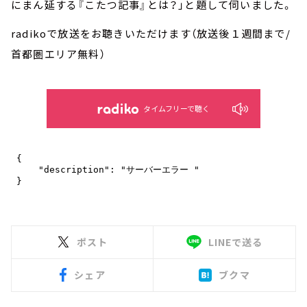
にまん延する『こたつ記事』とは？」と題して伺いました。
radikoで放送をお聴きいただけます（放送後１週間まで/
首都圏エリア無料）
タイムフリーで聴く
ポスト
LINEで送る
シェア
ブクマ