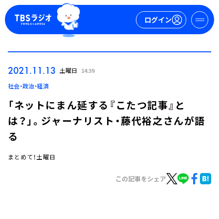
ログイン
マイページ
2021.11.13
土曜日
14:39
新規会員登録
ログイン
社会・政治・経済
「ネットにまん延する『こたつ記事』と
は？」。ジャーナリスト・藤代裕之さんが語
る
まとめて！土曜日
今日の番組表
この記事をシェア
週間番組表
トピックス
TBS Podcast